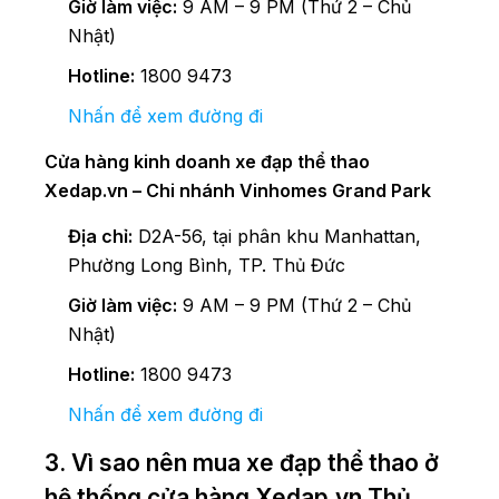
Giờ làm việc:
9 AM – 9 PM (Thứ 2 – Chủ
Nhật)
Hotline:
1800 9473
Nhấn để xem đường đi
Cửa hàng kinh doanh xe đạp thể thao
Xedap.vn – Chi nhánh Vinhomes Grand Park
Địa chỉ:
D2A-56, tại phân khu Manhattan,
Phường Long Bình, TP. Thủ Đức
Giờ làm việc:
9 AM – 9 PM (Thứ 2 – Chủ
Nhật)
Hotline:
1800 9473
Nhấn để xem đường đi
3. Vì sao nên mua xe đạp thể thao ở
hệ thống cửa hàng Xedap.vn Thủ