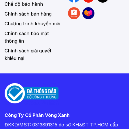
Chế độ bảo hành
Chính sách bán hàng
Chương trình khuyến mãi
Chính sách bảo mật
thông tin
Chính sách giải quyết
khiếu nại
Công Ty Cổ Phần Vòng Xanh
ĐKKD/MST: 0313891315 do sở KH&ĐT TP.HCM cấp