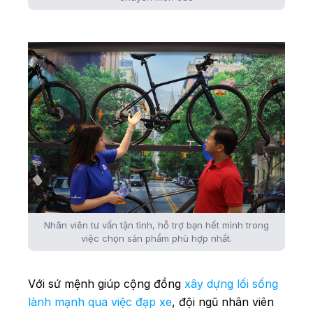
Nhân viên tư vấn tận tình, hỗ trợ bạn hết mình trong
việc chọn sản phẩm phù hợp nhất.
Với sứ mệnh giúp cộng đồng
xây dựng lối sống
lành mạnh qua việc đạp xe
, đội ngũ nhân viên