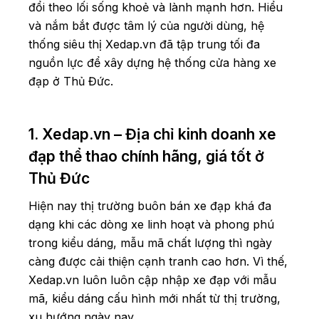
đổi theo lối sống khoẻ và lành mạnh hơn. Hiểu
và nắm bắt được tâm lý của người dùng, hệ
thống siêu thị Xedap.vn đã tập trung tối đa
nguồn lực để xây dựng
hệ thống cửa hàng xe
đạp ở Thủ Đức.
1. Xedap.vn – Địa chỉ kinh doanh xe
đạp thể thao chính hãng, giá tốt ở
Thủ Đức
Hiện nay thị trường buôn bán xe đạp khá đa
dạng khi các dòng xe linh hoạt và phong phú
trong kiểu dáng, mẫu mã chất lượng thì ngày
càng được cải thiện cạnh tranh cao hơn. Vì thế,
Xedap.vn luôn luôn cập nhập xe đạp với mẫu
mã, kiểu dáng cấu hình mới nhất từ thị trường,
xu hướng ngày nay.