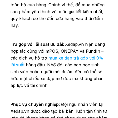
toàn bộ cửa hàng. Chính vì thế, để mua những
sản phẩm yêu thích với mức giá tiết kiệm nhất,
quý khách có thể đến cửa hàng vào thời điểm
này.
Trả góp với lãi suất ưu đãi:
Xedap.vn hiện đang
hợp tác cùng với mPOS, ONEPAY và Fundiin –
các dịch vụ hỗ trợ
mua xe đạp trả góp với 0%
lãi suất
hàng đầu. Nhờ đó, các bạn học sinh,
sinh viên hoặc người mới đi làm đều có thể sở
hữu một chiếc xe đạp mơ ước mà không phải
áp lực về tài chính.
Phục vụ chuyên nghiệp:
Đội ngũ nhân viên tại
Xedap.vn được đào tạo bài bản, luôn tận tình tư
vấn để khách hàng có thể chọn được sản phẩm