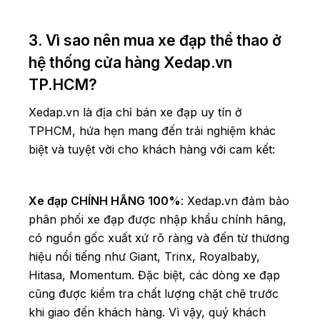
3. Vì sao nên mua xe đạp thể thao ở
hệ thống cửa hàng Xedap.vn
TP.HCM?
Xedap.vn là địa chỉ bán xe đạp uy tín ở
TPHCM, hứa hẹn mang đến trải nghiệm khác
biệt và tuyệt vời cho khách hàng với cam kết:
Xe đạp CHÍNH HÃNG 100%
: Xedap.vn đảm bảo
phân phối xe đạp được nhập khẩu chính hãng,
có nguồn gốc xuất xứ rõ ràng và đến từ thương
hiệu nổi tiếng như Giant, Trinx, Royalbaby,
Hitasa, Momentum. Đặc biệt, các dòng xe đạp
cũng được kiểm tra chất lượng chặt chẽ trước
khi giao đến khách hàng. Vì vậy, quý khách