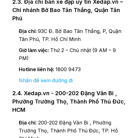
2.3. Địa chỉ bán xe đạp uy tín Xedap.vn –
Chi nhánh Bờ Bao Tân Thắng, Quận Tân
Phú
Địa chỉ:
93C Đ. Bờ Bao Tân Thắng, P, Quận
Tân Phú, TP. Hồ Chí Minh
Giờ làm việc:
Thứ 2 – Chủ nhật (9 AM – 9
PM)
Hotline liên hệ:
1800 9473
Nhấn để xem đường đi
2.4. Xedap.vn - 200-202 Đặng Văn Bi ,
Phường Trường Thọ, Thành Phố Thủ Đức,
HCM
Địa chỉ
: 200-202 Đặng Văn Bi , Phường
Trường Thọ, Thành Phố Thủ Đức, TP. Hồ