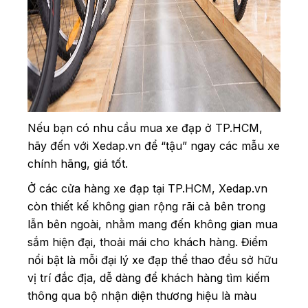
Nếu bạn có nhu cầu mua xe đạp ở TP.HCM,
hãy đến với Xedap.vn để “tậu” ngay các mẫu xe
chính hãng, giá tốt.
Ở các cửa hàng xe đạp tại TP.HCM, Xedap.vn
còn thiết kế không gian rộng rãi cả bên trong
lẫn bên ngoài, nhằm mang đến không gian mua
sắm hiện đại, thoải mái cho khách hàng. Điểm
nổi bật là mỗi đại lý xe đạp thể thao đều sở hữu
vị trí đắc địa, dễ dàng để khách hàng tìm kiếm
thông qua bộ nhận diện thương hiệu là màu