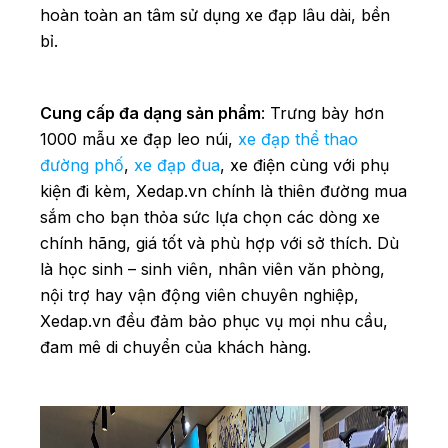
hoàn toàn an tâm sử dụng xe đạp lâu dài, bền
bỉ.
Cung cấp đa dạng sản phẩm
: Trưng bày hơn
1000 mẫu xe đạp leo núi,
xe đạp thể thao
đường phố
,
xe đạp đua
, xe điện cùng với phụ
kiện đi kèm, Xedap.vn chính là thiên đường mua
sắm cho bạn thỏa sức lựa chọn các dòng xe
chính hãng, giá tốt và phù hợp với sở thích. Dù
là học sinh – sinh viên, nhân viên văn phòng,
nội trợ hay vận động viên chuyên nghiệp,
Xedap.vn đều đảm bảo phục vụ mọi nhu cầu,
đam mê di chuyển của khách hàng.