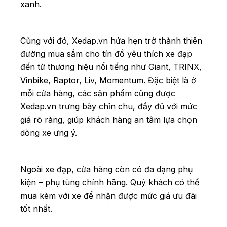
xanh.
Cùng với đó, Xedap.vn hứa hẹn trở thành thiên
đường mua sắm cho tín đồ yêu thích xe đạp
đến từ thương hiệu nổi tiếng như Giant, TRINX,
Vinbike, Raptor, Liv, Momentum. Đặc biệt là ở
mỗi cửa hàng, các sản phẩm cũng được
Xedap.vn trưng bày chỉn chu, đầy đủ với mức
giá rõ ràng, giúp khách hàng an tâm lựa chọn
dòng xe ưng ý.
Ngoài xe đạp, cửa hàng còn có đa dạng phụ
kiện – phụ tùng chính hãng. Quý khách có thể
mua kèm với xe để nhận được mức giá ưu đãi
tốt nhất.