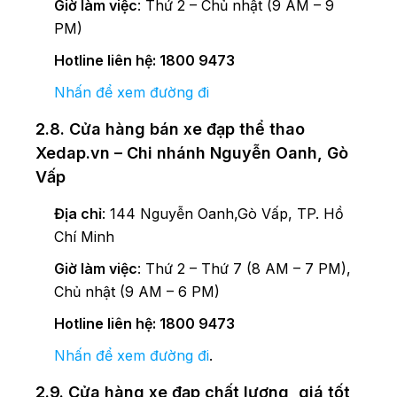
Giờ làm việc
: Thứ 2 – Chủ nhật (9 AM – 9
PM)
Hotline liên hệ: 1800 9473
Nhấn để xem đường đi
2.8. Cửa hàng bán xe đạp thể thao
Xedap.vn – Chi nhánh Nguyễn Oanh, Gò
Vấp
Địa chỉ
: 144 Nguyễn Oanh,Gò Vấp, TP. Hồ
Chí Minh
Giờ làm việc
: Thứ 2 – Thứ 7 (8 AM – 7 PM),
Chủ nhật (9 AM – 6 PM)
Hotline liên hệ: 1800 9473
Nhấn để xem đường đi
.
2.9. Cửa hàng xe đạp chất lượng, giá tốt