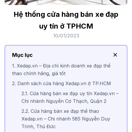
Hệ thống cửa hàng bán xe đạp
uy tín ở TPHCM
10/01/2023
Mục lục
1. Xedap.vn – Địa chỉ kinh doanh xe đạp thể
thao chính hãng, giá tốt
2. Danh sách cửa hàng Xedap.vn ở TP.HCM
2.1. Cửa hàng bán xe đạp uy tín Xedap.vn –
Chi nhánh Nguyễn Cơ Thạch, Quận 2
2.2. Cửa hàng bán xe đạp thể thao
Xedap.vn – Chi nhánh 585 Nguyễn Duy
Trinh, Thủ Đức