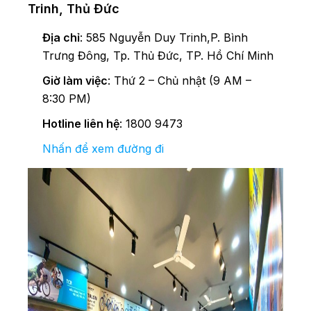
Trinh, Thủ Đức
Địa chỉ
: 585 Nguyễn Duy Trinh,P. Bình
Trưng Đông, Tp. Thủ Đức, TP. Hồ Chí Minh
Giờ làm việc
: Thứ 2 – Chủ nhật (9 AM –
8:30 PM)
Hotline liên hệ
: 1800 9473
Nhấn để xem đường đi