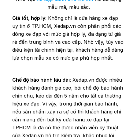
mẫu mã, màu sắc.
Giá tốt, hợp lý
: Không chỉ là cửa hàng xe đạp
uy tín ở TP.HCM, Xedap.vn còn phân phối các
dòng xe đạp với mức giá hợp lý, đa dạng từ giá
rẻ đến trung bình và cao cấp. Nhờ vậy, tùy vào
điều kiện tài chính hiện tại, khách hàng dễ dàng
lựa chọn mẫu xe có mức giá phù hợp nhất.
Chế độ bảo hành lâu dài
: Xedap.vn được nhiều
khách hàng đánh giá cao, bởi chế độ bảo hành
chỉn chu, kéo dài đến 5 năm cho tất cả thương
hiệu xe đạp. Vì vậy, trong thời gian bảo hành,
nếu sản phẩm xảy ra sự cố thì khách hàng chỉ
cần mang đến bất kỳ cửa hàng xe đạp tại
TPHCM là đã có thể được nhân viên kỹ thuật
của Xedap.vn hỗ trợ kiểm tra, khắc phục lỗi