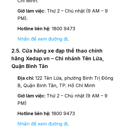
Chí Minh.
Giờ làm việc
: Thứ 2 – Chủ nhật (9 AM – 9
PM).
Hotline liên hệ
: 1800 9473
Nhấn để xem đường đi
.
2.5. Cửa hàng xe đạp thể thao chính
hãng Xedap.vn – Chi nhánh Tên Lửa,
Quận Bình Tân
Địa chỉ:
122 Tên Lửa, phường Bình Trị Đông
B, Quận Bình Tân, TP. Hồ Chí Minh
Giờ làm việc:
Thứ 2 – Chủ nhật (9 AM – 9
PM)
Hotline liên hệ:
1800 9473
Nhấn để xem đường đi
.