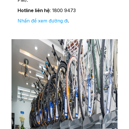
PM).
Hotline liên hệ
: 1800 9473
Nhấn để xem đường đi
.