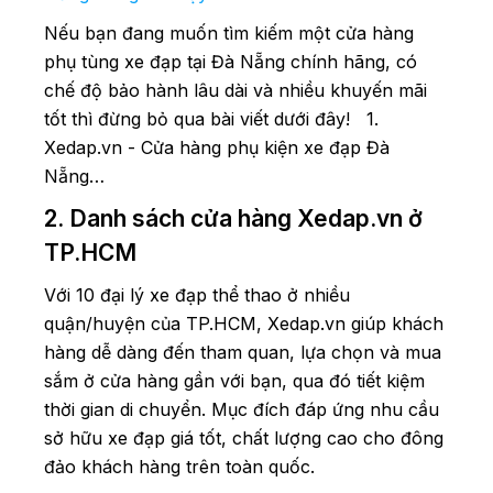
Nếu bạn đang muốn tìm kiếm một cửa hàng
phụ tùng xe đạp tại Đà Nẵng chính hãng, có
chế độ bảo hành lâu dài và nhiều khuyến mãi
tốt thì đừng bỏ qua bài viết dưới đây! 1.
Xedap.vn - Cửa hàng phụ kiện xe đạp Đà
Nẵng…
2. Danh sách cửa hàng Xedap.vn ở
TP.HCM
Với 10 đại lý xe đạp thể thao ở nhiều
quận/huyện của TP.HCM, Xedap.vn giúp khách
hàng dễ dàng đến tham quan, lựa chọn và mua
sắm ở cửa hàng gần với bạn, qua đó tiết kiệm
thời gian di chuyển. Mục đích đáp ứng nhu cầu
sở hữu xe đạp giá tốt, chất lượng cao cho đông
đảo khách hàng trên toàn quốc.