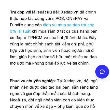
Trả góp với lãi suất ưu đãi
: Xedap.vn đã chính
thức hợp tác cùng với mPOS, ONEPAY và
Fundiin cung cấp
dịch vụ mua xe đạp trả góp
0% lãi suất
khi mua sắm ở tất cả cửa hàng bán
xe đạp ở TPHCM và các tỉnh/thành khác. Đây
cũng là một chính sách tiết kiệm chi phí, phù
hợp với học sinh, sinh viên hoặc người mới đi
làm, giúp bạn an tâm sở hữu một chiếc xe đạp
mơ ước mà không phải áp lực về tài chính.
Phục vụ chuyên nghiệp
: Tại Xedap.vn, đội ngũ
nhân viên được đào tạo bài bản, sẵn sàng lắng
nghe và giải đáp thắc mắc của khách hàng.
Ngoài ra, đội ngũ nhân viên còn có kiến thức
chuyên môn về xe đạp – phụ kiện, qua đó hỗ