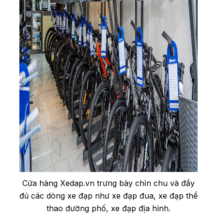
Cửa hàng Xedap.vn trưng bày chỉn chu và đầy
đủ các dòng xe đạp như xe đạp đua, xe đạp thể
thao đường phố, xe đạp địa hình.