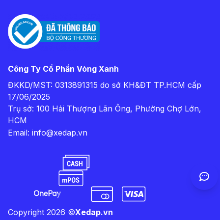
Công Ty Cổ Phần Vòng Xanh
ĐKKD/MST: 0313891315 do sở KH&ĐT TP.HCM cấp
17/06/2025
Trụ sở: 100 Hải Thượng Lãn Ông, Phường Chợ Lớn,
HCM
Email:
info@xedap.vn
Copyright
2026
©
Xedap.vn