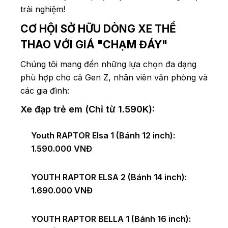
trải nghiệm!
CƠ HỘI SỞ HỮU DÒNG XE THỂ
THAO VỚI GIÁ "CHẠM ĐÁY"
Chúng tôi mang đến những lựa chọn đa dạng
phù hợp cho cả Gen Z, nhân viên văn phòng và
các gia đình:
Xe đạp trẻ em (Chỉ từ 1.590K):
Youth RAPTOR Elsa 1 (Bánh 12 inch):
1.590.000 VNĐ
YOUTH RAPTOR ELSA 2 (Bánh 14 inch):
1.690.000 VNĐ
YOUTH RAPTOR BELLA 1 (Bánh 16 inch):