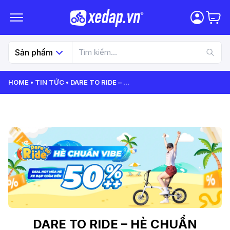
Sản phẩm
HOME
TIN TỨC
DARE TO RIDE –
...
DARE TO RIDE – HÈ CHUẨN