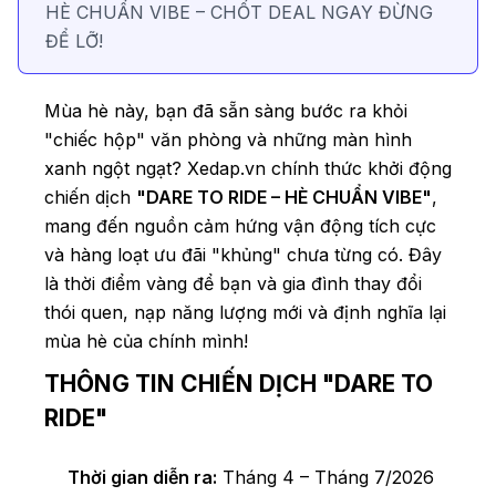
HÈ CHUẨN VIBE – CHỐT DEAL NGAY ĐỪNG
ĐỂ LỠ!
Mùa hè này, bạn đã sẵn sàng bước ra khỏi
"chiếc hộp" văn phòng và những màn hình
xanh ngột ngạt? Xedap.vn chính thức khởi động
chiến dịch
"DARE TO RIDE – HÈ CHUẨN VIBE"
,
mang đến nguồn cảm hứng vận động tích cực
và hàng loạt ưu đãi "khủng" chưa từng có. Đây
là thời điểm vàng để bạn và gia đình thay đổi
thói quen, nạp năng lượng mới và định nghĩa lại
mùa hè của chính mình!
THÔNG TIN CHIẾN DỊCH "DARE TO
RIDE"
Thời gian diễn ra:
Tháng 4 – Tháng 7/2026