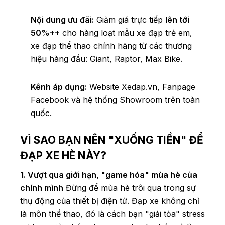
Nội dung ưu đãi:
Giảm giá trực tiếp
lên tới
50%++
cho hàng loạt mẫu xe đạp trẻ em,
xe đạp thể thao chính hãng từ các thương
hiệu hàng đầu: Giant, Raptor, Max Bike.
Kênh áp dụng:
Website Xedap.vn, Fanpage
Facebook và hệ thống Showroom trên toàn
quốc.
VÌ SAO BẠN NÊN "XUỐNG TIỀN" ĐỂ
ĐẠP XE HÈ NÀY?
1. Vượt qua giới hạn, "game hóa" mùa hè của
chính mình
Đừng để mùa hè trôi qua trong sự
thụ động của thiết bị điện tử. Đạp xe không chỉ
là môn thể thao, đó là cách bạn "giải tỏa" stress