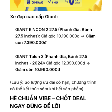
Xe đạp cao cấp Giant:
GIANT RINCON 2 27.5 (Phanh đĩa, Bánh
27.5 inches):
Giá gốc 10.190.000đ =>
Giảm
còn 7.390.000đ
GIANT Talon 3 (Phanh đĩa, Bánh 27.5
inches - 2024):
Giá gốc 12.390.000đ =>
Giảm còn 10.990.000đ
(Lưu ý: Số lượng ưu đãi có hạn, chương trình
có thể kết thúc sớm khi hết sản phẩm)
HÈ CHUẨN VIBE – CHỐT DEAL
NGAY ĐỪNG ĐỂ LỠ!