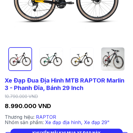
Xe Đạp Đua Địa Hình MTB RAPTOR Marlin
3 - Phanh Đĩa, Bánh 29 Inch
10.790.000 VND
8.990.000 VND
Thương hiệu:
RAPTOR
Nhóm sản phẩm:
Xe đạp địa hình
,
Xe đạp 29"
KHUYẾN MÃI KHI MUA XE ĐẠP NÀY