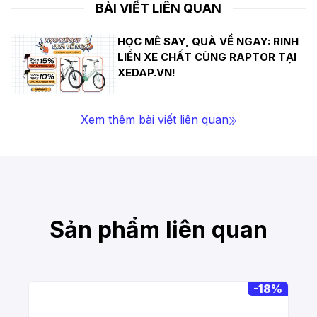
BÀI VIẾT LIÊN QUAN
HỌC MÊ SAY, QUÀ VỀ NGAY: RINH
LIỀN XE CHẤT CÙNG RAPTOR TẠI
XEDAP.VN!
Xem thêm bài viết liên quan
Sản phẩm liên quan
-
18%