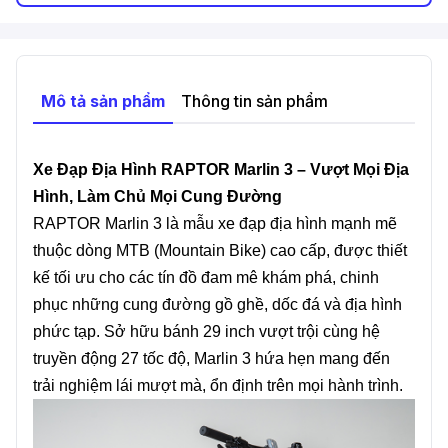
Mô tả sản phẩm
Thông tin sản phẩm
Xe Đạp Địa Hình RAPTOR Marlin 3 – Vượt Mọi Địa
Hình, Làm Chủ Mọi Cung Đường
RAPTOR Marlin 3 là mẫu xe đạp địa hình mạnh mẽ
thuộc dòng MTB (Mountain Bike) cao cấp, được thiết
kế tối ưu cho các tín đồ đam mê khám phá, chinh
phục những cung đường gồ ghề, dốc đá và địa hình
phức tạp. Sở hữu bánh 29 inch vượt trội cùng hệ
truyền động 27 tốc độ, Marlin 3 hứa hẹn mang đến
trải nghiệm lái mượt mà, ổn định trên mọi hành trình.