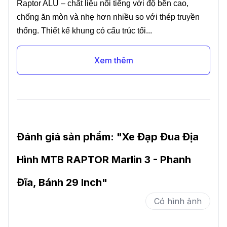
Raptor ALU – chất liệu nổi tiếng với độ bền cao,
chống ăn mòn và nhẹ hơn nhiều so với thép truyền
thống. Thiết kế khung có cấu trúc tối...
Xem thêm
Đánh giá sản phẩm: "
Xe Đạp Đua Địa
Hình MTB RAPTOR Marlin 3 - Phanh
Đĩa, Bánh 29 Inch
"
Có hình ảnh