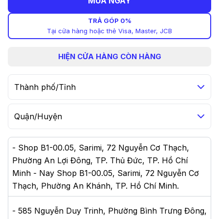
MUA NGAY
TRẢ GÓP 0%
Tại cửa hàng hoặc thẻ Visa, Master, JCB
HIỆN
CỬA HÀNG CÒN HÀNG
Thành phố/Tỉnh
Quận/Huyện
-
Shop B1-00.05, Sarimi, 72 Nguyễn Cơ Thạch,
Phường An Lợi Đông, TP. Thủ Đức, TP. Hồ Chí
Minh - Nay Shop B1-00.05, Sarimi, 72 Nguyễn Cơ
Thạch, Phường An Khánh, TP. Hồ Chí Minh
.
-
585 Nguyễn Duy Trinh, Phường Bình Trưng Đông,