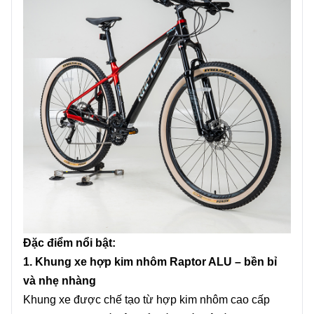
Đặc điểm nổi bật:
1. Khung xe hợp kim nhôm Raptor ALU – bền bỉ
và nhẹ nhàng
Khung xe được chế tạo từ hợp kim nhôm cao cấp