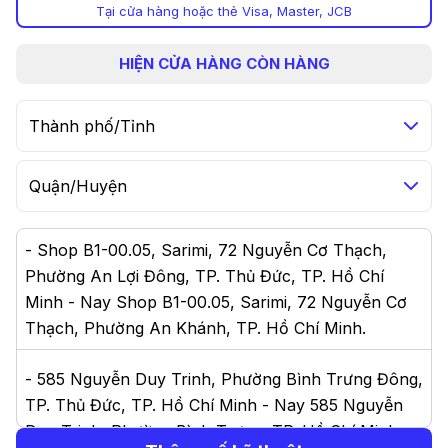
Tại cửa hàng hoặc thẻ Visa, Master, JCB
HIỆN
CỬA HÀNG CÒN HÀNG
Thành phố/Tỉnh
Quận/Huyện
-
Shop B1-00.05, Sarimi, 72 Nguyễn Cơ Thạch,
Phường An Lợi Đông, TP. Thủ Đức, TP. Hồ Chí
Minh - Nay Shop B1-00.05, Sarimi, 72 Nguyễn Cơ
Thạch, Phường An Khánh, TP. Hồ Chí Minh
.
-
585 Nguyễn Duy Trinh, Phường Bình Trưng Đông,
TP. Thủ Đức, TP. Hồ Chí Minh - Nay 585 Nguyễn
Duy Trinh, Phường Bình Trưng, TP. Hồ Chí Minh
.