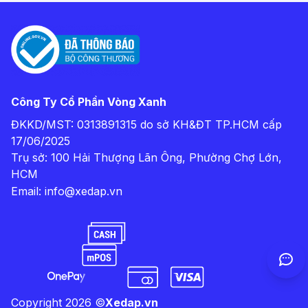
Công Ty Cổ Phần Vòng Xanh
ĐKKD/MST: 0313891315 do sở KH&ĐT TP.HCM cấp
17/06/2025
Trụ sở: 100 Hải Thượng Lãn Ông, Phường Chợ Lớn,
HCM
Email:
info@xedap.vn
Copyright
2026
©
Xedap.vn