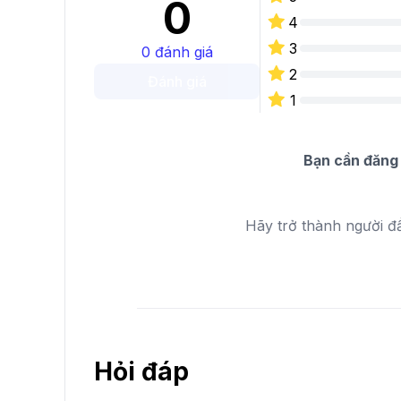
0
4
3
0
đánh giá
2
Đánh giá
1
Bạn cần đăng 
Hãy trở thành người đ
Hỏi đáp