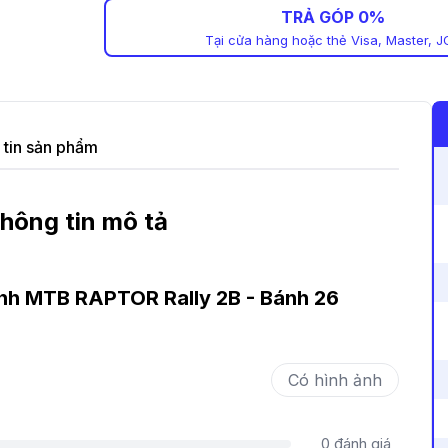
TRẢ GÓP 0%
Tại cửa hàng hoặc thẻ Visa, Master, J
tin sản phẩm
hông tin mô tả
ình MTB RAPTOR Rally 2B - Bánh 26
Có hình ảnh
0
đánh giá