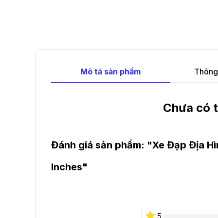
Mô tả sản phẩm
Thông 
Chưa có t
Đánh giá sản phẩm: "
Xe Đạp Địa H
Inches
"
5