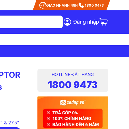
GIAO NHANH 48H
1800 9473
Đăng nhập
APTOR
HOTLINE ĐẶT HÀNG
1800 9473
s
" & 27.5"