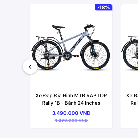
-
18%
Xe Đạp Địa Hình MTB RAPTOR
Xe Đ
Rally 1B - Bánh 24 Inches
Ral
3.490.000 VND
4.290.000 VND