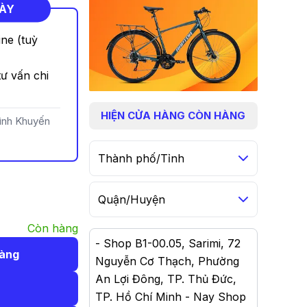
NÀY
ine (tuỳ
ư vấn chi
HIỆN
CỬA HÀNG CÒN HÀNG
rình Khuyến
Thành phố/Tỉnh
Quận/Huyện
Còn hàng
-
Shop B1-00.05, Sarimi, 72
hàng
Nguyễn Cơ Thạch, Phường
An Lợi Đông, TP. Thủ Đức,
TP. Hồ Chí Minh - Nay Shop