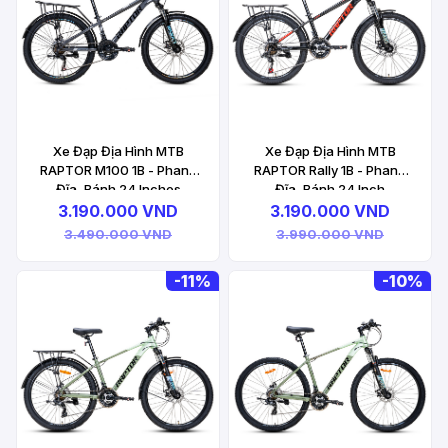
Xe Đạp Địa Hình MTB
Xe Đạp Địa Hình MTB
RAPTOR M100 1B - Phanh
RAPTOR Rally 1B - Phanh
Đĩa, Bánh 24 Inches
Đĩa, Bánh 24 Inch
3.190.000 VND
3.190.000 VND
3.490.000 VND
3.990.000 VND
-
11%
-
10%