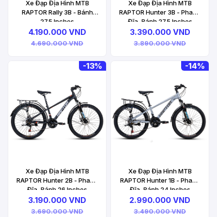
Xe Đạp Địa Hình MTB
Xe Đạp Địa Hình MTB
RAPTOR Rally 3B - Bánh
RAPTOR Hunter 3B - Phanh
27.5 Inches
Đĩa, Bánh 27.5 Inches
4.190.000 VND
3.390.000 VND
4.690.000 VND
3.890.000 VND
-
13%
-
14%
Xe Đạp Địa Hình MTB
Xe Đạp Địa Hình MTB
RAPTOR Hunter 2B - Phanh
RAPTOR Hunter 1B - Phanh
Đĩa, Bánh 26 Inches
Đĩa, Bánh 24 Inches
3.190.000 VND
2.990.000 VND
3.690.000 VND
3.490.000 VND