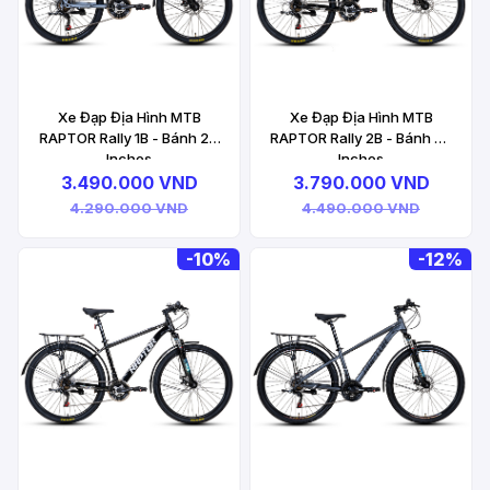
Xe Đạp Địa Hình MTB
Xe Đạp Địa Hình MTB
RAPTOR Rally 1B - Bánh 24
RAPTOR Rally 2B - Bánh 26
Inches
Inches
3.490.000 VND
3.790.000 VND
4.290.000 VND
4.490.000 VND
-
10%
-
12%