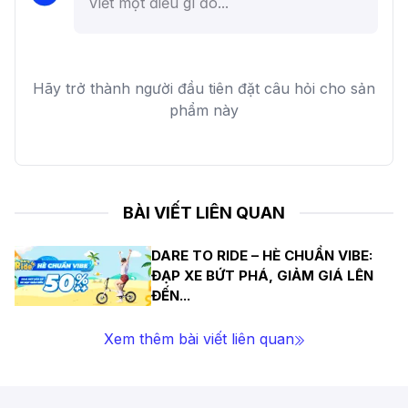
Hãy trở thành người đầu tiên đặt câu hỏi cho sản
phẩm này
BÀI VIẾT LIÊN QUAN
DARE TO RIDE – HÈ CHUẨN VIBE:
ĐẠP XE BỨT PHÁ, GIẢM GIÁ LÊN
ĐẾN
...
Xem thêm bài viết liên quan