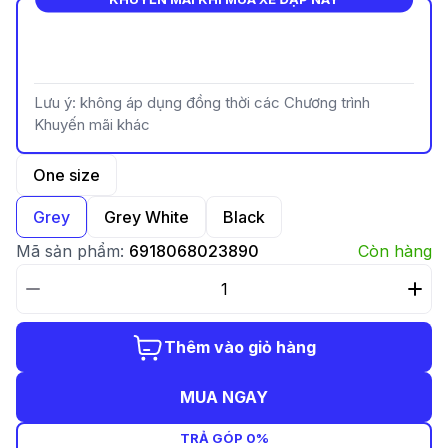
Lưu ý: không áp dụng đồng thời các Chương trình
Khuyến mãi khác
One size
Grey
Grey White
Black
Mã sản phẩm:
6918068023890
Còn hàng
Thêm vào giỏ hàng
MUA NGAY
TRẢ GÓP 0%