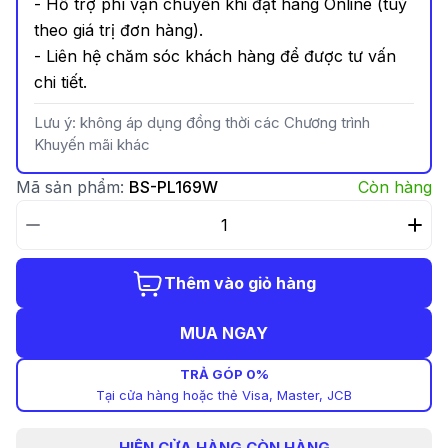
- Hỗ trợ phí vận chuyển khi đặt hàng Online (tuỳ
theo giá trị đơn hàng).
- Liên hệ chăm sóc khách hàng để được tư vấn
chi tiết.
Lưu ý: không áp dụng đồng thời các Chương trình
Khuyến mãi khác
Mã sản phẩm:
BS-PL169W
Còn hàng
Thêm vào giỏ hàng
MUA NGAY
TRẢ GÓP 0%
Tại cửa hàng hoặc thẻ Visa, Master, JCB
HIỆN
CỬA HÀNG CÒN HÀNG