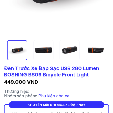
Đèn Trước Xe Đạp Sạc USB 280 Lumen
BOSHING BS09 Bicycle Front Light
449.000 VND
Thương hiệu:
Nhóm sản phẩm:
Phụ kiện cho xe
KHUYẾN MÃI KHI MUA XE ĐẠP NÀY