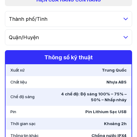
Thành phố/Tỉnh
Quận/Huyện
Thông số kỹ thuật
Xuất xứ
Trung Quốc
Chất liệu
Nhựa ABS
4 chế độ: Độ sáng 100% – 75% –
Chế độ sáng
50% – Nhấp nháy
Pin
Pin Lithium Sạc USB
Thời gian sạc
Khoảng 2h
Thông tin khác
Chống nước IPX4