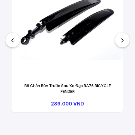
Bộ Chắn Bùn Trước Sau Xe Đạp RA76 BICYCLE
FENDER
289.000 VND