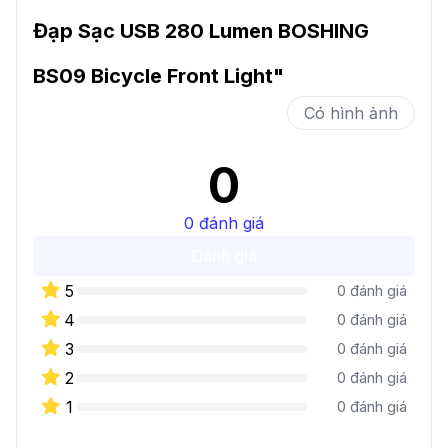
Đạp Sạc USB 280 Lumen BOSHING
BS09 Bicycle Front Light
"
Có hình ảnh
0
0
đánh giá
Đánh giá
5
0
đánh giá
4
0
đánh giá
3
0
đánh giá
2
0
đánh giá
1
0
đánh giá