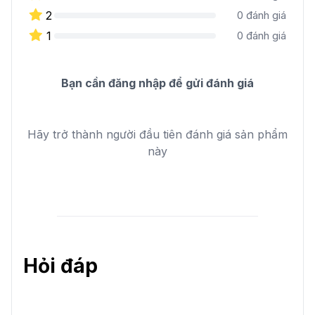
-
144 Nguyễn Oanh, Gò Vấp, Hồ Chí Minh 700000,
2
0
đánh giá
Vietnam
.
1
0
đánh giá
Bạn cần đăng nhập để gửi đánh giá
Hãy trở thành người đầu tiên đánh giá sản phẩm
này
Hỏi đáp