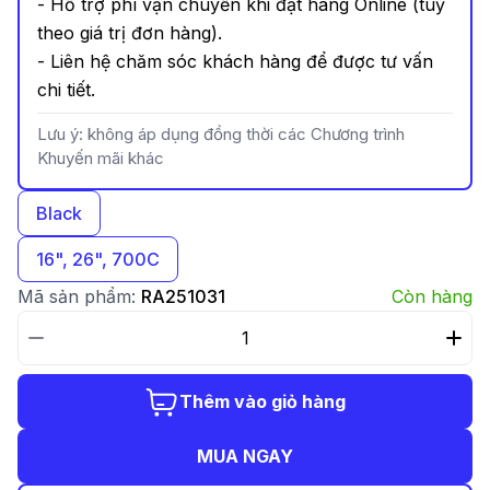
- Hỗ trợ phí vận chuyển khi đặt hàng Online (tuỳ
theo giá trị đơn hàng).
- Liên hệ chăm sóc khách hàng để được tư vấn
chi tiết.
Lưu ý: không áp dụng đồng thời các Chương trình
Khuyến mãi khác
Black
16", 26", 700C
Mã sản phẩm:
RA251031
Còn hàng
Thêm vào giỏ hàng
MUA NGAY