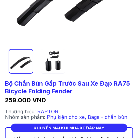
Bộ Chắn Bùn Gấp Trước Sau Xe Đạp RA75
Bicycle Folding Fender
259.000 VND
Thương hiệu:
RAPTOR
Nhóm sản phẩm:
Phụ kiện cho xe
,
Baga - chắn bùn
KHUYẾN MÃI KHI MUA XE ĐẠP NÀY