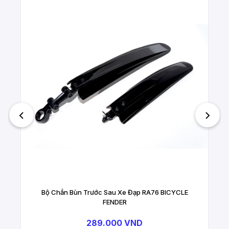
Bộ Chắn Bùn Trước Sau Xe Đạp RA76 BICYCLE
FENDER
289.000 VND