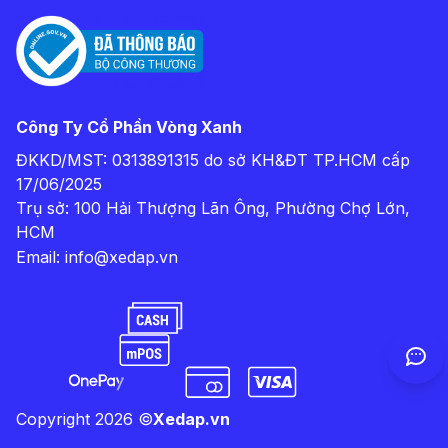
Công Ty Cổ Phần Vòng Xanh
ĐKKD/MST: 0313891315 do sở KH&ĐT TP.HCM cấp
17/06/2025
Trụ sở: 100 Hải Thượng Lãn Ông, Phường Chợ Lớn,
HCM
Email:
info@xedap.vn
Copyright
2026
©
Xedap.vn