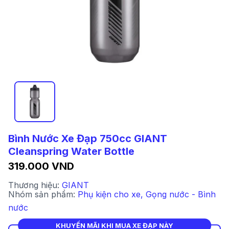
Bình Nước Xe Đạp 750cc GIANT
Cleanspring Water Bottle
319.000 VND
Thương hiệu:
GIANT
Nhóm sản phẩm:
Phụ kiện cho xe
,
Gọng nước - Bình
nước
KHUYẾN MÃI KHI MUA XE ĐẠP NÀY