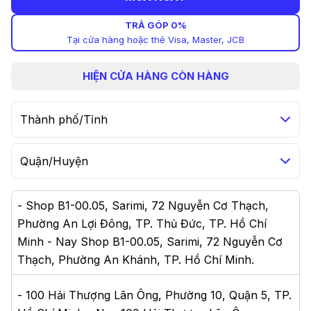
TRẢ GÓP 0%
Tại cửa hàng hoặc thẻ Visa, Master, JCB
HIỆN
CỬA HÀNG CÒN HÀNG
Thành phố/Tỉnh
Quận/Huyện
-
Shop B1-00.05, Sarimi, 72 Nguyễn Cơ Thạch,
Phường An Lợi Đông, TP. Thủ Đức, TP. Hồ Chí
Minh - Nay Shop B1-00.05, Sarimi, 72 Nguyễn Cơ
Thạch, Phường An Khánh, TP. Hồ Chí Minh
.
-
100 Hải Thượng Lãn Ông, Phường 10, Quận 5, TP.