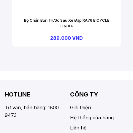
Bộ Chắn Bùn Trước Sau Xe Đạp RA76 BICYCLE
FENDER
289.000 VND
HOTLINE
CÔNG TY
Tư vấn, bán hàng: 1800
Giới thiệu
9473
Hệ thống cửa hàng
Liên hệ