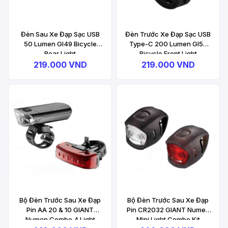
Đèn Sau Xe Đạp Sạc USB
Đèn Trước Xe Đạp Sạc USB
50 Lumen GI49 Bicycle
Type-C 200 Lumen GI52
Rear Light
Bicycle Front Light
219.000 VND
219.000 VND
Bộ Đèn Trước Sau Xe Đạp
Bộ Đèn Trước Sau Xe Đạp
Pin AA 20 & 10 GIANT
Pin CR2032 GIANT Numen
Numen Combo 4 Light
Mini Light Combo Kit