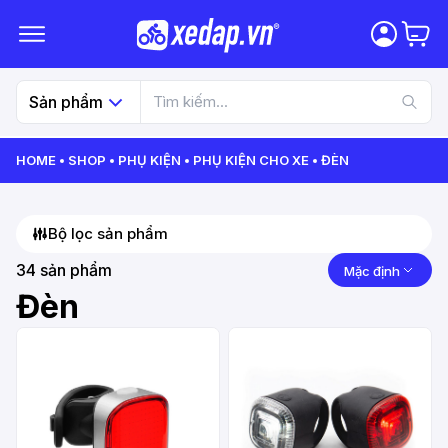
Sản phẩm
HOME
SHOP
PHỤ KIỆN
PHỤ KIỆN CHO XE
ĐÈN
Bộ lọc sản phẩm
34
sản phẩm
Mặc định
Đèn