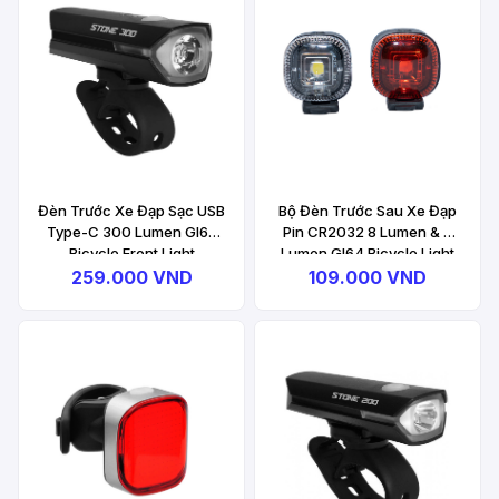
Đèn Trước Xe Đạp Sạc USB
Bộ Đèn Trước Sau Xe Đạp
Type-C 300 Lumen GI62
Pin CR2032 8 Lumen & 3
Bicycle Front Light
Lumen GI64 Bicycle Light
Combo
259.000 VND
109.000 VND