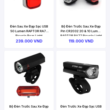
Đèn Sau Xe Đạp Sạc USB
Bộ Đèn Trước Sau Xe Đạp
50 Lumen RAPTOR RA78
Pin CR2032 20 & 10 Lumen
Bicycle Rear Light
RAPTOR RA77 Bicycle Light
Combo
239.000 VND
119.000 VND
Bộ Đèn Trước Sau Xe Đạp
Đèn Trước Xe Đạp Sạc USB