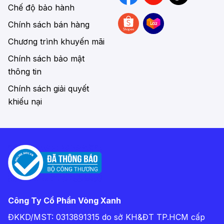
Chế độ bảo hành
Chính sách bán hàng
Chương trình khuyến mãi
Chính sách bảo mật
thông tin
Chính sách giải quyết
khiếu nại
Công Ty Cổ Phần Vòng Xanh
ĐKKD/MST: 0313891315 do sở KH&ĐT TP.HCM cấp