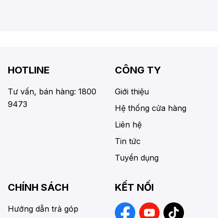
HOTLINE
CÔNG TY
Tư vấn, bán hàng: 1800
Giới thiệu
9473
Hệ thống cửa hàng
Liên hệ
Tin tức
Tuyển dụng
CHÍNH SÁCH
KẾT NỐI
Hướng dẫn trả góp