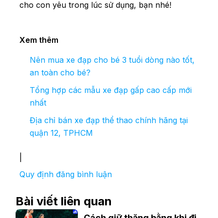
cho con yêu trong lúc sử dụng, bạn nhé!
Xem thêm
Nên mua xe đạp cho bé 3 tuổi dòng nào tốt,
an toàn cho bé?
Tổng hợp các mẫu xe đạp gấp cao cấp mới
nhất
Địa chỉ bán xe đạp thể thao chính hãng tại
quận 12, TPHCM
|
Quy định đăng bình luận
Bài viết liên quan
Cách giữ thăng bằng khi đi