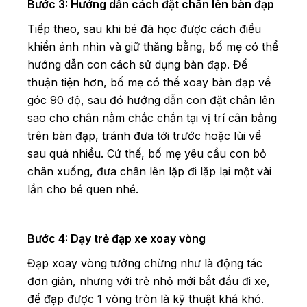
Bước 3: Hướng dẫn cách đặt chân lên bàn đạp
Tiếp theo, sau khi bé đã học được cách điều
khiển ánh nhìn và giữ thăng bằng, bố mẹ có thể
hướng dẫn con cách sử dụng bàn đạp. Để
thuận tiện hơn, bố mẹ có thể xoay bàn đạp về
góc 90 độ, sau đó hướng dẫn con đặt chân lên
sao cho chân nằm chắc chắn tại vị trí cân bằng
trên bàn đạp, tránh đưa tới trước hoặc lùi về
sau quá nhiều. Cứ thế, bố mẹ yêu cầu con bỏ
chân xuống, đưa chân lên lặp đi lặp lại một vài
lần cho bé quen nhé.
Bước 4: Dạy trẻ đạp xe xoay vòng
Đạp xoay vòng tưởng chừng như là động tác
đơn giản, nhưng với trẻ nhỏ mới bắt đầu đi xe,
để đạp được 1 vòng tròn là kỹ thuật khá khó.