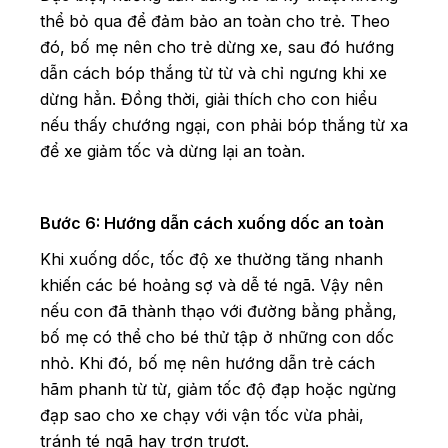
thể bỏ qua để đảm bảo an toàn cho trẻ. Theo
đó, bố mẹ nên cho trẻ dừng xe, sau đó hướng
dẫn cách bóp thắng từ từ và chỉ ngưng khi xe
dừng hẳn. Đồng thời, giải thích cho con hiểu
nếu thấy chướng ngại, con phải bóp thắng từ xa
để xe giảm tốc và dừng lại an toàn.
Bước 6: Hướng dẫn cách xuống dốc an toàn
Khi xuống dốc, tốc độ xe thường tăng nhanh
khiến các bé hoảng sợ và dễ té ngã. Vậy nên
nếu con đã thành thạo với đường bằng phẳng,
bố mẹ có thể cho bé thử tập ở những con dốc
nhỏ. Khi đó, bố mẹ nên hướng dẫn trẻ cách
hãm phanh từ từ, giảm tốc độ đạp hoặc ngừng
đạp sao cho xe chạy với vận tốc vừa phải,
tránh té ngã hay trơn trượt.