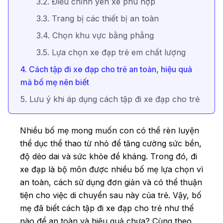
3.2. Điều chỉnh yên xe phù hợp
3.3. Trang bị các thiết bị an toàn
3.4. Chọn khu vực bằng phẳng
3.5. Lựa chọn xe đạp trẻ em chất lượng
4. Cách tập đi xe đạp cho trẻ an toàn, hiệu quả
mà bố mẹ nên biết
5. Lưu ý khi áp dụng cách tập đi xe đạp cho trẻ
Nhiều bố mẹ mong muốn con có thể rèn luyện
thể dục thể thao từ nhỏ để tăng cường sức bền,
độ dẻo dai và sức khỏe đề kháng. Trong đó, đi
xe đạp là bộ môn được nhiều bố mẹ lựa chọn vì
an toàn, cách sử dụng đơn giản và có thể thuận
tiện cho việc di chuyển sau này của trẻ. Vậy, bố
mẹ đã biết cách tập đi xe đạp cho trẻ như thế
nào để an toàn và hiệu quả chưa? Cùng theo