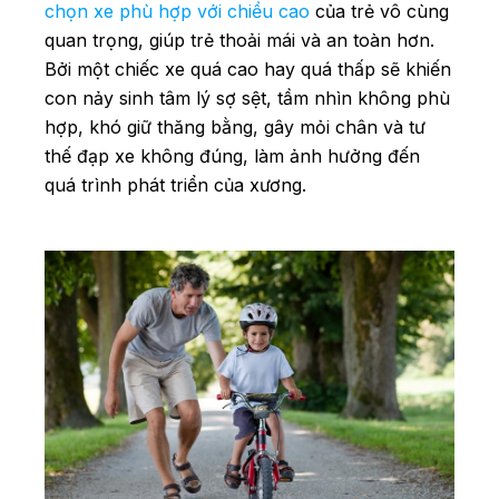
chọn xe phù hợp với chiều cao
của trẻ vô cùng
quan trọng, giúp trẻ thoải mái và an toàn hơn.
Bởi một chiếc xe quá cao hay quá thấp sẽ khiến
con nảy sinh tâm lý sợ sệt, tầm nhìn không phù
hợp, khó giữ thăng bằng, gây mỏi chân và tư
thế đạp xe không đúng, làm ảnh hưởng đến
quá trình phát triển của xương.