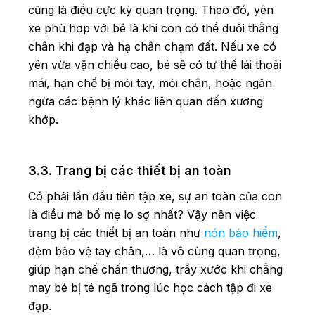
cũng là điều cực kỳ quan trọng. Theo đó, yên
xe phù hợp với bé là khi con có thể duỗi thẳng
chân khi đạp và hạ chân chạm đất. Nếu xe có
yên vừa vặn chiều cao, bé sẽ có tư thế lái thoải
mái, hạn chế bị mỏi tay, mỏi chân, hoặc ngăn
ngừa các bệnh lý khác liên quan đến xương
khớp.
3.3. Trang bị các thiết bị an toàn
Có phải lần đầu tiên tập xe, sự an toàn của con
là điều mà bố mẹ lo sợ nhất? Vậy nên việc
trang bị các thiết bị an toàn như
nón bảo hiểm
,
đệm bảo vệ tay chân,… là vô cùng quan trọng,
giúp hạn chế chấn thương, trầy xước khi chẳng
may bé bị té ngã trong lúc học cách tập đi xe
đạp.