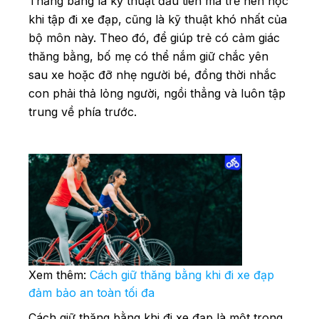
Thăng bằng là kỹ thuật đầu tiên mà trẻ nên học
khi tập đi xe đạp, cũng là kỹ thuật khó nhất của
bộ môn này. Theo đó, để giúp trẻ có cảm giác
thăng bằng, bố mẹ có thể nắm giữ chắc yên
sau xe hoặc đỡ nhẹ người bé, đồng thời nhắc
con phải thả lỏng người, ngồi thẳng và luôn tập
trung về phía trước.
Xem thêm:
Cách giữ thăng bằng khi đi xe đạp
đảm bảo an toàn tối đa
Cách giữ thăng bằng khi đi xe đạp là một trong