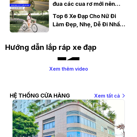
đua các cua rơ mới nên
chọn
Top 6 Xe Đạp Cho Nữ Đi
Làm Đẹp, Nhẹ, Dễ Đi Nhất
2026
Hướng dẫn lắp ráp xe đạp
Xem thêm video
HỆ THỐNG CỬA HÀNG
Xem tất cả