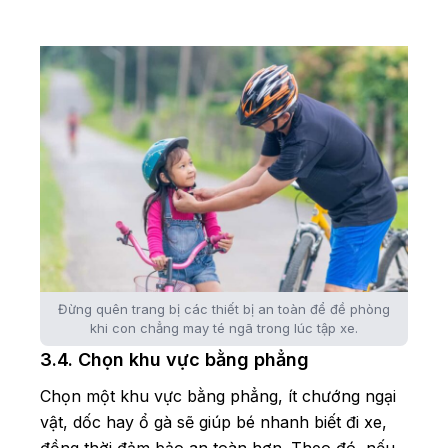
Đừng quên trang bị các thiết bị an toàn để đề phòng
khi con chẳng may té ngã trong lúc tập xe.
3.4. Chọn khu vực bằng phẳng
Chọn một khu vực bằng phẳng, ít chướng ngại
vật, dốc hay ổ gà sẽ giúp bé nhanh biết đi xe,
đồng thời đảm bảo an toàn hơn. Theo đó, nếu