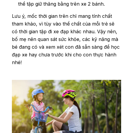
thể tập giữ thăng bằng trên xe 2 bánh.
Lưu ý, mốc thời gian trên chỉ mang tính chất
tham khảo, vì tùy vào thể chất của mỗi trẻ sẽ
có thời gian tập đi xe đạp khác nhau. Vậy nên,
bố mẹ nên quan sát sức khỏe, các kỹ năng mà
bé đang có và xem xét con đã sẵn sàng để học
đạp xe hay chưa trước khi cho con thực hành
nhé!