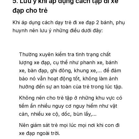
5. Lưu ý khi áp dụng cách tập đi xe
đạp cho trẻ
Khi áp dụng cách dạy trẻ đi xe đạp 2 bánh, phụ
huynh nên lưu ý những điều dưới đây:
Thường xuyên kiểm tra tình trạng chất
lượng xe đạp, cụ thể như phanh xe, bánh
xe, bàn đạp, ghi đông, khung xe,… để đảm
bảo nó vẫn hoạt động tốt, không làm ảnh
hưởng đến sự an toàn của trẻ trong lúc tập.
Không nên cho trẻ tập ở những khu vực có
tiềm ẩn nhiều nguy cơ nguy hiểm như vật
cản, nhiều xe cộ, dốc, bùn lầy,…
Nên giám sát trẻ mọi lúc mọi nơi khi con đi
xe đạp ngoài trời.