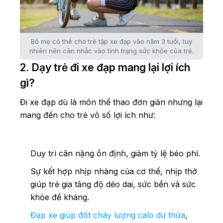
Bố mẹ có thể cho trẻ tập xe đạp vào năm 3 tuổi, tuy
nhiên nên cân nhắc vào tình trạng sức khỏe của trẻ.
2. Dạy trẻ đi xe đạp mang lại lợi ích
gì?
Đi xe đạp dù là môn thể thao đơn giản nhưng lại
mang đến cho trẻ vô số lợi ích như:
Duy trì cân nặng ổn định, giảm tỷ lệ béo phì.
Sự kết hợp nhịp nhàng của cơ thể, nhịp thở
giúp trẻ gia tăng độ dẻo dai, sức bền và sức
khỏe đề kháng.
Đạp xe giúp đốt cháy lượng calo dư thừa
,