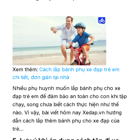
Xem thêm:
Cách lắp bánh phụ xe đạp trẻ em
chi tiết, đơn giản tại nhà
Nhiều phụ huynh muốn lắp bánh phụ cho xe
đạp trẻ em để đảm bảo an toàn cho con khi tập
chạy, song chưa biết cách thực hiện như thế
nào. Vì vậy, bài viết hôm nay Xedap.vn hướng
dẫn cách lắp thêm bánh phụ cho xe đạp của
trẻ…