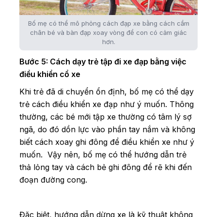
Bố mẹ có thể mô phỏng cách đạp xe bằng cách cầm
chân bé và bàn đạp xoay vòng để con có cảm giác
hơn.
Bước 5: Cách dạy trẻ tập đi xe đạp bằng việc
điều khiển cổ xe
Khi trẻ đã di chuyển ổn định, bố mẹ có thể dạy
trẻ cách điều khiển xe đạp như ý muốn. Thông
thường, các bé mới tập xe thường có tâm lý sợ
ngã, do đó dồn lực vào phần tay nắm và không
biết cách xoay ghi đông để điều khiển xe như ý
muốn. Vậy nên, bố mẹ có thể hướng dẫn trẻ
thả lỏng tay và cách bẻ ghi đông để rẽ khi đến
đoạn đường cong.
Đặc biệt, hướng dẫn dừng xe là kỹ thuật không