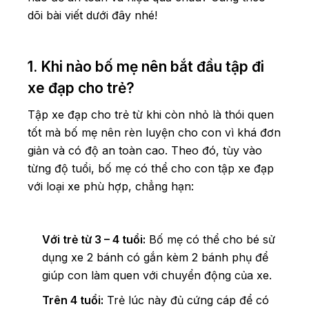
dõi bài viết dưới đây nhé!
1. Khi nào bố mẹ nên bắt đầu tập đi
xe đạp cho trẻ?
Tập xe đạp cho trẻ từ khi còn nhỏ là thói quen
tốt mà bố mẹ nên rèn luyện cho con vì khá đơn
giản và có độ an toàn cao. Theo đó, tùy vào
từng độ tuổi, bố mẹ có thể cho con tập xe đạp
với loại xe phù hợp, chẳng hạn:
Với trẻ từ 3 – 4 tuổi:
Bố mẹ có thể cho bé sử
dụng xe 2 bánh có gắn kèm 2 bánh phụ để
giúp con làm quen với chuyển động của xe.
Trên 4 tuổi:
Trẻ lúc này đủ cứng cáp để có