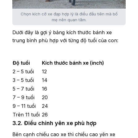
Chọn kích cỡ xe đạp hợp lý là điều đầu tiên mà bố
mẹ nên quan tâm.
Dưới đây là gợi ý bảng kích thước bánh xe
trung bình phù hợp với từng độ tuổi của con:
Độ tuổi
Kích thước bánh xe (inch)
2 – 5 tuổi
12
3 – 5 tuổi
14
5 – 7 tuổi
16
7 – 9 tuổi
20
9 – 11 tuổi
24
Trên 11 tuổi
26
3.2. Điều chỉnh yên xe phù hợp
Bên cạnh chiều cao xe thì chiều cao yên xe