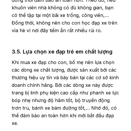
khuôn viên nhà không có đủ không gian, bạn
có thể tập tại một bãi xe trống, công viên,…
Đồng thời, không nên cho con học đạp xe trên
vỉa hè vì nơi đây tiềm ẩn rất nhiều rủi ro.
3.5. Lựa chọn xe đạp trẻ em chất lượng
Khi mua xe đạp cho con, bố mẹ nên lựa chọn
các dòng xe chất lượng, được sản xuất bởi các
thương hiệu uy tín và bày bán tại các cơ sở kinh
doanh chính hãng. Bởi các dòng xe này được
trang bị linh phụ kiện cao cấp như phanh xe lực
bóp nhẹ nhưng độ hãm tốt, bộ truyền động
trơn tru, bánh xe bám đường tốt,… Nhờ đó, có
thể đảm bảo an toàn hơn khi mới bắt đầu đạp
xe.