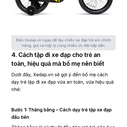
Đến Xedap.vn ngay để tậu chiếc xe đạp trẻ em chính
hãng, giá cả hợp lý cùng nhiều ưu đãi hấp dẫn.
4. Cách tập đi xe đạp cho trẻ an
toàn, hiệu quả mà bố mẹ nên biết
Dưới đây, Xedap.vn sẽ gợi ý đến bố mẹ cách
dạy trẻ tập đi xe đạp vừa an toàn, vừa hiệu quả
nhé:
Bước 1: Thăng bằng – Cách dạy trẻ tập xe đạp
đầu tiên