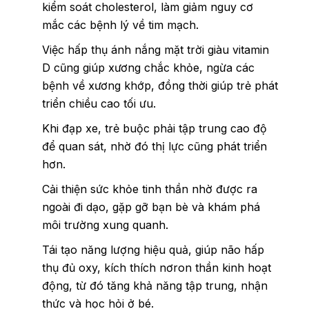
kiểm soát cholesterol, làm giảm nguy cơ
mắc các bệnh lý về tim mạch.
Việc hấp thụ ánh nắng mặt trời giàu vitamin
D cũng giúp xương chắc khỏe, ngừa các
bệnh về xương khớp, đồng thời giúp trẻ phát
triển chiều cao tối ưu.
Khi đạp xe, trẻ buộc phải tập trung cao độ
để quan sát, nhờ đó thị lực cũng phát triển
hơn.
Cải thiện sức khỏe tinh thần nhờ được ra
ngoài đi dạo, gặp gỡ bạn bè và khám phá
môi trường xung quanh.
Tái tạo năng lượng hiệu quả, giúp não hấp
thụ đủ oxy, kích thích nơron thần kinh hoạt
động, từ đó tăng khả năng tập trung, nhận
thức và học hỏi ở bé.