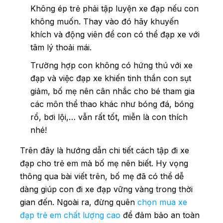
Không ép trẻ phải tập luyện xe đạp nếu con
không muốn. Thay vào đó hãy khuyến
khích và động viên để con có thể đạp xe với
tâm lý thoải mái.
Trường hợp con không có hứng thú với xe
đạp và việc đạp xe khiến tinh thần con sụt
giảm, bố mẹ nên cân nhắc cho bé tham gia
các môn thể thao khác như bóng đá, bóng
rổ, bơi lội,… vẫn rất tốt, miễn là con thích
nhé!
Trên đây là hướng dẫn chi tiết cách tập đi xe
đạp cho trẻ em mà bố mẹ nên biết. Hy vọng
thông qua bài viết trên, bố mẹ đã có thể dễ
dàng giúp con đi xe đạp vững vàng trong thời
gian đến. Ngoài ra, đừng quên
chọn mua xe
đạp trẻ em chất lượng cao
để đảm bảo an toàn