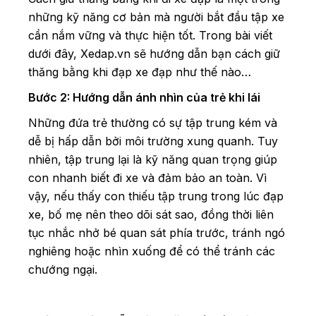
những kỹ năng cơ bản mà người bắt đầu tập xe
cần nắm vững và thực hiện tốt. Trong bài viết
dưới đây, Xedap.vn sẽ hướng dẫn bạn cách giữ
thăng bằng khi đạp xe đạp như thế nào…
Bước 2: Hướng dẫn ánh nhìn của trẻ khi lái
Những đứa trẻ thường có sự tập trung kém và
dễ bị hấp dẫn bởi môi trường xung quanh. Tuy
nhiên, tập trung lại là kỹ năng quan trọng giúp
con nhanh biết đi xe và đảm bảo an toàn. Vì
vậy, nếu thấy con thiếu tập trung trong lúc đạp
xe, bố mẹ nên theo dõi sát sao, đồng thời liên
tục nhắc nhở bé quan sát phía trước, tránh ngó
nghiêng hoặc nhìn xuống để có thể tránh các
chướng ngại.