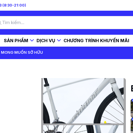
 (8:30-21:00)
SẢN PHẨM
DỊCH VỤ
CHƯƠNG TRÌNH KHUYẾN MÃI
NG MONG MUỐN SỞ HỮU