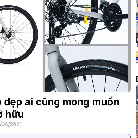
o đẹp ai cũng mong muốn
ở hữu
/06/2021