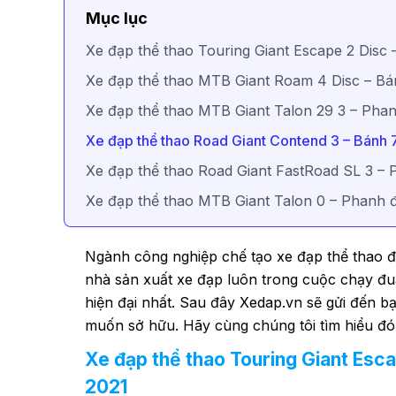
Mục lục
Xe đạp thể thao Touring Giant Escape 2 Disc
Xe đạp thể thao MTB Giant Roam 4 Disc – Bá
Xe đạp thể thao MTB Giant Talon 29 3 – Phan
Xe đạp thể thao Road Giant Contend 3 – Bánh
Xe đạp thể thao Road Giant FastRoad SL 3 –
Xe đạp thể thao MTB Giant Talon 0 – Phanh đ
Ngành công nghiệp chế tạo xe đạp thể thao đ
nhà sản xuất xe đạp luôn trong cuộc chạy đua
hiện đại nhất. Sau đây Xedap.vn sẽ gửi đến 
muốn sở hữu. Hãy cùng chúng tôi tìm hiểu đó 
Xe đạp thể thao Touring Giant Esc
2021