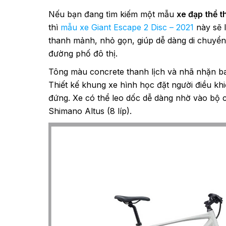
Nếu bạn đang tìm kiếm một mẫu
xe đạp thể t
thì
mẫu xe Giant Escape 2 Disc – 2021
này sẽ l
thanh mảnh, nhỏ gọn, giúp dễ dàng di chuyể
đường phố đô thị.
Tông màu concrete thanh lịch và nhã nhặn ba
Thiết kế khung xe hình học đặt người điều khi
đứng. Xe có thể leo dốc dễ dàng nhờ vào bộ 
Shimano Altus (8 líp).