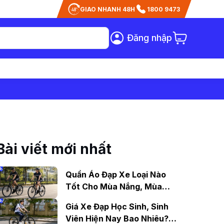
GIAO NHANH 48H
1800 9473
Đăng nhập
Bài viết mới nhất
Quần Áo Đạp Xe Loại Nào
Tốt Cho Mùa Nắng, Mùa
Mưa?
Giá Xe Đạp Học Sinh, Sinh
Viên Hiện Nay Bao Nhiêu?