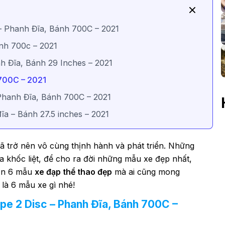
 – Phanh Đĩa, Bánh 700C – 2021
nh 700c – 2021
h Đĩa, Bánh 29 Inches – 2021
 700C – 2021
 Phanh Đĩa, Bánh 700C – 2021
ĩa – Bánh 27.5 inches – 2021
ã trở nên vô cùng thịnh hành và phát triển. Những
 khốc liệt, để cho ra đời những mẫu xe đẹp nhất,
bạn 6 mẫu
xe đạp thể thao đẹp
mà ai cũng mong
là 6 mẫu xe gì nhé!
ape 2 Disc – Phanh Đĩa, Bánh 700C –