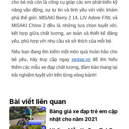
cho bé mà còn là công cụ giúp các em phát triển kỹ
năng vận động, sự tự tin và tình yêu với việc khám
phá thế giới. MISAKI Berry 2 14, LIV Adore F/W, và
MISAKI Chino 2 đều là những lựa chọn tuyệt vời,
kết hợp giữa chất lượng, an toàn và thiết kế đáng
yêu, phù hợp với nhu cầu và sở thích của mỗi bé.
Nếu bạn đang tìm kiếm một món quà hoàn hảo cho
bé yêu, hãy truy cập ngay
xedap.vn
để tìm hiểu
thêm các mẫu xe đạp chất lượng, đảm bảo mang lại
trải nghiệm tuyệt vời trên từng vòng bánh!
Bài viết liên quan
Bảng giá xe đạp trẻ em cập
nhật cho năm 2021