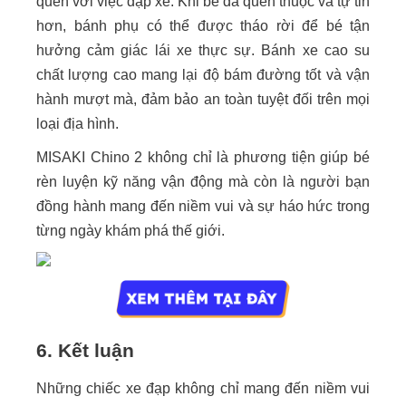
quen với việc đạp xe. Khi bé đã quen thuộc và tự tin
hơn, bánh phụ có thể được tháo rời để bé tận
hưởng cảm giác lái xe thực sự. Bánh xe cao su
chất lượng cao mang lại độ bám đường tốt và vận
hành mượt mà, đảm bảo an toàn tuyệt đối trên mọi
loại địa hình.
MISAKI Chino 2 không chỉ là phương tiện giúp bé
rèn luyện kỹ năng vận động mà còn là người bạn
đồng hành mang đến niềm vui và sự háo hức trong
từng ngày khám phá thế giới.
6. Kết luận
Những chiếc xe đạp không chỉ mang đến niềm vui