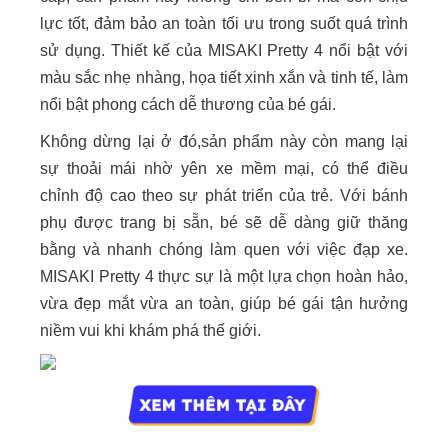
lực tốt, đảm bảo an toàn tối ưu trong suốt quá trình
sử dụng. Thiết kế của MISAKI Pretty 4 nổi bật với
màu sắc nhẹ nhàng, họa tiết xinh xắn và tinh tế, làm
nổi bật phong cách dễ thương của bé gái.
Không dừng lại ở đó,sản phẩm này còn mang lại
sự thoải mái nhờ yên xe mềm mại, có thể điều
chỉnh độ cao theo sự phát triển của trẻ. Với bánh
phụ được trang bị sẵn, bé sẽ dễ dàng giữ thăng
bằng và nhanh chóng làm quen với việc đạp xe.
MISAKI Pretty 4 thực sự là một lựa chọn hoàn hảo,
vừa đẹp mắt vừa an toàn, giúp bé gái tận hưởng
niềm vui khi khám phá thế giới.