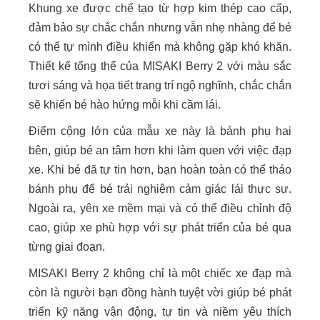
Khung xe được chế tạo từ hợp kim thép cao cấp,
đảm bảo sự chắc chắn nhưng vẫn nhẹ nhàng để bé
có thể tự mình điều khiển mà không gặp khó khăn.
Thiết kế tổng thể của MISAKI Berry 2 với màu sắc
tươi sáng và họa tiết trang trí ngộ nghĩnh, chắc chắn
sẽ khiến bé hào hứng mỗi khi cầm lái.
Điểm cộng lớn của mẫu xe này là bánh phụ hai
bên, giúp bé an tâm hơn khi làm quen với việc đạp
xe. Khi bé đã tự tin hơn, bạn hoàn toàn có thể tháo
bánh phụ để bé trải nghiệm cảm giác lái thực sự.
Ngoài ra, yên xe mềm mại và có thể điều chỉnh độ
cao, giúp xe phù hợp với sự phát triển của bé qua
từng giai đoạn.
MISAKI Berry 2 không chỉ là một chiếc xe đạp mà
còn là người bạn đồng hành tuyệt vời giúp bé phát
triển kỹ năng vận động, tự tin và niềm yêu thích