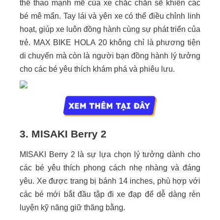
thể thao mạnh mẽ của xe chắc chắn sẽ khiến các
bé mê mẩn. Tay lái và yên xe có thể điều chỉnh linh
hoạt, giúp xe luôn đồng hành cùng sự phát triển của
trẻ. MAX BIKE HOLA 20 không chỉ là phương tiện
di chuyển mà còn là người bạn đồng hành lý tưởng
cho các bé yêu thích khám phá và phiêu lưu.
3. MISAKI Berry 2
MISAKI Berry 2 là sự lựa chọn lý tưởng dành cho
các bé yêu thích phong cách nhẹ nhàng và đáng
yêu. Xe được trang bị bánh 14 inches, phù hợp với
các bé mới bắt đầu tập đi xe đạp để dễ dàng rèn
luyện kỹ năng giữ thăng bằng.