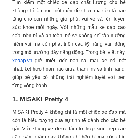
Tìm kiếm một chiếc xe đạp chất lượng cho bé
không chỉ là chọn một món đồ chơi, mà còn là trao
tặng cho con những giờ phút vui vẻ và rèn luyện
sức khỏe mỗi ngày. Với những mẫu xe đạp cao
cấp, bền bỉ và an toàn, bé sẽ không chỉ tận hưởng
niềm vui mà còn phát triển các kỹ năng vận động
trong môi trường đầy năng động. Trong bài viết này,
xedap.vn
giới thiệu đến bạn hai mẫu xe nổi bật
nhất, kết hợp hoàn hảo giữa thẩm mỹ và tính năng,
giúp bé yêu có những trải nghiệm tuyệt vời trên
từng vòng bánh.
1. MISAKI Pretty 4
MISAKI Pretty 4 không chỉ là một chiếc xe đạp mà
còn là biểu tượng của sự tinh tế dành cho các bé
gái. Với khung xe được làm từ hợp kim thép cao
cấp, sản phẩm này không chỉ bền bỉ mà còn chịu