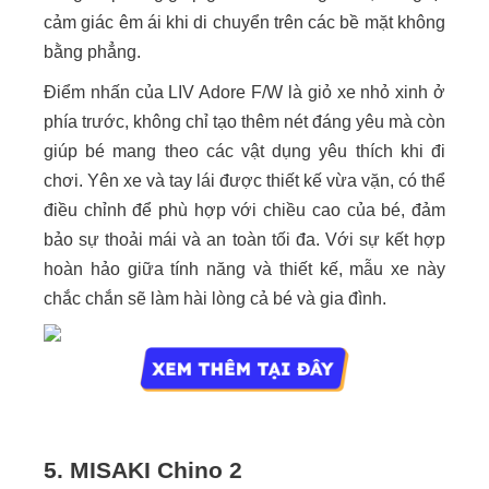
cảm giác êm ái khi di chuyển trên các bề mặt không
bằng phẳng.
Điểm nhấn của LIV Adore F/W là giỏ xe nhỏ xinh ở
phía trước, không chỉ tạo thêm nét đáng yêu mà còn
giúp bé mang theo các vật dụng yêu thích khi đi
chơi. Yên xe và tay lái được thiết kế vừa vặn, có thể
điều chỉnh để phù hợp với chiều cao của bé, đảm
bảo sự thoải mái và an toàn tối đa. Với sự kết hợp
hoàn hảo giữa tính năng và thiết kế, mẫu xe này
chắc chắn sẽ làm hài lòng cả bé và gia đình.
5. MISAKI Chino 2