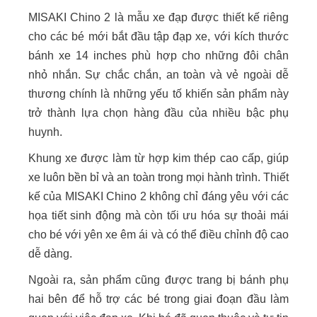
MISAKI Chino 2 là mẫu xe đạp được thiết kế riêng
cho các bé mới bắt đầu tập đạp xe, với kích thước
bánh xe 14 inches phù hợp cho những đôi chân
nhỏ nhắn. Sự chắc chắn, an toàn và vẻ ngoài dễ
thương chính là những yếu tố khiến sản phẩm này
trở thành lựa chọn hàng đầu của nhiều bậc phụ
huynh.
Khung xe được làm từ hợp kim thép cao cấp, giúp
xe luôn bền bỉ và an toàn trong mọi hành trình. Thiết
kế của MISAKI Chino 2 không chỉ đáng yêu với các
họa tiết sinh động mà còn tối ưu hóa sự thoải mái
cho bé với yên xe êm ái và có thể điều chỉnh độ cao
dễ dàng.
Ngoài ra, sản phẩm cũng được trang bị bánh phụ
hai bên để hỗ trợ các bé trong giai đoạn đầu làm