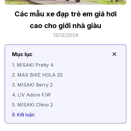
Các mẫu xe đạp trẻ em giá hơi
cao cho giới nhà giàu
13/12/2024
Mục lục
1. MISAKI Pretty 4
2. MAX BIKE HOLA 20
3. MISAKI Berry 2
4. LIV Adore F/W
5. MISAKI Chino 2
6. Kết luận