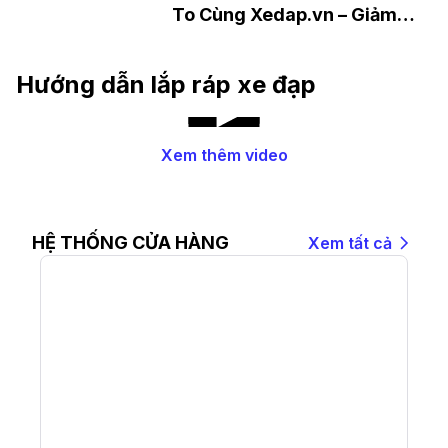
To Cùng Xedap.vn – Giảm
Giá Đến 50%++
Hướng dẫn lắp ráp xe đạp
Xem thêm video
HỆ THỐNG CỬA HÀNG
Xem tất cả