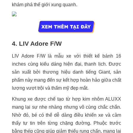
khám phá thế giới xung quanh.
4. LIV Adore F/W
LIV Adore F/W là mẫu xe với thiết kế bánh 16
inches cùng kiểu dáng hiện đại, thanh lịch. Được
sản xuất bởi thương hiệu danh tiếng Giant, sản
phẩm này mang đến sự kết hợp hoàn hảo giữa chất
lượng vượt trội và thẩm mỹ đẹp mắt.
Khung xe được chế tạo từ hợp kim nhôm ALUXX
mang lại sự nhẹ nhàng nhưng vô cùng chắc chắn.
Nhờ đó, bé có thể dễ dàng điều khiển xe và cảm
thấy tự tin trên từng chặng đường. Phuộc trước
bằng thép cũng giúp giảm thiểu rung chấn, mang lại