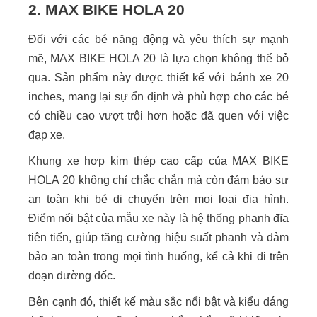
2. MAX BIKE HOLA 20
Đối với các bé năng động và yêu thích sự mạnh
mẽ, MAX BIKE HOLA 20 là lựa chọn không thể bỏ
qua. Sản phẩm này được thiết kế với bánh xe 20
inches, mang lại sự ổn định và phù hợp cho các bé
có chiều cao vượt trội hơn hoặc đã quen với việc
đạp xe.
Khung xe hợp kim thép cao cấp của MAX BIKE
HOLA 20 không chỉ chắc chắn mà còn đảm bảo sự
an toàn khi bé di chuyển trên mọi loại địa hình.
Điểm nổi bật của mẫu xe này là hệ thống phanh đĩa
tiên tiến, giúp tăng cường hiệu suất phanh và đảm
bảo an toàn trong mọi tình huống, kể cả khi đi trên
đoạn đường dốc.
Bên cạnh đó, thiết kế màu sắc nổi bật và kiểu dáng