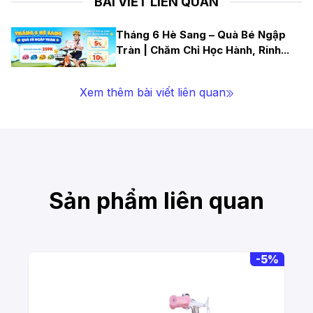
BÀI VIẾT LIÊN QUAN
Tháng 6 Hè Sang – Quà Bé Ngập
Tràn | Chăm Chỉ Học Hành, Rinh
...
Xem thêm bài viết liên quan
Sản phẩm liên quan
-
5%