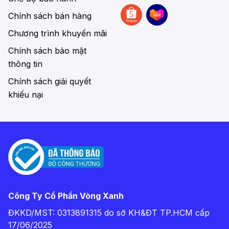
Chính sách bán hàng
Chương trình khuyến mãi
Chính sách bảo mật
thông tin
Chính sách giải quyết
khiếu nại
Công Ty Cổ Phần Vòng Xanh
ĐKKD/MST: 0313891315 do sở KH&ĐT TP.HCM cấp
17/06/2025