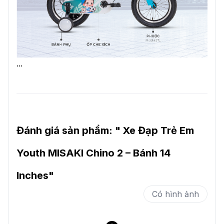
...
Đánh giá sản phẩm: "
Xe Đạp Trẻ Em
Youth MISAKI Chino 2 – Bánh 14
Inches
"
Có hình ảnh