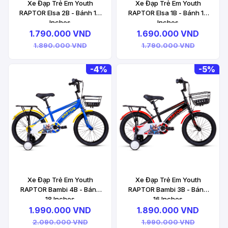
Xe Đạp Trẻ Em Youth
Xe Đạp Trẻ Em Youth
RAPTOR Elsa 2B - Bánh 14
RAPTOR Elsa 1B - Bánh 12
Inches
Inches
1.790.000 VND
1.690.000 VND
1.890.000 VND
1.790.000 VND
-
4%
-
5%
Xe Đạp Trẻ Em Youth
Xe Đạp Trẻ Em Youth
RAPTOR Bambi 4B - Bánh
RAPTOR Bambi 3B - Bánh
18 Inches
16 Inches
1.990.000 VND
1.890.000 VND
2.090.000 VND
1.990.000 VND