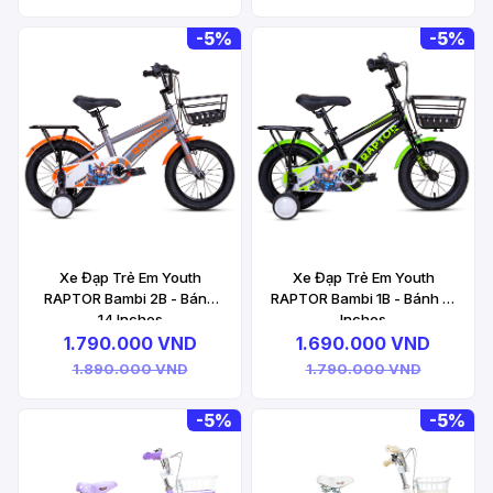
-
5%
-
5%
Xe Đạp Trẻ Em Youth
Xe Đạp Trẻ Em Youth
RAPTOR Bambi 2B - Bánh
RAPTOR Bambi 1B - Bánh 12
14 Inches
Inches
1.790.000 VND
1.690.000 VND
1.890.000 VND
1.790.000 VND
-
5%
-
5%