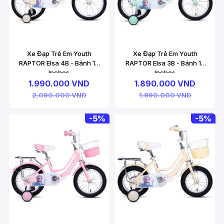
Xe Đạp Trẻ Em Youth
Xe Đạp Trẻ Em Youth
RAPTOR Elsa 4B - Bánh 18
RAPTOR Elsa 3B - Bánh 16
Inches
Inches
1.990.000 VND
1.890.000 VND
2.090.000 VND
1.990.000 VND
-
5%
-
5%