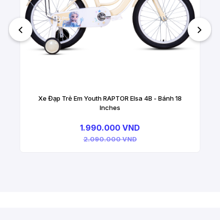
Xe Đạp Trẻ Em Youth RAPTOR Elsa 4B - Bánh 18
Inches
1.990.000 VND
2.090.000 VND