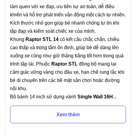
làm quen với xe đạp, ưu tiên sự an toàn, dễ điều
khiển và hỗ trợ phát triển vận động một cách tự nhiên.
Kích thước nhỏ gọn giúp bé nhanh chóng tự tin khi
tập đạp và kiểm soát chiếc xe của mình.
Khung
Raptor STL 14
có kết cấu chắc chắn, chiều
cao thấp và trọng tâm ổn định, giúp bé dễ dàng lên
xuống xe cũng như giữ thăng bằng tốt hơn trong quá
trình tập lái. Phuộc
Raptor STL
đồng bộ mang lại
cảm giác vững vàng cho đầu xe, hạn chế rung lắc khi
bé di chuyển trên các bề mặt sân chơi hoặc đường
nội khu.
Bộ bánh 14 inch sử dụng vành
Single Wall 16H
...
Xem thêm