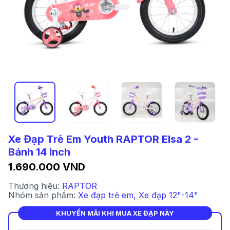
Xe Đạp Trẻ Em Youth RAPTOR Elsa 2 -
Bánh 14 Inch
1.690.000 VND
Thương hiệu:
RAPTOR
Nhóm sản phẩm:
Xe đạp trẻ em
,
Xe đạp 12"-14"
KHUYẾN MÃI KHI MUA XE ĐẠP NÀY