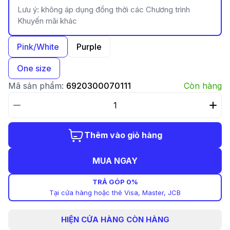
Lưu ý: không áp dụng đồng thời các Chương trình
Khuyến mãi khác
Pink/White
Purple
One size
Mã sản phẩm:
6920300070111
Còn hàng
Thêm vào giỏ hàng
MUA NGAY
TRẢ GÓP 0%
Tại cửa hàng hoặc thẻ Visa, Master, JCB
HIỆN
CỬA HÀNG CÒN HÀNG