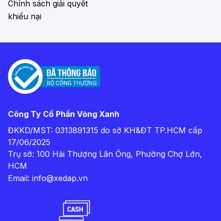
Chính sách giải quyết
khiếu nại
Công Ty Cổ Phần Vòng Xanh
ĐKKD/MST: 0313891315 do sở KH&ĐT TP.HCM cấp
17/06/2025
Trụ sở: 100 Hải Thượng Lãn Ông, Phường Chợ Lớn,
HCM
Email:
info@xedap.vn