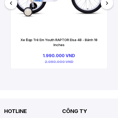
Xe Đạp Trẻ Em Youth RAPTOR Elsa 4B - Bánh 18
Inches
1.990.000 VND
2.090.000 VND
HOTLINE
CÔNG TY