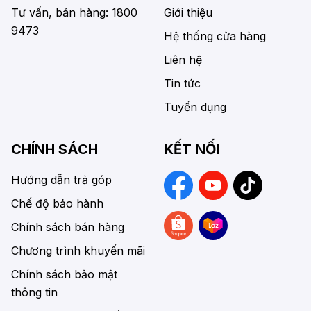
Tư vấn, bán hàng: 1800
Giới thiệu
9473
Hệ thống cửa hàng
Liên hệ
Tin tức
Tuyển dụng
CHÍNH SÁCH
KẾT NỐI
Hướng dẫn trả góp
Chế độ bảo hành
Chính sách bán hàng
Chương trình khuyến mãi
Chính sách bảo mật
thông tin