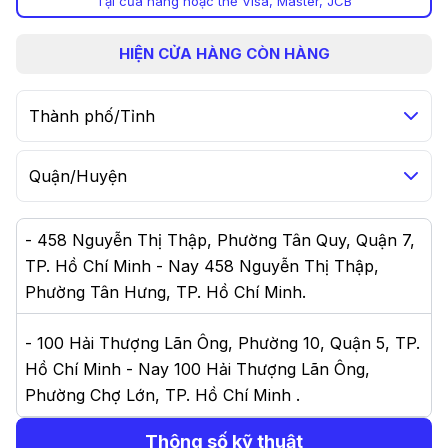
Tại cửa hàng hoặc thẻ Visa, Master, JCB
HIỆN
CỬA HÀNG CÒN HÀNG
Thành phố/Tỉnh
Quận/Huyện
-
458 Nguyễn Thị Thập, Phường Tân Quy, Quận 7,
TP. Hồ Chí Minh - Nay 458 Nguyễn Thị Thập,
Phường Tân Hưng, TP. Hồ Chí Minh
.
-
100 Hải Thượng Lãn Ông, Phường 10, Quận 5, TP.
Hồ Chí Minh - Nay 100 Hải Thượng Lãn Ông,
Phường Chợ Lớn, TP. Hồ Chí Minh
.
Thông số kỹ thuật
-
144 Nguyễn Oanh, Gò Vấp, Hồ Chí Minh 700000,