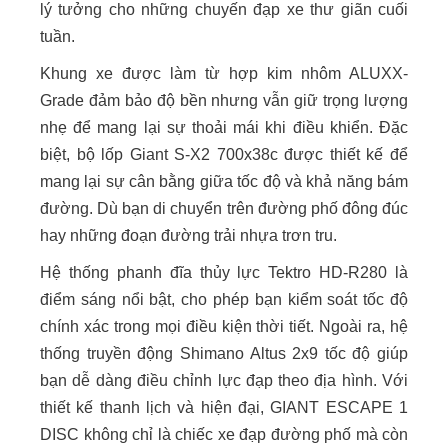
lý tưởng cho những chuyến đạp xe thư giãn cuối
tuần.
Khung xe được làm từ hợp kim nhôm ALUXX-
Grade đảm bảo độ bền nhưng vẫn giữ trọng lượng
nhẹ để mang lại sự thoải mái khi điều khiển. Đặc
biệt, bộ lốp Giant S-X2 700x38c được thiết kế để
mang lại sự cân bằng giữa tốc độ và khả năng bám
đường. Dù bạn di chuyển trên đường phố đông đúc
hay những đoạn đường trải nhựa trơn tru.
Hệ thống phanh đĩa thủy lực Tektro HD-R280 là
điểm sáng nổi bật, cho phép bạn kiểm soát tốc độ
chính xác trong mọi điều kiện thời tiết. Ngoài ra, hệ
thống truyền động Shimano Altus 2x9 tốc độ giúp
bạn dễ dàng điều chỉnh lực đạp theo địa hình. Với
thiết kế thanh lịch và hiện đại, GIANT ESCAPE 1
DISC không chỉ là chiếc xe đạp đường phố mà còn