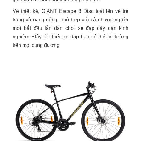
Về thiết kế, GIANT Escape 3 Disc toát lên vẻ trẻ
trung và năng động, phù hợp với cả những người
mới bắt đầu lẫn dân chơi xe đạp dày dạn kinh
nghiệm. Đây là chiếc xe đạp bạn có thể tin tưởng
trên mọi cung đường.