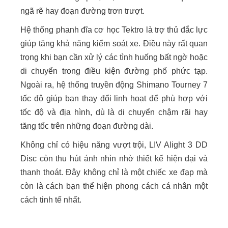
ngã rẽ hay đoạn đường trơn trượt.
Hệ thống phanh đĩa cơ học Tektro là trợ thủ đắc lực
giúp tăng khả năng kiểm soát xe. Điều này rất quan
trọng khi bạn cần xử lý các tình huống bất ngờ hoặc
di chuyển trong điều kiện đường phố phức tạp.
Ngoài ra, hệ thống truyền động Shimano Tourney 7
tốc độ giúp bạn thay đổi linh hoạt để phù hợp với
tốc độ và địa hình, dù là di chuyển chậm rãi hay
tăng tốc trên những đoạn đường dài.
Không chỉ có hiệu năng vượt trội, LIV Alight 3 DD
Disc còn thu hút ánh nhìn nhờ thiết kế hiện đại và
thanh thoát. Đây không chỉ là một chiếc xe đạp mà
còn là cách bạn thể hiện phong cách cá nhân một
cách tinh tế nhất.