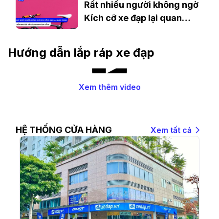
Rất nhiều người không ngờ
Kích cỡ xe đạp lại quan
trọng đến như vậy và cách
chọn kích cỡ xe
Hướng dẫn lắp ráp xe đạp
Xem thêm video
HỆ THỐNG CỬA HÀNG
Xem tất cả