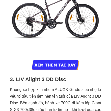
3. LIV Alight 3 DD Disc
Khung xe hợp kim nhôm ALUXX-Grade siêu nhẹ là
yếu tố đầu tiên làm nên tên tuổi của LIV Alight 3 DD
Disc. Bên cạnh đó, bánh xe 700C đi kèm lốp Giant
S-X3 700x38c giúp bạn tự tin hơn khi lướt qua các