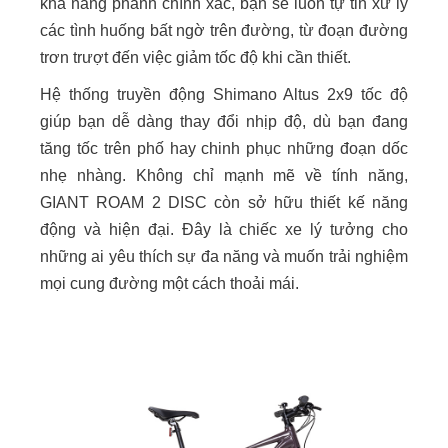
khả năng phanh chính xác, bạn sẽ luôn tự tin xử lý
các tình huống bất ngờ trên đường, từ đoạn đường
trơn trượt đến việc giảm tốc độ khi cần thiết.
Hệ thống truyền động Shimano Altus 2x9 tốc độ
giúp bạn dễ dàng thay đổi nhịp độ, dù bạn đang
tăng tốc trên phố hay chinh phục những đoạn dốc
nhẹ nhàng. Không chỉ mạnh mẽ về tính năng,
GIANT ROAM 2 DISC còn sở hữu thiết kế năng
động và hiện đại. Đây là chiếc xe lý tưởng cho
những ai yêu thích sự đa năng và muốn trải nghiệm
mọi cung đường một cách thoải mái.