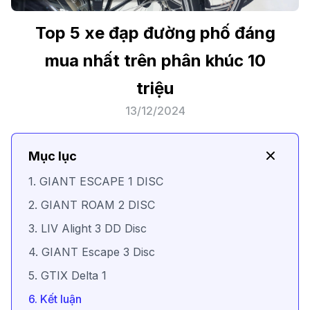
Top 5 xe đạp đường phố đáng
mua nhất trên phân khúc 10
triệu
13/12/2024
Mục lục
1. GIANT ESCAPE 1 DISC
2. GIANT ROAM 2 DISC
3. LIV Alight 3 DD Disc
4. GIANT Escape 3 Disc
5. GTIX Delta 1
6. Kết luận