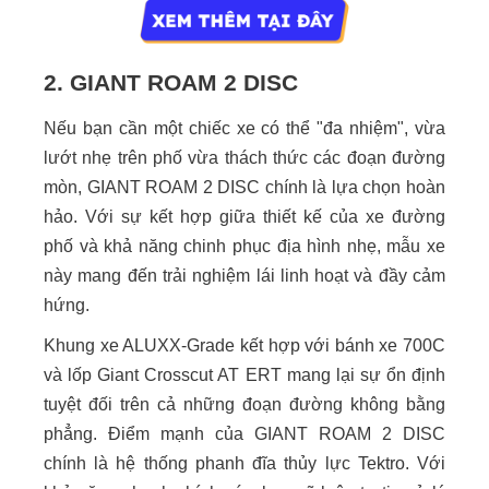
2. GIANT ROAM 2 DISC
Nếu bạn cần một chiếc xe có thể "đa nhiệm", vừa
lướt nhẹ trên phố vừa thách thức các đoạn đường
mòn, GIANT ROAM 2 DISC chính là lựa chọn hoàn
hảo. Với sự kết hợp giữa thiết kế của xe đường
phố và khả năng chinh phục địa hình nhẹ, mẫu xe
này mang đến trải nghiệm lái linh hoạt và đầy cảm
hứng.
Khung xe ALUXX-Grade kết hợp với bánh xe 700C
và lốp Giant Crosscut AT ERT mang lại sự ổn định
tuyệt đối trên cả những đoạn đường không bằng
phẳng. Điểm mạnh của GIANT ROAM 2 DISC
chính là hệ thống phanh đĩa thủy lực Tektro. Với