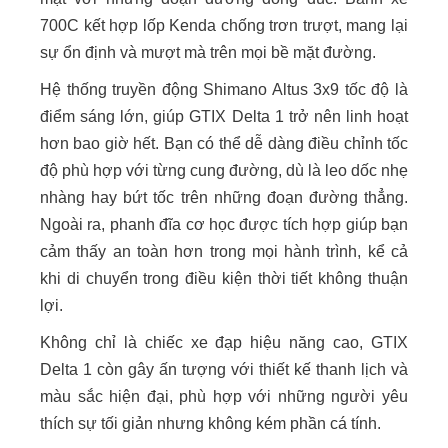
700C kết hợp lốp Kenda chống trơn trượt, mang lại
sự ổn định và mượt mà trên mọi bề mặt đường.
Hệ thống truyền động Shimano Altus 3x9 tốc độ là
điểm sáng lớn, giúp GTIX Delta 1 trở nên linh hoạt
hơn bao giờ hết. Bạn có thể dễ dàng điều chỉnh tốc
độ phù hợp với từng cung đường, dù là leo dốc nhẹ
nhàng hay bứt tốc trên những đoạn đường thẳng.
Ngoài ra, phanh đĩa cơ học được tích hợp giúp bạn
cảm thấy an toàn hơn trong mọi hành trình, kể cả
khi di chuyển trong điều kiện thời tiết không thuận
lợi.
Không chỉ là chiếc xe đạp hiệu năng cao, GTIX
Delta 1 còn gây ấn tượng với thiết kế thanh lịch và
màu sắc hiện đại, phù hợp với những người yêu
thích sự tối giản nhưng không kém phần cá tính.