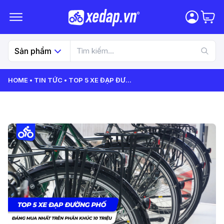
Sản phẩm
HOME
TIN TỨC
TOP 5 XE ĐẠP ĐƯ
...