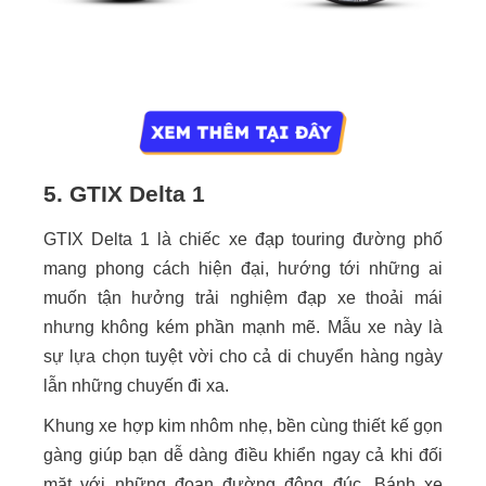
5. GTIX Delta 1
GTIX Delta 1 là chiếc xe đạp touring đường phố
mang phong cách hiện đại, hướng tới những ai
muốn tận hưởng trải nghiệm đạp xe thoải mái
nhưng không kém phần mạnh mẽ. Mẫu xe này là
sự lựa chọn tuyệt vời cho cả di chuyển hàng ngày
lẫn những chuyến đi xa.
Khung xe hợp kim nhôm nhẹ, bền cùng thiết kế gọn
gàng giúp bạn dễ dàng điều khiển ngay cả khi đối
mặt với những đoạn đường đông đúc. Bánh xe