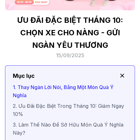
ƯU ĐÃI ĐẶC BIỆT THÁNG 10:
CHỌN XE CHO NÀNG - GỬI
NGÀN YÊU THƯƠNG
15/09/2025
Mục lục
1. Thay Ngàn Lời Nói, Bằng Một Món Quà Ý
Nghĩa
2. Ưu Đãi Đặc Biệt Trong Tháng 10: Giảm Ngay
10%
3. Làm Thế Nào Để Sở Hữu Món Quà Ý Nghĩa
Này?