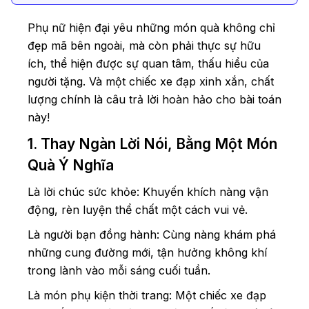
Phụ nữ hiện đại yêu những món quà không chỉ
đẹp mã bên ngoài, mà còn phải thực sự hữu
ích, thể hiện được sự quan tâm, thấu hiểu của
người tặng. Và một chiếc xe đạp xinh xắn, chất
lượng chính là câu trả lời hoàn hảo cho bài toán
này!
1. Thay Ngàn Lời Nói, Bằng Một Món
Quà Ý Nghĩa
Là lời chúc sức khỏe: Khuyến khích nàng vận
động, rèn luyện thể chất một cách vui vẻ.
Là người bạn đồng hành: Cùng nàng khám phá
những cung đường mới, tận hưởng không khí
trong lành vào mỗi sáng cuối tuần.
Là món phụ kiện thời trang: Một chiếc xe đạp