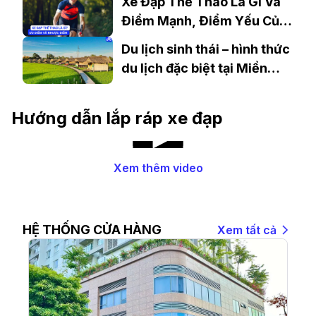
Xe Đạp Thể Thao Là Gì Và
Điểm Mạnh, Điểm Yếu Của
Chúng
Du lịch sinh thái – hình thức
du lịch đặc biệt tại Miền
Tây
Hướng dẫn lắp ráp xe đạp
Xem thêm video
HỆ THỐNG CỬA HÀNG
Xem tất cả