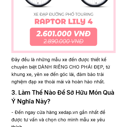
Đây đều là những mẫu xe đến được thiết kế
chuyên biệt DÀNH RIÊNG CHO PHÁI ĐẸP, từ
khung xe, yên xe đến góc lái, đảm bảo trải
nghiệm đạp xe thoải mái và hoàn hảo nhất.
3. Làm Thế Nào Để Sở Hữu Món Quà
Ý Nghĩa Này?
- Đến ngay cửa hàng xedap.vn gần nhất để
được tư vấn và chọn cho mình mẫu xe yêu