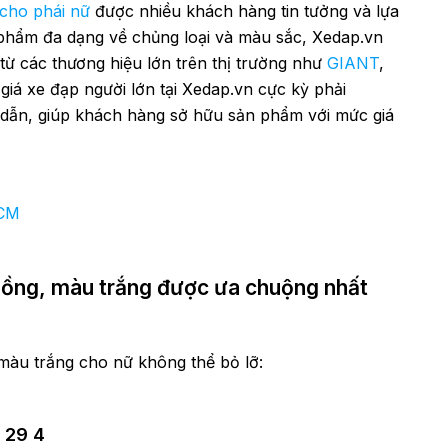
 cho phái nữ
được nhiều khách hàng tin tưởng và lựa
 phẩm đa dạng về chủng loại và màu sắc, Xedap.vn
 các thương hiệu lớn trên thị trường như
GIANT
,
giá xe đạp người lớn tại Xedap.vn cực kỳ phải
p dẫn, giúp khách hàng sở hữu sản phẩm với mức giá
HCM
hồng, màu trắng được ưa chuộng nhất
màu trắng cho nữ không thể bỏ lỡ:
 29 4