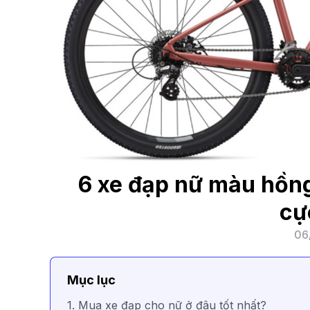
6 xe đạp nữ màu hồng
cự
06
Mục lục
1. Mua xe đạp cho nữ ở đâu tốt nhất?