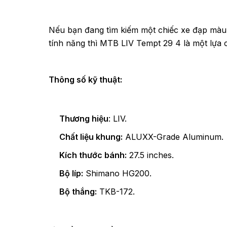
Nếu bạn đang tìm kiếm một chiếc xe đạp màu 
tính năng thì MTB LIV Tempt 29 4 là một lựa 
Thông số kỹ thuật:
Thương hiệu
: LIV.
Chất liệu khung:
ALUXX-Grade Aluminum.
Kích thước bánh:
27.5 inches.
Bộ líp:
Shimano HG200.
Bộ thắng:
TKB-172.