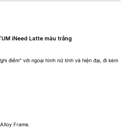
TUM iNeed Latte màu trắng
 điểm” với ngoại hình nữ tính và hiện đại, đi kèm
lloy Frame.