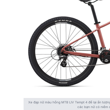
Xe đạp nữ màu hồng MTB LIV Tempt 4 để lại ấn tượng 
các bạn nữ có niềm đ