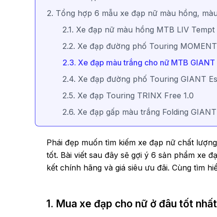
2. Tổng hợp 6 mẫu xe đạp nữ màu hồng, màu
2.1. Xe đạp nữ màu hồng MTB LIV Tempt
2.2. Xe đạp đường phố Touring MOMENT
2.3. Xe đạp màu trắng cho nữ MTB GIAN
2.4. Xe đạp đường phố Touring GIANT E
2.5. Xe đạp Touring TRINX Free 1.0
2.6. Xe đạp gấp màu trắng Folding GIAN
Phái đẹp muốn tìm kiếm xe đạp nữ chất lượng
tốt. Bài viết sau đây sẽ gợi ý 6 sản phẩm xe
kết chính hãng và giá siêu ưu đãi. Cùng tìm hi
1. Mua xe đạp cho nữ ở đâu tốt nhấ