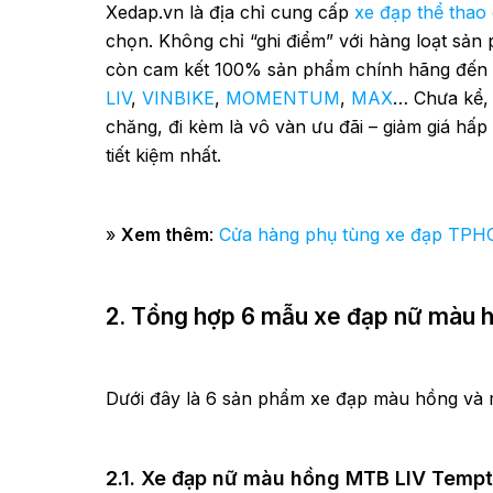
Xedap.vn là địa chỉ cung cấp
xe đạp thể thao
chọn. Không chỉ “ghi điểm” với hàng loạt sản
còn cam kết 100% sản phẩm chính hãng đến từ
LIV
,
VINBIKE
,
MOMENTUM
,
MAX
… Chưa kể, 
chăng, đi kèm là vô vàn ưu đãi – giảm giá hấ
tiết kiệm nhất.
»
Xem thêm
:
Cửa hàng phụ tùng xe đạp TP
2. Tổng hợp 6 mẫu xe đạp nữ màu 
Dưới đây là 6 sản phẩm xe đạp màu hồng và 
2.1. Xe đạp nữ màu hồng MTB LIV Tempt