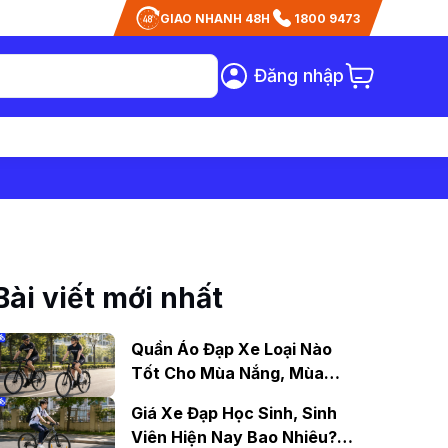
GIAO NHANH 48H
1800 9473
Đăng nhập
Bài viết mới nhất
Quần Áo Đạp Xe Loại Nào
Tốt Cho Mùa Nắng, Mùa
Mưa?
Giá Xe Đạp Học Sinh, Sinh
Viên Hiện Nay Bao Nhiêu?