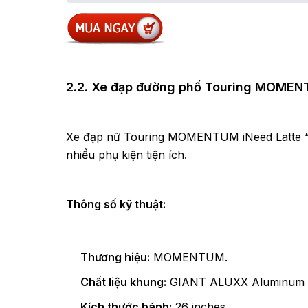
2.2. Xe đạp đường phố Touring MOMEN
Xe đạp nữ Touring MOMENTUM iNeed Latte “ghi
nhiều phụ kiện tiện ích.
Thông số kỹ thuật:
Thương hiệu:
MOMENTUM.
Chất liệu khung:
GIANT ALUXX Aluminum A
Kích thước bánh:
26 inches.