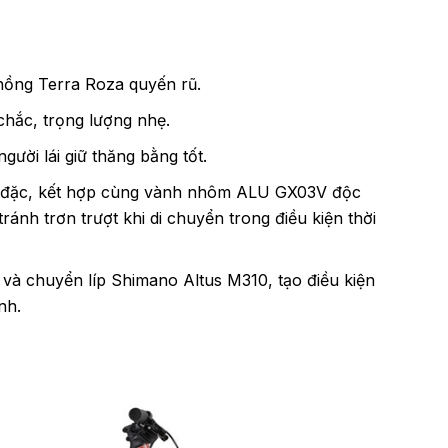
hồng Terra Roza quyến rũ.
ắc, trọng lượng nhẹ.
ười lái giữ thăng bằng tốt.
ày đặc, kết hợp cùng vành nhôm ALU GX03V độc
nh trơn trượt khi di chuyển trong điều kiện thời
à chuyển líp Shimano Altus M310, tạo điều kiện
nh.