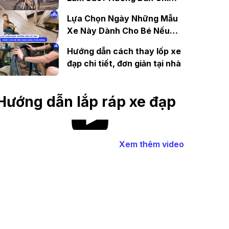
Tiết
Lựa Chọn Ngày Những Mẫu
Xe Này Dành Cho Bé Nếu
Bạn Đang Ở Đà Nẵng
Hướng dẫn cách thay lốp xe
đạp chi tiết, đơn giản tại nhà
Hướng dẫn lắp ráp xe đạp
Xem thêm video