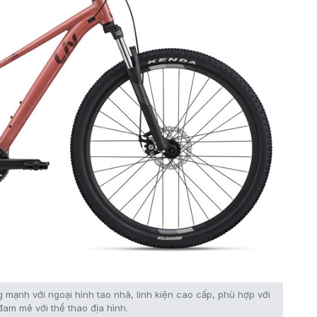
mạnh với ngoại hình tao nhã, linh kiện cao cấp, phù hợp với
am mê với thể thao địa hình.