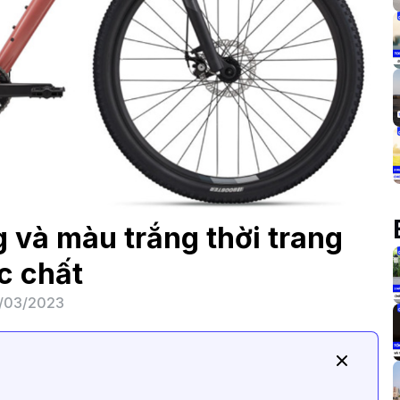
 và màu trắng thời trang
c chất
/03/2023