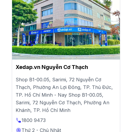
Xedap.vn Nguyễn Cơ Thạch
Shop B1-00.05, Sarimi, 72 Nguyễn Cơ
Thạch, Phường An Lợi Đông, TP. Thủ Đức,
TP. Hồ Chí Minh - Nay Shop B1-00.05,
Sarimi, 72 Nguyễn Cơ Thạch, Phường An
Khánh, TP. Hồ Chí Minh
1800 9473
Thứ 2 - Chủ Nhật