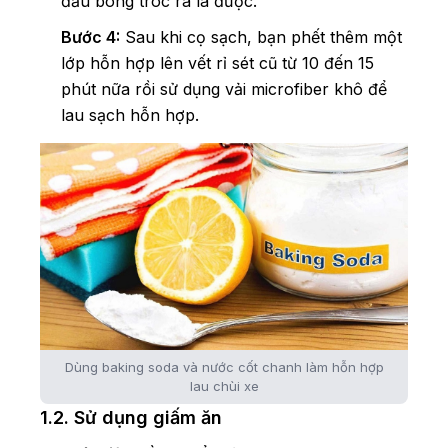
đầu bong tróc ra là được.
Bước 4:
Sau khi cọ sạch, bạn phết thêm một
lớp hỗn hợp lên vết rỉ sét cũ từ 10 đến 15
phút nữa rồi sử dụng vải microfiber khô để
lau sạch hỗn hợp.
Dùng baking soda và nước cốt chanh làm hỗn hợp
lau chùi xe
1.2. Sử dụng giấm ăn