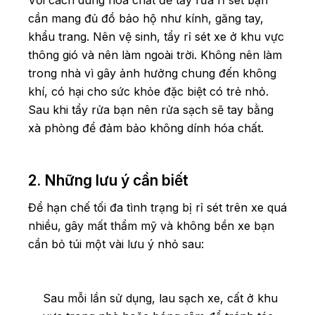
Với cách dùng hóa chất để tẩy rửa rỉ sét bạn
cần mang đủ đồ bảo hộ như kính, găng tay,
khẩu trang. Nên vệ sinh, tẩy rỉ sét xe ở khu vực
thông gió và nên làm ngoài trời. Không nên làm
trong nhà vì gây ảnh hưởng chung đến không
khí, có hại cho sức khỏe đặc biệt có trẻ nhỏ.
Sau khi tẩy rửa bạn nên rửa sạch sẽ tay bằng
xà phòng để đảm bảo không dính hóa chất.
2. Những lưu ý cần biết
Để hạn chế tối đa tình trạng bị rỉ sét trên xe quá
nhiều, gây mất thẩm mỹ và không bền xe bạn
cần bỏ túi một vài lưu ý nhỏ sau:
Sau mỗi lần sử dụng, lau sạch xe, cất ở khu