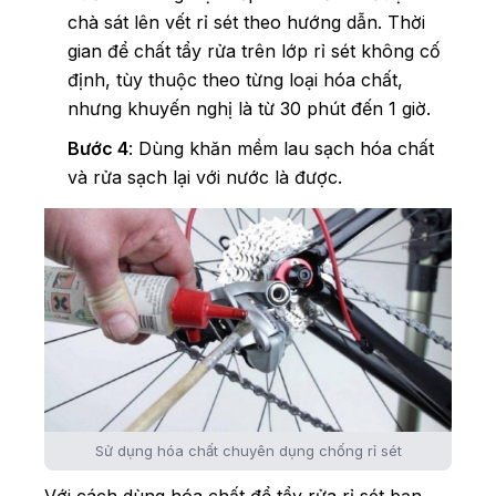
chà sát lên vết rỉ sét theo hướng dẫn. Thời
gian để chất tẩy rửa trên lớp rỉ sét không cố
định, tùy thuộc theo từng loại hóa chất,
nhưng khuyến nghị là từ 30 phút đến 1 giờ.
Bước 4
: Dùng khăn mềm lau sạch hóa chất
và rửa sạch lại với nước là được.
Sử dụng hóa chất chuyên dụng chống rỉ sét