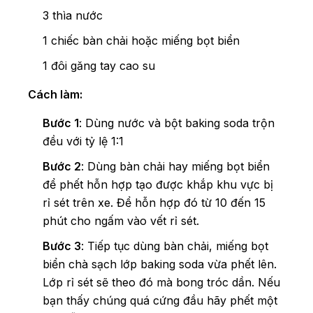
3 thìa nước
1 chiếc bàn chải hoặc miếng bọt biển
1 đôi găng tay cao su
Cách làm:
Bước 1
: Dùng nước và bột baking soda trộn
đều với tỷ lệ 1:1
Bước 2
: Dùng bàn chải hay miếng bọt biển
để phết hỗn hợp tạo được khắp khu vực bị
rỉ sét trên xe. Để hỗn hợp đó từ 10 đến 15
phút cho ngấm vào vết rỉ sét.
Bước 3
: Tiếp tục dùng bàn chải, miếng bọt
biển chà sạch lớp baking soda vừa phết lên.
Lớp rỉ sét sẽ theo đó mà bong tróc dần. Nếu
bạn thấy chúng quá cứng đầu hãy phết một