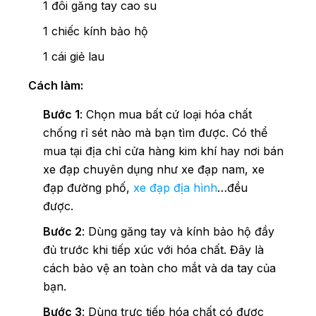
1 đôi găng tay cao su
1 chiếc kính bảo hộ
1 cái giẻ lau
Cách làm:
Bước 1
: Chọn mua bất cứ loại hóa chất
chống rỉ sét nào mà bạn tìm được. Có thể
mua tại địa chỉ cửa hàng kim khí hay nơi bán
xe đạp chuyên dụng như
xe đạp nam
, xe
đạp đường phố,
xe đạp địa hình
…đều
được.
Bước 2
: Dùng găng tay và kính bảo hộ đầy
đủ trước khi tiếp xúc với hóa chất. Đây là
cách bảo vệ an toàn cho mắt và da tay của
bạn.
Bước 3
: Dùng trực tiếp hóa chất có được