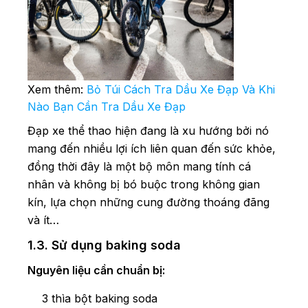
Xem thêm:
Bỏ Túi Cách Tra Dầu Xe Đạp Và Khi
Nào Bạn Cần Tra Dầu Xe Đạp
Đạp xe thể thao hiện đang là xu hướng bởi nó
mang đến nhiều lợi ích liên quan đến sức khỏe,
đồng thời đây là một bộ môn mang tính cá
nhân và không bị bó buộc trong không gian
kín, lựa chọn những cung đường thoáng đãng
và ít…
1.3. Sử dụng baking soda
Nguyên liệu cần chuẩn bị:
3 thìa bột baking soda