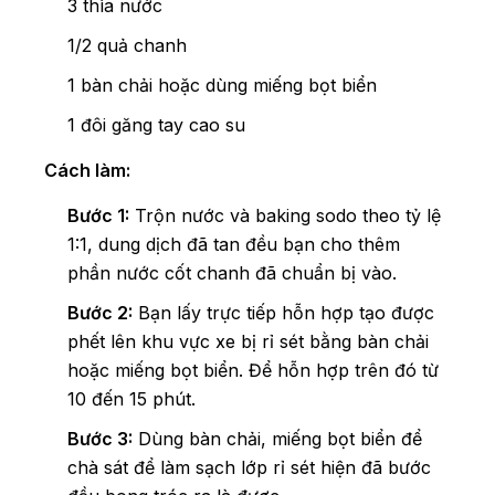
3 thìa nước
1/2 quả chanh
1 bàn chải hoặc dùng miếng bọt biển
1 đôi găng tay cao su
Cách làm:
Bước 1:
Trộn nước và baking sodo theo tỷ lệ
1:1, dung dịch đã tan đều bạn cho thêm
phần nước cốt chanh đã chuẩn bị vào.
Bước 2:
Bạn lấy trực tiếp hỗn hợp tạo được
phết lên khu vực xe bị rỉ sét bằng bàn chải
hoặc miếng bọt biển. Để hỗn hợp trên đó từ
10 đến 15 phút.
Bước 3:
Dùng bàn chải, miếng bọt biển để
chà sát để làm sạch lớp rỉ sét hiện đã bước