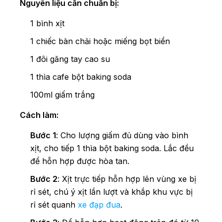
Nguyên liệu cần chuẩn bị:
1 bình xịt
1 chiếc bàn chải hoặc miếng bọt biển
1 đôi găng tay cao su
1 thìa cafe bột baking soda
100ml giấm trắng
Cách làm:
Bước 1
: Cho lượng giấm đủ dùng vào bình
xịt, cho tiếp 1 thìa bột baking soda. Lắc đều
để hỗn hợp được hòa tan.
Bước 2
: Xịt trực tiếp hỗn hợp lên vùng xe bị
rỉ sét, chú ý xịt lần lượt và khắp khu vực bị
rỉ sét quanh
xe đạp đua
.