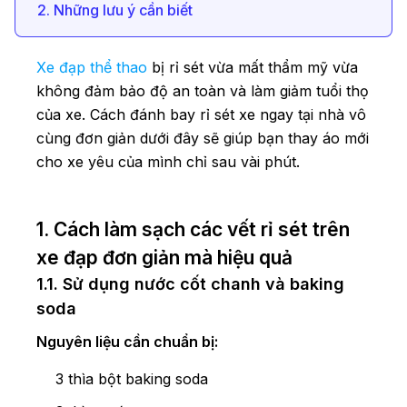
2. Những lưu ý cần biết
Xe đạp thể thao
bị rỉ sét vừa mất thẩm mỹ vừa
không đảm bảo độ an toàn và làm giảm tuổi thọ
của xe. Cách đánh bay rỉ sét xe ngay tại nhà vô
cùng đơn giản dưới đây sẽ giúp bạn thay áo mới
cho xe yêu của mình chỉ sau vài phút.
1. Cách làm sạch các vết rỉ sét trên
xe đạp đơn giản mà hiệu quả
1.1. Sử dụng nước cốt chanh và baking
soda
Nguyên liệu cần chuẩn bị:
3 thìa bột baking soda