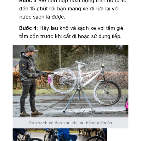
Bước 3
: Để hỗn hợp hoạt động trên đó từ 10
đến 15 phút rồi bạn mang xe đi rửa lại với
nước sạch là được.
Bước 4
: Hãy lau khô và sạch xe với tấm giẻ
tẩm cồn trước khi cất đi hoặc sử dụng tiếp.
Rửa sạch xe đạp sau khi lau bằng giấm ăn