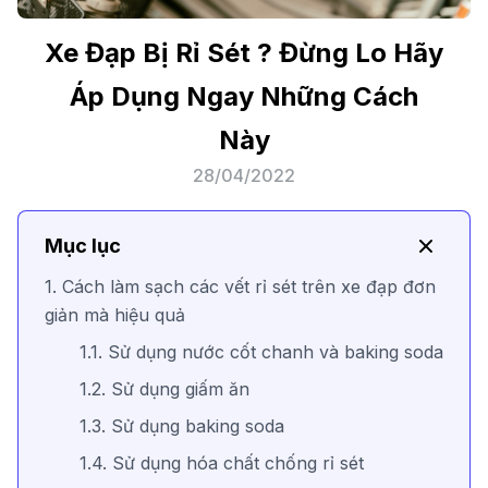
Xe Đạp Bị Rỉ Sét ? Đừng Lo Hãy
Áp Dụng Ngay Những Cách
Này
28/04/2022
Mục lục
1. Cách làm sạch các vết rỉ sét trên xe đạp đơn
giản mà hiệu quả
1.1. Sử dụng nước cốt chanh và baking soda
1.2. Sử dụng giấm ăn
1.3. Sử dụng baking soda
1.4. Sử dụng hóa chất chống rỉ sét