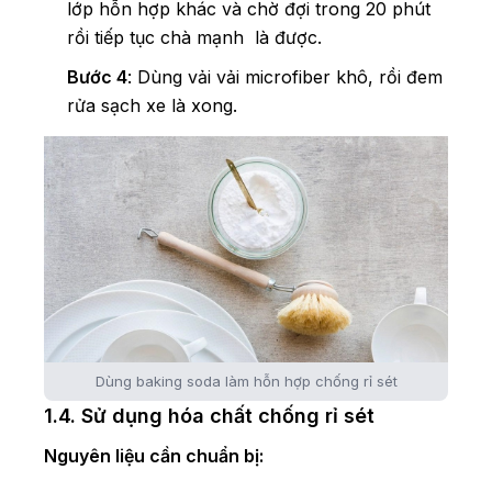
lớp hỗn hợp khác và chờ đợi trong 20 phút
rồi tiếp tục chà mạnh là được.
Bước 4
: Dùng vải vải microfiber khô, rồi đem
rửa sạch xe là xong.
Dùng baking soda làm hỗn hợp chống rỉ sét
1.4. Sử dụng hóa chất chống rỉ sét
Nguyên liệu cần chuẩn bị: