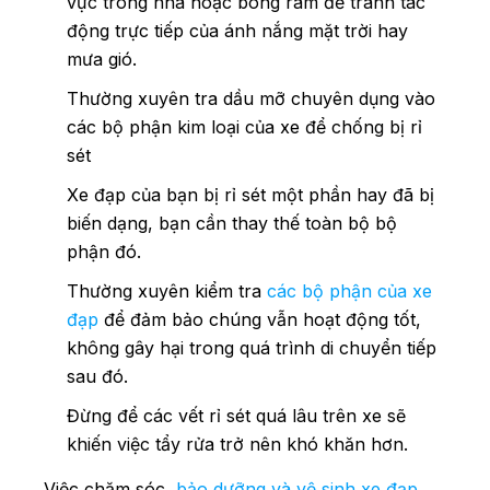
vực trong nhà hoặc bóng râm để tránh tác
động trực tiếp của ánh nắng mặt trời hay
mưa gió.
Thường xuyên tra dầu mỡ chuyên dụng vào
các bộ phận kim loại của xe để chống bị rỉ
sét
Xe đạp của bạn bị rỉ sét một phần hay đã bị
biến dạng, bạn cần thay thế toàn bộ bộ
phận đó.
Thường xuyên kiểm tra
các bộ phận của xe
đạp
để đảm bảo chúng vẫn hoạt động tốt,
không gây hại trong quá trình di chuyển tiếp
sau đó.
Đừng để các vết rỉ sét quá lâu trên xe sẽ
khiến việc tẩy rửa trở nên khó khăn hơn.
Việc chăm sóc,
bảo dưỡng và vệ sinh xe đạp