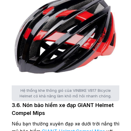
Hệ thống khe thông gió của VINBIKE VB17 Bicycle
Helmet có khả năng làm khô mồ hôi nhanh chóng.
3.6. Nón bảo hiểm xe đạp GIANT Helmet
Compel Mips
Nếu bạn thường xuyên đạp xe dưới trời nắng thì