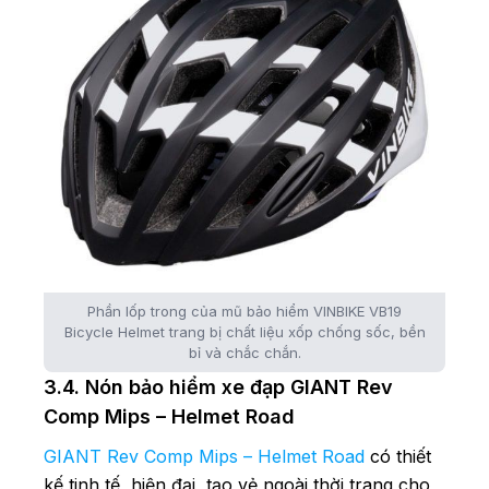
Phần lốp trong của mũ bảo hiểm VINBIKE VB19
Bicycle Helmet trang bị chất liệu xốp chống sốc, bền
bỉ và chắc chắn.
3.4. Nón bảo hiểm xe đạp GIANT Rev
Comp Mips – Helmet Road
GIANT Rev Comp Mips – Helmet Road
có thiết
kế tinh tế, hiện đại, tạo vẻ ngoài thời trang cho