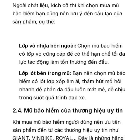
Ngoài chất liệu, kích cỡ thì khi chọn mua mũ
bảo hiểm bạn cũng nên lưu ý đến cấu tạo của
sản phẩm, cụ thể:
Lớp vỏ nhựa bên ngoài:
Chọn mũ bảo hiểm
có lớp vỏ cứng cáp để có thể hạn chế tối đa
lực tác động làm tổn thương đến đầu.
Lớp lót bên trong mũ:
Bạn nên chọn mũ bảo
hiểm có lót lớp xốp êm ái, thấm hút mồ hôi
nhanh để phần da đầu luôn mát mẻ, dễ chịu
trong suốt quá trình đạp xe.
2.4. Mũ bảo hiểm của thương hiệu uy tín
Khi mua mũ bảo hiểm người dùng nên ưu tiên
sản phẩm đến từ các thương hiệu uy tín như
GIANT, VINBIKE, ROYAL… Đây là những hãng