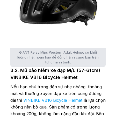
GIANT Relay Mips Western Adult Helmet có khối
lượng nhẹ, hoàn hảo để đồng hành cùng bạn trên
từng hành trình.
3.2. Mũ bảo hiểm xe đạp M/L (57-61cm)
VINBIKE VB16 Bicycle Helmet
Nếu bạn chú trọng đến sự nhẹ nhàng, thoáng
mát và thường xuyên đạp xe trên cung đường
dài thì
VINBIKE VB16 Bicycle Helmet
là lựa chọn
không nên bỏ qua. Sản phẩm có trọng lượng
khoảng 200g, không làm nặng đầu khi đội. Bên