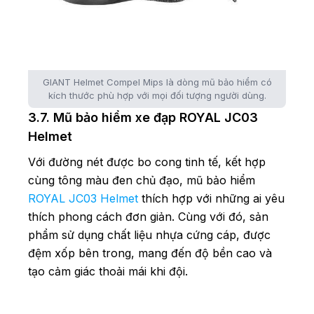
GIANT Helmet Compel Mips là dòng mũ bảo hiểm có
kích thước phù hợp với mọi đối tượng người dùng.
3.7. Mũ bảo hiểm xe đạp ROYAL JC03
Helmet
Với đường nét được bo cong tinh tế, kết hợp
cùng tông màu đen chủ đạo, mũ bảo hiểm
ROYAL JC03 Helmet
thích hợp với những ai yêu
thích phong cách đơn giản. Cùng với đó, sản
phẩm sử dụng chất liệu nhựa cứng cáp, được
đệm xốp bên trong, mang đến độ bền cao và
tạo cảm giác thoải mái khi đội.