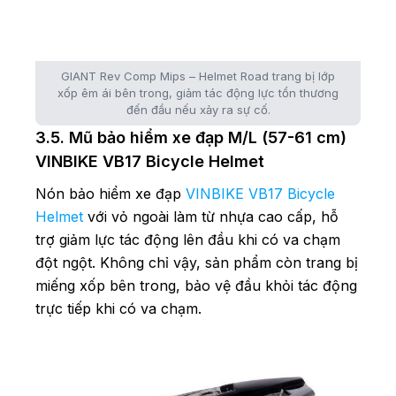
GIANT Rev Comp Mips – Helmet Road trang bị lớp
xốp êm ái bên trong, giảm tác động lực tổn thương
đến đầu nếu xảy ra sự cố.
3.5. Mũ bảo hiểm xe đạp M/L (57-61 cm)
VINBIKE VB17 Bicycle Helmet
Nón bảo hiểm xe đạp
VINBIKE VB17 Bicycle
Helmet
với vỏ ngoài làm từ nhựa cao cấp, hỗ
trợ giảm lực tác động lên đầu khi có va chạm
đột ngột. Không chỉ vậy, sản phẩm còn trang bị
miếng xốp bên trong, bảo vệ đầu khỏi tác động
trực tiếp khi có va chạm.