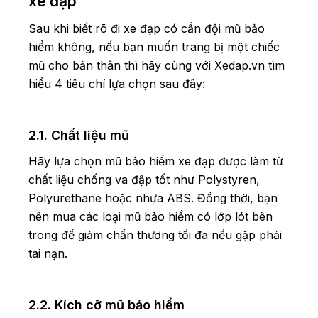
xe đạp
Sau khi biết rõ đi xe đạp có cần đội mũ bảo
hiểm không, nếu bạn muốn trang bị một chiếc
mũ cho bản thân thì hãy cùng với Xedap.vn tìm
hiểu 4 tiêu chí lựa chọn sau đây:
2.1. Chất liệu mũ
Hãy lựa chọn mũ bảo hiểm xe đạp được làm từ
chất liệu chống va đập tốt như Polystyren,
Polyurethane hoặc nhựa ABS. Đồng thời, bạn
nên mua các loại mũ bảo hiểm có lớp lót bên
trong để giảm chấn thương tối đa nếu gặp phải
tai nạn.
2.2. Kích cỡ mũ bảo hiểm