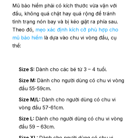
Mũ bảo hiểm phải có kích thước vừa vặn với
đầu, không quá chật hay quá rộng để tránh
tình trạng nón bay và bị kéo giật ra phía sau.
Theo đó,
mẹo xác định kích cỡ phù hợp cho
mũ bảo hiểm
là dựa vào chu vi vòng đầu, cụ
thể:
Size S:
Dành cho các bé từ 3 – 4 tuổi.
Size M:
Dành cho người dùng có chu vi vòng
đầu 55-59cm
.
Size M/L:
Dành cho người dùng có chu vi
vòng đầu 57-61cm.
Size L:
Dành cho người dùng có chu vi vòng
đầu 59 – 63cm.
Size XL:
Dành cho người dùng có chu vi