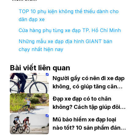
TOP 10 phụ kiện không thể thiếu dành cho
dân đạp xe
Cửa hàng phụ tùng xe đạp TP. Hồ Chí Minh
Những mẫu xe đạp địa hình GIANT bán
chạy nhất hiện nay
Bài viết liên quan
Người gầy có nên đi xe đạp
không, có giúp tăng cân
không?
Đạp xe đạp có to chân
không? Cách tập giúp đôi
chân thon gọn
Mũ bảo hiểm xe đạp loại
nào tốt? 10 sản phẩm đáng
mua nhất