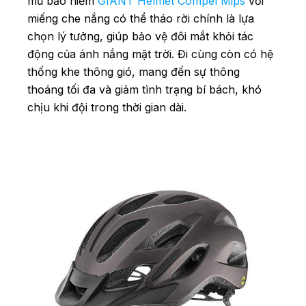
mũ bảo hiểm
GIANT Helmet Compel Mips
với
miếng che nắng có thể tháo rời chính là lựa
chọn lý tưởng, giúp bảo vệ đôi mắt khỏi tác
động của ánh nắng mặt trời. Đi cùng còn có hệ
thống khe thông gió, mang đến sự thông
thoáng tối đa và giảm tình trạng bí bách, khó
chịu khi đội trong thời gian dài.