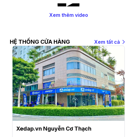
Xem thêm video
HỆ THỐNG CỬA HÀNG
Xem tất cả
Xedap.vn Nguyễn Cơ Thạch