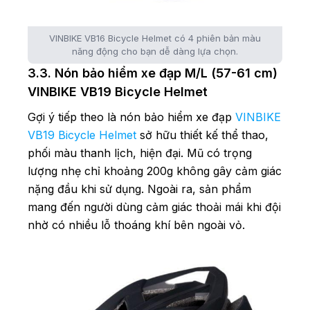
VINBIKE VB16 Bicycle Helmet có 4 phiên bản màu
năng động cho bạn dễ dàng lựa chọn.
3.3. Nón bảo hiểm xe đạp M/L (57-61 cm)
VINBIKE VB19 Bicycle Helmet
Gợi ý tiếp theo là nón bảo hiểm xe đạp
VINBIKE
VB19 Bicycle Helmet
sở hữu thiết kế thể thao,
phối màu thanh lịch, hiện đại. Mũ có trọng
lượng nhẹ chỉ khoảng 200g không gây cảm giác
nặng đầu khi sử dụng. Ngoài ra, sản phẩm
mang đến người dùng cảm giác thoải mái khi đội
nhờ có nhiều lỗ thoáng khí bên ngoài vỏ.