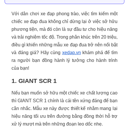
Với dân chơi xe đạp phong trào, việc tìm kiếm một
chiếc xe đạp đua không chỉ dừng lại ở việc sở hữu
phương tiện, mà đó còn là sự đầu tư cho hiệu năng
và trải nghiệm tốc độ. Trong phân khúc trên 20 triệu,
điều gì khiến những mẫu xe đạp đua trở nên nổi bật
và đáng giá? Hãy cùng
xedap.vn
khám phá để tìm
ra người bạn đồng hành lý tưởng cho hành trình
của bạn!
1. GIANT SCR 1
Nếu bạn muốn sở hữu một chiếc xe chất lượng cao
thì GIANT SCR 1 chính là cái tên xứng đáng để bạn
cân nhắc. Mẫu xe này được thiết kế nhằm mang lại
hiệu năng tối ưu trên đường bằng đồng thời hỗ trợ
xử lý mượt mà trên những đoạn leo dốc nhẹ.