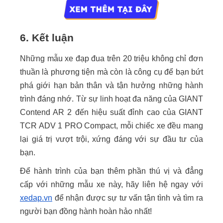
6. Kết luận
Những mẫu xe đạp đua trên 20 triệu không chỉ đơn
thuần là phương tiện mà còn là công cụ để bạn bứt
phá giới hạn bản thân và tận hưởng những hành
trình đáng nhớ. Từ sự linh hoạt đa năng của GIANT
Contend AR 2 đến hiệu suất đỉnh cao của GIANT
TCR ADV 1 PRO Compact, mỗi chiếc xe đều mang
lại giá trị vượt trội, xứng đáng với sự đầu tư của
bạn.
Để hành trình của bạn thêm phần thú vị và đẳng
cấp với những mẫu xe này, hãy liên hệ ngay với
xedap.vn
để nhận được sự tư vấn tận tình và tìm ra
người bạn đồng hành hoàn hảo nhất!