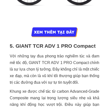
5. GIANT TCR ADV 1 PRO Compact
Với những tay đua phong trào nghiêm túc và đam
mê tốc độ, GIANT TCR ADV 1 PRO Compact chính
là sự lựa chọn lý tưởng. Đây không chỉ là một chiếc
xe đạp, mà còn là vũ khí tối thượng giúp bạn thống
trị các đường đua với sự tự tin tuyệt đối.
Khung xe được chế tác từ carbon Advanced-Grade
Composite mang lại trọng lượng siêu nhẹ và khả
năng khí động học vượt trội. Điều này giúp bạn