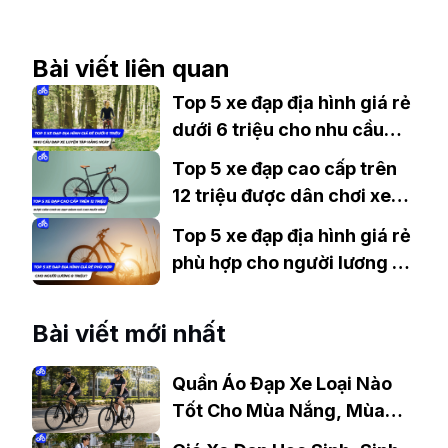
Bài viết liên quan
Top 5 xe đạp địa hình giá rẻ
dưới 6 triệu cho nhu cầu
đạp xe tập luyện hàng ngày
Top 5 xe đạp cao cấp trên
12 triệu được dân chơi xe
đạp đánh giá cao nhất năm
Top 5 xe đạp địa hình giá rẻ
phù hợp cho người lương 8
triệu?
Bài viết mới nhất
Quần Áo Đạp Xe Loại Nào
Tốt Cho Mùa Nắng, Mùa
Mưa?