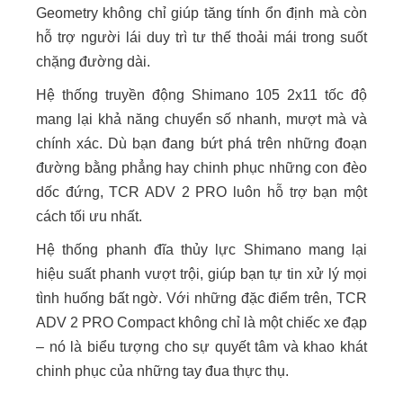
Geometry không chỉ giúp tăng tính ổn định mà còn
hỗ trợ người lái duy trì tư thế thoải mái trong suốt
chặng đường dài.
Hệ thống truyền động Shimano 105 2x11 tốc độ
mang lại khả năng chuyển số nhanh, mượt mà và
chính xác. Dù bạn đang bứt phá trên những đoạn
đường bằng phẳng hay chinh phục những con đèo
dốc đứng, TCR ADV 2 PRO luôn hỗ trợ bạn một
cách tối ưu nhất.
Hệ thống phanh đĩa thủy lực Shimano mang lại
hiệu suất phanh vượt trội, giúp bạn tự tin xử lý mọi
tình huống bất ngờ. Với những đặc điểm trên, TCR
ADV 2 PRO Compact
không chỉ là một chiếc xe đạp
– nó là biểu tượng cho sự quyết tâm và khao khát
chinh phục của những tay đua thực thụ.