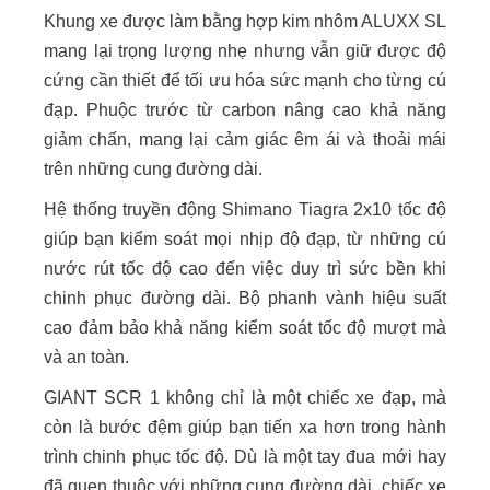
Khung xe được làm bằng hợp kim nhôm ALUXX SL
mang lại trọng lượng nhẹ nhưng vẫn giữ được độ
cứng cần thiết để tối ưu hóa sức mạnh cho từng cú
đạp. Phuộc trước từ carbon nâng cao khả năng
giảm chấn, mang lại cảm giác êm ái và thoải mái
trên những cung đường dài.
Hệ thống truyền động Shimano Tiagra 2x10 tốc độ
giúp bạn kiểm soát mọi nhịp độ đạp, từ những cú
nước rút tốc độ cao đến việc duy trì sức bền khi
chinh phục đường dài. Bộ phanh vành hiệu suất
cao đảm bảo khả năng kiểm soát tốc độ mượt mà
và an toàn.
GIANT SCR 1 không chỉ là một chiếc xe đạp, mà
còn là bước đệm giúp bạn tiến xa hơn trong hành
trình chinh phục tốc độ. Dù là một tay đua mới hay
đã quen thuộc với những cung đường dài, chiếc xe