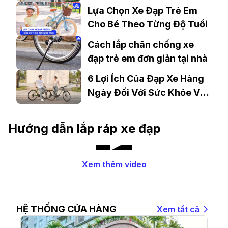
tập luyện hàng ngày
Lựa Chọn Xe Đạp Trẻ Em
Cho Bé Theo Từng Độ Tuổi
Cách lắp chân chống xe
đạp trẻ em đơn giản tại nhà
6 Lợi Ích Của Đạp Xe Hàng
Ngày Đối Với Sức Khỏe Và
Tinh Thần
Hướng dẫn lắp ráp xe đạp
Xem thêm video
HỆ THỐNG CỬA HÀNG
Xem tất cả