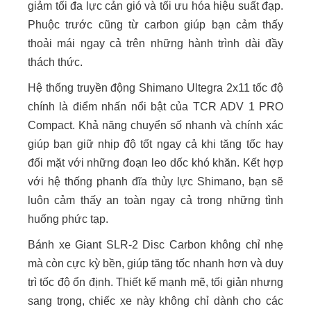
giảm tối đa lực cản gió và tối ưu hóa hiệu suất đạp.
Phuộc trước cũng từ carbon giúp bạn cảm thấy
thoải mái ngay cả trên những hành trình dài đầy
thách thức.
Hệ thống truyền động Shimano Ultegra 2x11 tốc độ
chính là điểm nhấn nổi bật của TCR ADV 1 PRO
Compact. Khả năng chuyển số nhanh và chính xác
giúp bạn giữ nhịp độ tốt ngay cả khi tăng tốc hay
đối mặt với những đoạn leo dốc khó khăn. Kết hợp
với hệ thống phanh đĩa thủy lực Shimano, bạn sẽ
luôn cảm thấy an toàn ngay cả trong những tình
huống phức tạp.
Bánh xe Giant SLR-2 Disc Carbon không chỉ nhẹ
mà còn cực kỳ bền, giúp tăng tốc nhanh hơn và duy
trì tốc độ ổn định. Thiết kế mạnh mẽ, tối giản nhưng
sang trọng, chiếc xe này không chỉ dành cho các