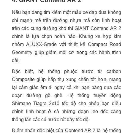
Nếu bạn đang tìm kiếm một mẫu xe đạp đua không
chỉ mạnh mẽ trên đường nhựa mà còn linh hoạt
trên các cung đường khó thì GIANT Contend AR 2
chính là lựa chọn hoàn hảo. Khung xe hợp kim
nhôm ALUXX-Grade với thiết kế Compact Road
Geometry giúp giảm mỏi cơ trong các hành trình
dài.
Đặc biệt, hệ thống phuộc trước từ carbon
Composite giúp hấp thụ xung chấn tốt hơn, mang
lại cảm giác êm ái ngay cả khi bạn băng qua các
đoạn đường gồ ghề. Hệ thống truyền động
Shimano Tiagra 2x10 tốc độ cho phép bạn điều
chỉnh linh hoạt ở cả những đoạn leo dốc căng
thẳng lẫn các cú nước rút đầy tốc độ.
Điểm nhấn đặc biệt của Contend AR 2 là hệ thống