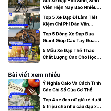
Giá Xe Đạp Học Sinh, Sinh
Viên Hiện Nay Bao Nhiêu?
Gợi Ý Mẫu Đáng Mua
Top 5 Xe Đạp Đi Làm Tiết
Kiệm Chi Phí Dân Văn
Phòng Nên Mua?
Top 5 Dòng Xe Đạp Đua
Giant Giúp Các Tay Đua
Chinh Phục Đỉnh Cao
5 Mẫu Xe Đạp Thể Thao
Chất Lượng Cao Cho Học
Sinh Bán Chạy Nhất Hiện
Nay
Bài viết xem nhiều
Ý Nghĩa Calo Và Cách Tính
Các Chỉ Số Của Cơ Thể
Top 4 xe đạp nữ giá rẻ dưới
5 triệu cho nhu cầu đạp xe