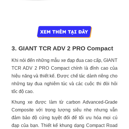
3. GIANT TCR ADV 2 PRO Compact
Khi nói đến những mẫu xe đạp đua cao cấp, GIANT
TCR ADV 2 PRO Compact chính là đỉnh cao của
hiệu năng và thiết kế. Được chế tác dành riêng cho
những tay đua nghiêm túc và các cuộc thi đòi hỏi
tốc độ cao.
Khung xe được làm từ carbon Advanced-Grade
Composite với trọng lượng siêu nhẹ nhưng vẫn
đảm bảo độ cứng tuyệt đối để tối ưu hóa mọi cú
đạp của bạn. Thiết kế khung dạng Compact Road