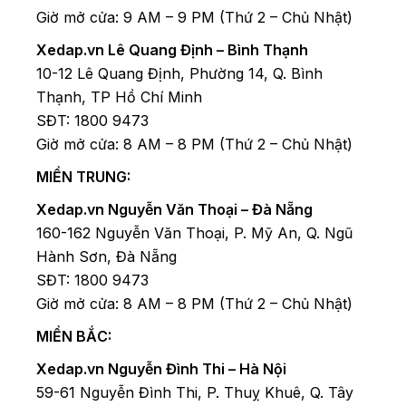
Giờ mở cửa: 9 AM – 9 PM (Thứ 2 – Chủ Nhật)
Xedap.vn Lê Quang Định – Bình Thạnh
10-12 Lê Quang Định, Phường 14, Q. Bình
Thạnh, TP Hồ Chí Minh
SĐT: 1800 9473
Giờ mở cửa: 8 AM – 8 PM (Thứ 2 – Chủ Nhật)
MIỀN TRUNG:
Xedap.vn Nguyễn Văn Thoại – Đà Nẵng
160-162 Nguyễn Văn Thoại, P. Mỹ An, Q. Ngũ
Hành Sơn, Đà Nẵng
SĐT: 1800 9473
Giờ mở cửa: 8 AM – 8 PM (Thứ 2 – Chủ Nhật)
MIỀN BẮC:
Xedap.vn Nguyễn Đình Thi – Hà Nội
59-61 Nguyễn Đình Thi, P. Thuỵ Khuê, Q. Tây