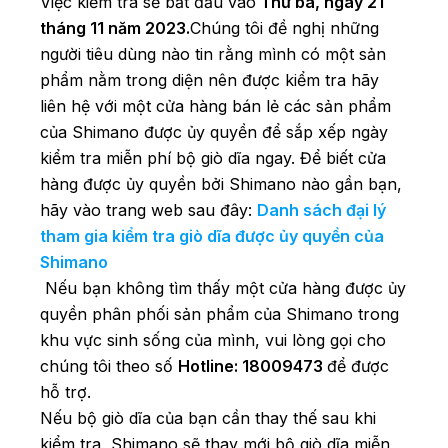
Việc kiểm tra sẽ bắt đầu vào
Thứ ba, ngày 21
tháng 11 năm 2023.
Chúng tôi đề nghị những
người tiêu dùng nào tin rằng mình có một sản
phẩm nằm trong diện nên được kiểm tra hãy
liên hệ với một cửa hàng bán lẻ các sản phẩm
của Shimano được ủy quyền để sắp xếp ngày
kiểm tra miễn phí bộ giò dĩa ngay.
Để biết cửa
hàng được ủy quyền bởi Shimano nào gần bạn,
hãy vào trang web sau đây:
Danh sách đại lý
tham gia kiểm tra giò dĩa được ủy quyền của
Shimano
Nếu bạn không tìm thấy một cửa hàng được ủy
quyền phân phối sản phẩm của Shimano trong
khu vực sinh sống của mình, vui lòng gọi cho
chúng tôi theo số
Hotline: 18009473
để được
hỗ trợ.
Nếu bộ giò dĩa của bạn cần thay thế sau khi
kiểm tra, Shimano sẽ thay mới bộ giò dĩa miễn