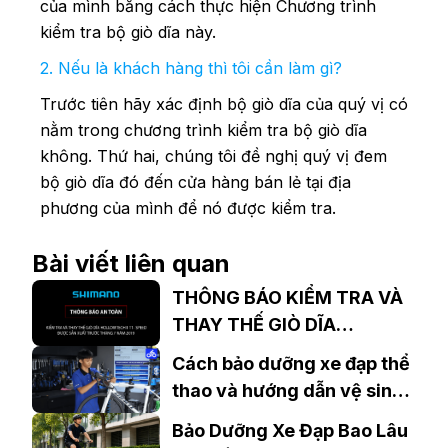
của mình bằng cách thực hiện Chương trình
kiểm tra bộ giò dĩa này.
2. Nếu là khách hàng thì tôi cần làm gì?
Trước tiên hãy xác định bộ giò dĩa của quý vị có
nằm trong chương trình kiểm tra bộ giò dĩa
không. Thứ hai, chúng tôi đề nghị quý vị đem
bộ giò dĩa đó đến cửa hàng bán lẻ tại địa
phương của mình để nó được kiểm tra.
Bài viết liên quan
THÔNG BÁO KIỂM TRA VÀ
THAY THẾ GIÒ DĨA
SHIMANO
Cách bảo dưỡng xe đạp thể
thao và hướng dẫn vệ sinh
xe đạp tại nhà
Bảo Dưỡng Xe Đạp Bao Lâu