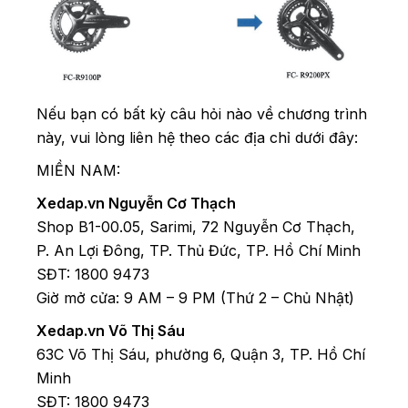
Nếu bạn có bất kỳ câu hỏi nào về chương trình
này, vui lòng liên hệ theo các địa chỉ dưới đây:
MIỀN NAM:
Xedap.vn Nguyễn Cơ Thạch
Shop B1-00.05, Sarimi, 72 Nguyễn Cơ Thạch,
P. An Lợi Đông, TP. Thủ Đức, TP. Hồ Chí Minh
SĐT: 1800 9473
Giờ mở cửa: 9 AM – 9 PM (Thứ 2 – Chủ Nhật)
Xedap.vn Võ Thị Sáu
63C Võ Thị Sáu, phường 6, Quận 3, TP. Hồ Chí
Minh
SĐT: 1800 9473