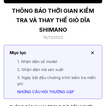
THÔNG BÁO THỜI GIAN KIỂM
TRA VÀ THAY THẾ GIÒ DĨA
SHIMANO
15/11/2023
Mục lục
1. Nhận diện số model
2. Nhận diện mã sản xuất
3. Ngày bắt đầu chương trình kiểm tra miễn
phí
NHỮNG CÂU HỎI THƯỜNG GẶP