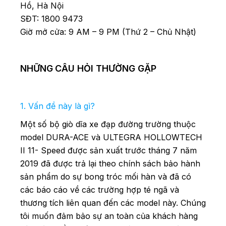
Hồ, Hà Nội
SĐT: 1800 9473
Giờ mở cửa: 9 AM – 9 PM (Thứ 2 – Chủ Nhật)
NHỮNG
CÂU HỎI THƯỜNG GẶP
1. Vấn đề này là gì?
Một số bộ giò dĩa xe đạp đường trường thuộc
model DURA-ACE và ULTEGRA HOLLOWTECH
II 11- Speed được sản xuất trước tháng 7 năm
2019 đã được trả lại theo chính sách bảo hành
sản phẩm do sự bong tróc mối hàn và đã có
các báo cáo về các trường hợp té ngã và
thương tích liên quan đến các model này. Chúng
tôi muốn đảm bảo sự an toàn của khách hàng