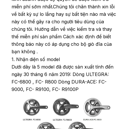
miễn phí sớm nhất.
Chúng tôi chân thành xin lỗi
về bất kỳ sự lo lắng hay sự bất tiện nào mà việc
này có thể gây ra cho người tiêu dùng của
chúng tôi.
Hướng dẫn về việc kiểm tra và thay
thế miễn phí sản phẩm
Cách xác định để biết
thông báo này có áp dụng cho bộ giò đĩa của
bạn không .
1. Nhận diện số model
Dưới dây là 5 model đã được sản xuất tính đến
ngày 30 tháng 6 năm 2019:
Dòng ULTEGRA:
FC-6800 ,
FC- R800
Dòng DURA-ACE: FC-
9000,
FC- R9100, FC- R9100P