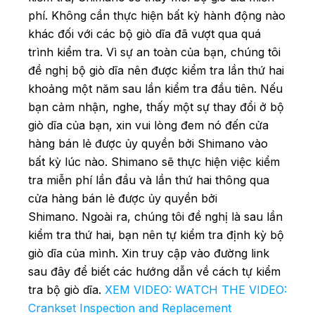
phí. Không cần thực hiện bất kỳ hành động nào
khác đối với các bộ giò dĩa đã vượt qua quá
trình kiểm tra.
Vì sự an toàn của bạn, chúng tôi
đề nghị bộ giò dĩa nên được kiểm tra lần thứ hai
khoảng một năm sau lần kiểm tra đầu tiên. Nếu
bạn cảm nhận, nghe, thấy một sự thay đổi ở bộ
giò dĩa của bạn, xin vui lòng đem nó đến cửa
hàng bán lẻ được ủy quyền bởi Shimano vào
bất kỳ lúc nào. Shimano sẽ thực hiện việc kiểm
tra miễn phí lần đầu và lần thứ hai thông qua
cửa hàng bán lẻ được ủy quyền bởi
Shimano.
Ngoài ra, chúng tôi đề nghị là sau lần
kiểm tra thứ hai, bạn nên tự kiểm tra định kỳ bộ
giò dĩa của mình. Xin truy cập vào đường link
sau đây để biết các hướng dẫn về cách tự kiểm
tra bộ giò dĩa.
XEM VIDEO:
WATCH THE VIDEO:
Crankset Inspection and Replacement