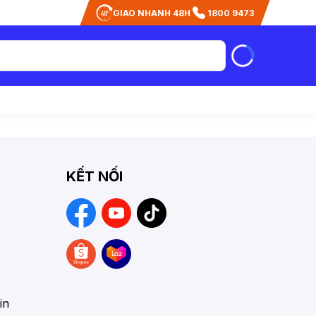
GIAO NHANH 48H
1800 9473
KẾT NỐI
in