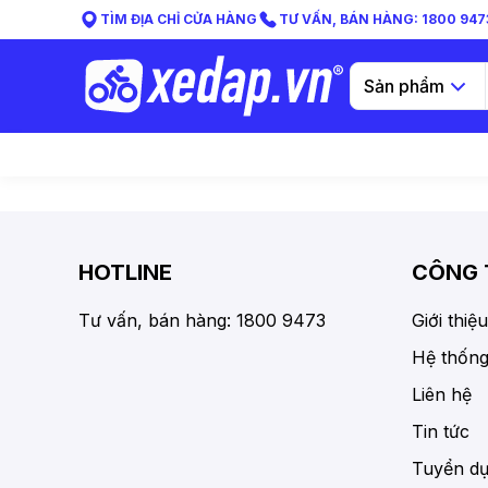
TÌM ĐỊA CHỈ CỬA HÀNG
TƯ VẤN, BÁN HÀNG: 1800 9473
Sản phẩm
HOTLINE
CÔNG 
Tư vấn, bán hàng: 1800 9473
Giới thiệu
Hệ thống
Liên hệ
Tin tức
Tuyển d