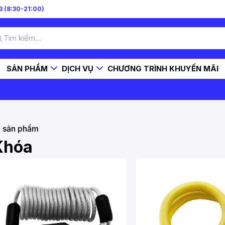
 (8:30-21:00)
SẢN PHẨM
DỊCH VỤ
CHƯƠNG TRÌNH KHUYẾN MÃI
2
sản phẩm
Khóa