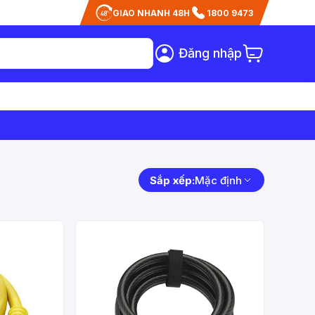
GIAO NHANH 48H
1800 9473
Đăng nhập
Sắp xếp:
Mặc định