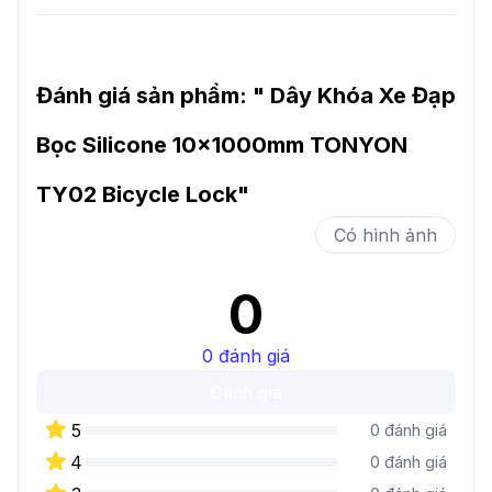
Đánh giá sản phẩm: "
Dây Khóa Xe Đạp
Bọc Silicone 10x1000mm TONYON
TY02 Bicycle Lock
"
Có hình ảnh
0
0
đánh giá
Đánh giá
5
0
đánh giá
4
0
đánh giá