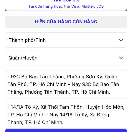
TRẢ GÓP 0%
Tại cửa hàng hoặc thẻ Visa, Master, JCB
HIỆN
CỬA HÀNG CÒN HÀNG
Thành phố/Tỉnh
Quận/Huyện
-
93C Bờ Bao Tân Thắng, Phường Sơn Kỳ, Quận
Tân Phú, TP. Hồ Chí Minh - Nay 93C Bờ Bao Tân
Thắng, Phường Tân Thành, TP. Hồ Chí Minh
.
-
14/1A Tô Ký, Xã Thới Tam Thôn, Huyện Hóc Môn,
TP. Hồ Chí Minh - Nay 14/1A Tô Ký, Xã Đông
Thạnh, TP. Hồ Chí Minh
.