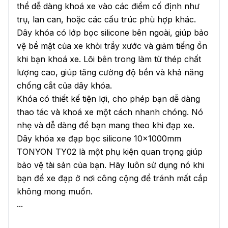
thể dễ dàng khoá xe vào các điểm cố định như
trụ, lan can, hoặc các cấu trúc phù hợp khác.
Dây khóa có lớp bọc silicone bên ngoài, giúp bảo
vệ bề mặt của xe khỏi trầy xước và giảm tiếng ồn
khi bạn khoá xe. Lõi bên trong làm từ thép chất
lượng cao, giúp tăng cường độ bền và khả năng
chống cắt của dây khóa.
Khóa có thiết kế tiện lợi, cho phép bạn dễ dàng
thao tác và khoá xe một cách nhanh chóng. Nó
nhẹ và dễ dàng để bạn mang theo khi đạp xe.
Dây khóa xe đạp bọc silicone 10x1000mm
TONYON TY02 là một phụ kiện quan trọng giúp
bảo vệ tài sản của bạn. Hãy luôn sử dụng nó khi
bạn để xe đạp ở nơi công cộng để tránh mất cắp
không mong muốn.
...