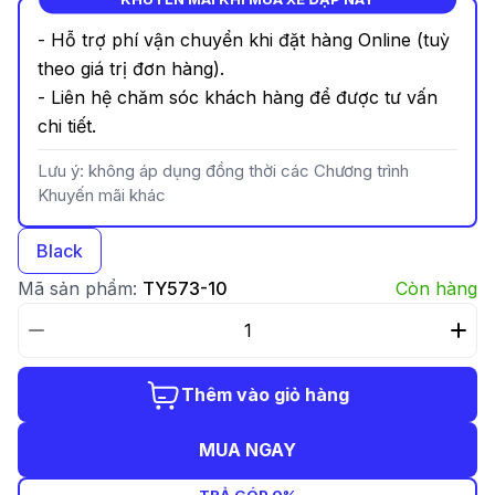
- Hỗ trợ phí vận chuyển khi đặt hàng Online (tuỳ
theo giá trị đơn hàng).
- Liên hệ chăm sóc khách hàng để được tư vấn
chi tiết.
Lưu ý: không áp dụng đồng thời các Chương trình
Khuyến mãi khác
Black
Mã sản phẩm:
TY573-10
Còn hàng
Thêm vào giỏ hàng
MUA NGAY