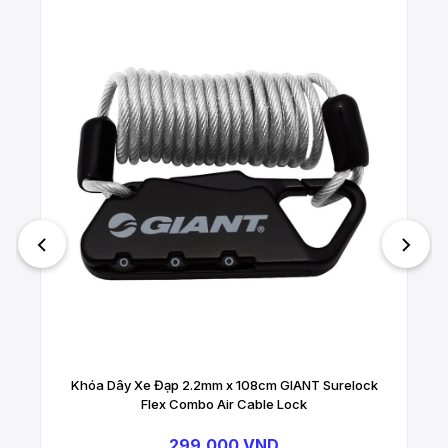
Khóa Dây Xe Đạp 2.2mm x 108cm GIANT Surelock
Flex Combo Air Cable Lock
299.000 VND