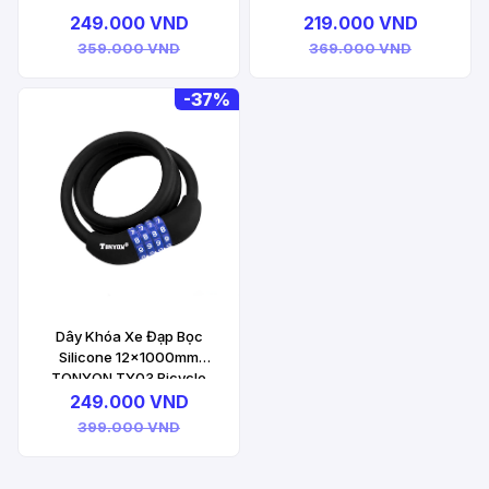
Lock
Lock
249.000 VND
219.000 VND
359.000 VND
369.000 VND
-
37%
Dây Khóa Xe Đạp Bọc
Silicone 12x1000mm
TONYON TY03 Bicycle
Lock
249.000 VND
399.000 VND