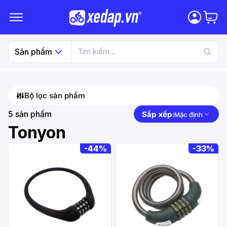
Sản phẩm
Bộ lọc sản phẩm
5
sản phẩm
Sắp xếp:
Mặc định
Tonyon
-
44%
-
33%