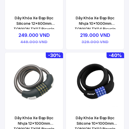
Dây Khóa Xe Đạp Bọc
Dây Khóa Xe Đạp Bọc
Silicone 12x600mm
Nhựa 10x1000mm
TONYON TY07 Bicycle
TONYON TY04 Bicycle
Lock
Lock
249.000 VND
219.000 VND
449.000 VND
329.000 VND
-
30%
-
40%
Dây Khóa Xe Đạp Bọc
Dây Khóa Xe Đạp Bọc
Nhựa 12x1000mm
Silicone 10x1000mm
TONYON TY05 Bicycle
TONYON TY02 Bicycle