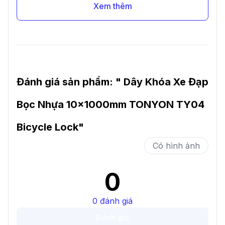
Xem thêm
Đánh giá sản phẩm: "
Dây Khóa Xe Đạp
Bọc Nhựa 10x1000mm TONYON TY04
Bicycle Lock
"
Có hình ảnh
0
0
đánh giá
Đánh giá