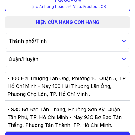
TRẢ GÓP 0%
Tại cửa hàng hoặc thẻ Visa, Master, JCB
HIỆN
CỬA HÀNG CÒN HÀNG
Thành phố/Tỉnh
Quận/Huyện
-
100 Hải Thượng Lãn Ông, Phường 10, Quận 5, TP.
Hồ Chí Minh - Nay 100 Hải Thượng Lãn Ông,
Phường Chợ Lớn, TP. Hồ Chí Minh
.
-
93C Bờ Bao Tân Thắng, Phường Sơn Kỳ, Quận
Tân Phú, TP. Hồ Chí Minh - Nay 93C Bờ Bao Tân
Thắng, Phường Tân Thành, TP. Hồ Chí Minh
.