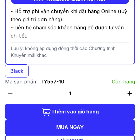
- Hỗ trợ phí vận chuyển khi đặt hàng Online (tuỳ
theo giá trị đơn hàng).
- Liên hệ chăm sóc khách hàng để được tư vấn
chi tiết.
Lưu ý: không áp dụng đồng thời các Chương trình
Khuyến mãi khác
Black
Mã sản phẩm:
TY557-10
Còn hàng
Thêm vào giỏ hàng
MUA NGAY