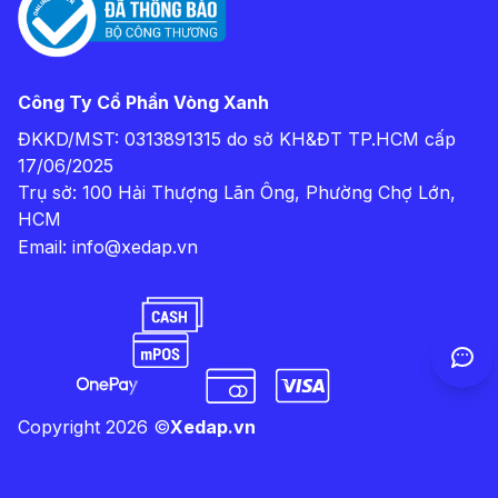
Công Ty Cổ Phần Vòng Xanh
ĐKKD/MST: 0313891315 do sở KH&ĐT TP.HCM cấp
17/06/2025
Trụ sở: 100 Hải Thượng Lãn Ông, Phường Chợ Lớn,
HCM
Email:
info@xedap.vn
Copyright
2026
©
Xedap.vn