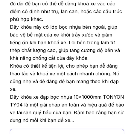
đủ dài để bạn có thể dễ dàng khoá xe vào các
điểm cố định như trụ, lan can, hoặc các cấu trúc
phù hợp khác.
Dây khóa này có lớp bọc nhựa bên ngoài, giúp
bảo vệ bề mặt của xe khỏi trầy xước và giảm
tiếng ồn khi bạn khoá xe. Lõi bên trong làm từ
thép chất lượng cao, giúp tăng cường độ bền và
khả năng chống cắt của dây khóa.
Khóa có thiết kế tiện lợi, cho phép bạn dễ dàng
thao tác và khoá xe một cách nhanh chóng. Nó
cũng nhẹ và dễ dàng để bạn mang theo khi đạp
xe.
Dây khóa xe đạp bọc nhựa 10x1000mm TONYON
TY04 là một giải pháp an toàn và hiệu quả để bảo
vệ tài sản quý báu của bạn. Đảm bảo rằng bạn sử
dụng nó mỗi khi bạn để xe...