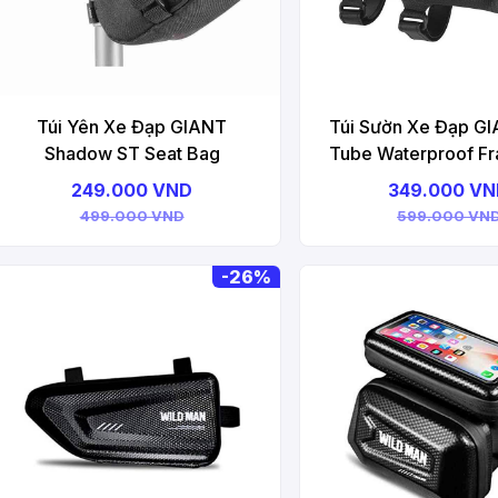
Túi Yên Xe Đạp GIANT
Túi Sườn Xe Đạp G
Shadow ST Seat Bag
Tube Waterproof F
249.000 VND
349.000 V
499.000 VND
599.000 VN
-
26%