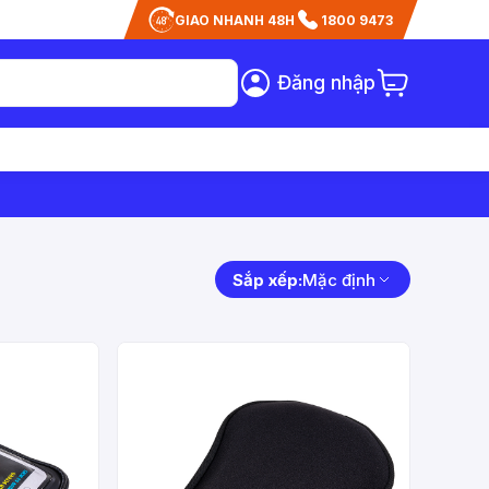
GIAO NHANH 48H
1800 9473
Đăng nhập
Sắp xếp:
Mặc định