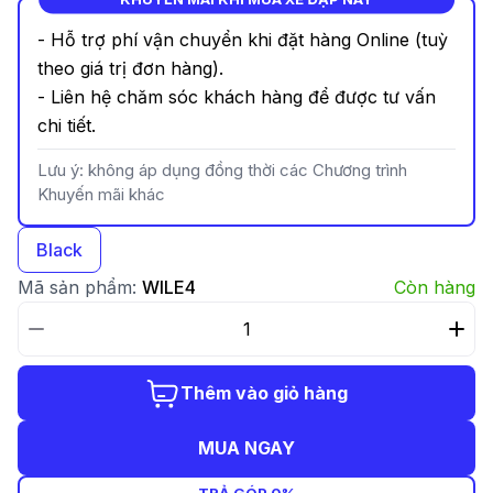
- Hỗ trợ phí vận chuyển khi đặt hàng Online (tuỳ
theo giá trị đơn hàng).
- Liên hệ chăm sóc khách hàng để được tư vấn
chi tiết.
Lưu ý: không áp dụng đồng thời các Chương trình
Khuyến mãi khác
Black
Mã sản phẩm:
WILE4
Còn hàng
Thêm vào giỏ hàng
MUA NGAY