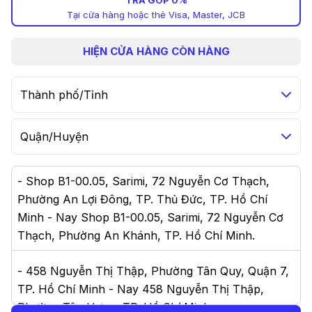
TRẢ GÓP 0%
Tại cửa hàng hoặc thẻ Visa, Master, JCB
HIỆN
CỬA HÀNG CÒN HÀNG
Thành phố/Tỉnh
Quận/Huyện
-
Shop B1-00.05, Sarimi, 72 Nguyễn Cơ Thạch,
Phường An Lợi Đông, TP. Thủ Đức, TP. Hồ Chí
Minh - Nay Shop B1-00.05, Sarimi, 72 Nguyễn Cơ
Thạch, Phường An Khánh, TP. Hồ Chí Minh
.
-
458 Nguyễn Thị Thập, Phường Tân Quy, Quận 7,
TP. Hồ Chí Minh - Nay 458 Nguyễn Thị Thập,
Phường Tân Hưng, TP. Hồ Chí Minh
.