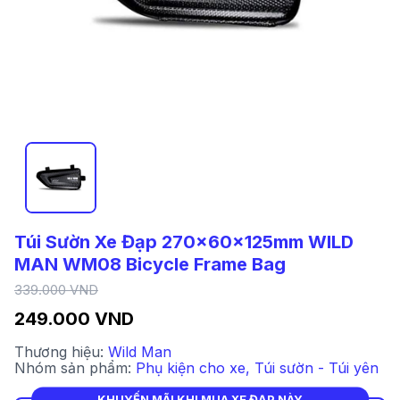
Túi Sườn Xe Đạp 270x60x125mm WILD
MAN WM08 Bicycle Frame Bag
339.000 VND
249.000 VND
Thương hiệu:
Wild Man
Nhóm sản phẩm:
Phụ kiện cho xe
,
Túi sườn - Túi yên
KHUYẾN MÃI KHI MUA XE ĐẠP NÀY