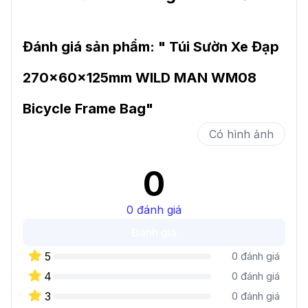
Đánh giá sản phẩm: "
Túi Sườn Xe Đạp
270x60x125mm WILD MAN WM08
Bicycle Frame Bag
"
Có hình ảnh
0
0
đánh giá
Đánh giá
5
0
đánh giá
4
0
đánh giá
3
0
đánh giá