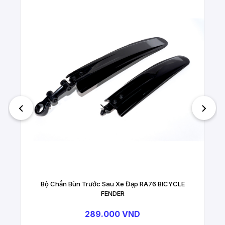
Bộ Chắn Bùn Trước Sau Xe Đạp RA76 BICYCLE
FENDER
289.000 VND