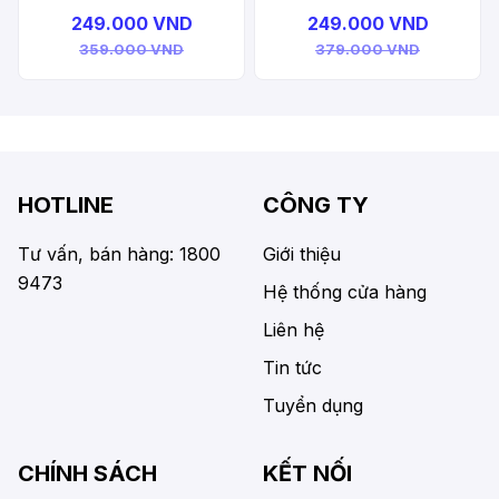
Bag
249.000 VND
249.000 VND
359.000 VND
379.000 VND
HOTLINE
CÔNG TY
Tư vấn, bán hàng: 1800
Giới thiệu
9473
Hệ thống cửa hàng
Liên hệ
Tin tức
Tuyển dụng
CHÍNH SÁCH
KẾT NỐI