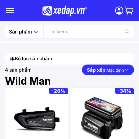
Sản phẩm
Bộ lọc sản phẩm
4
sản phẩm
Sắp xếp:
Mặc định
Wild Man
-
26%
-
34%