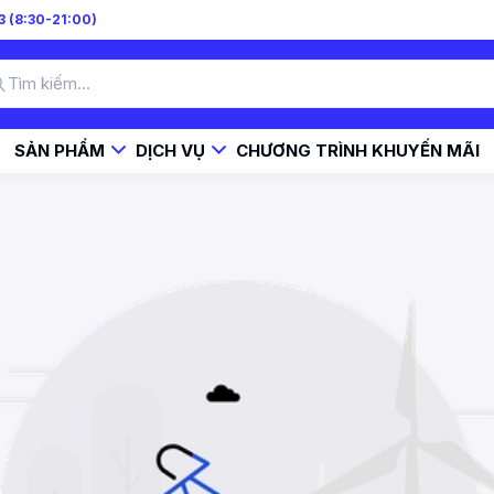
 (8:30-21:00)
SẢN PHẨM
DỊCH VỤ
CHƯƠNG TRÌNH KHUYẾN MÃI