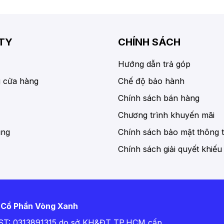
TY
CHÍNH SÁCH
Hướng dẫn trả góp
 cửa hàng
Chế độ bảo hành
Chính sách bán hàng
Chương trình khuyến mãi
ụng
Chính sách bảo mật thông t
Chính sách giải quyết khiếu
 Cổ Phần Vòng Xanh
T: 0313891315 do sở KH&ĐT TP.HCM cấp