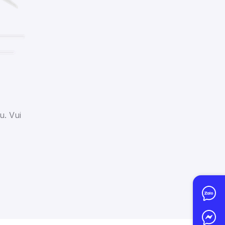
u. Vui