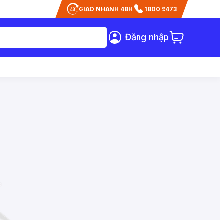
GIAO NHANH 48H
1800 9473
Đăng nhập