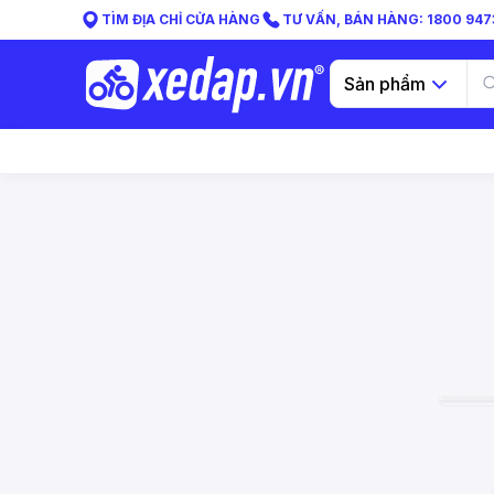
TÌM ĐỊA CHỈ CỬA HÀNG
TƯ VẤN, BÁN HÀNG: 1800 9473
Sản phẩm