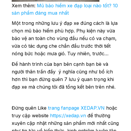
Xem thêm:
Mũ bảo hiểm xe đạp loại nào tốt? 10
sản phẩm đáng mua nhất
Một trong những lưu ý đạp xe đúng cách là lựa
chọn mũ bảo hiểm phù hợp. Phụ kiện này vừa
bảo vệ an toàn cho vùng đầu nếu có va chạm,
vừa có tác dụng che chắn đầu trước thời tiết
nóng bức hoặc mưa gió. Tuy nhiên, trước…
Để hành trình của bạn bên cạnh bạn bè và
người thân trần đầy ý nghĩa cũng như bổ ích
hơn thì bạn đừng quên 7 lưu ý quan trọng khi
đạp xe mà chúng tôi đã tổng kết bên trên nhé.
Đừng quên Like
trang fanpage XEDAP.VN
hoặc
truy cập website
https://xedap.vn
để thường
xuyên cập nhật những sản phẩm mới nhất cũng
như tin tức về kiến thức, kinh nghiệm luyện tập