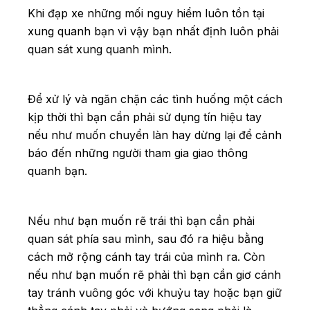
Khi đạp xe những mối nguy hiểm luôn tồn tại
xung quanh bạn vì vậy bạn nhất định luôn phải
quan sát xung quanh mình.
Để xử lý và ngăn chặn các tình huống một cách
kịp thời thì bạn cần phải sử dụng tín hiệu tay
nếu như muốn chuyển làn hay dừng lại để cảnh
báo đến những người tham gia giao thông
quanh bạn.
Nếu như bạn muốn rẽ trái thì bạn cần phải
quan sát phía sau mình, sau đó ra hiệu bằng
cách mở rộng cánh tay trái của mình ra. Còn
nếu như bạn muốn rẽ phải thì bạn cần giơ cánh
tay tránh vuông góc với khuỷu tay hoặc bạn giữ