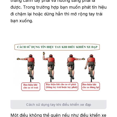
thẳng cánh tay phải và hướng sang phải là
được. Trong trường hợp bạn muốn phát tín hiệu
đi chậm lại hoặc dừng hẳn thì mở rộng tay trái
bạn xuống.
Cách sử dụng tay khi điều khiển xe đạp
Một điều không thể quên nếu như điều khiển xe