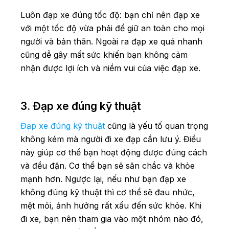
Luôn đạp xe đúng tốc độ: bạn chỉ nên đạp xe
với một tốc độ vừa phải để giữ an toàn cho mọi
người và bản thân. Ngoài ra đạp xe quá nhanh
cũng dễ gây mất sức khiến bạn không cảm
nhận được lợi ích và niềm vui của việc đạp xe.
3. Đạp xe đúng kỹ thuật
Đạp xe đúng kỹ thuật
cũng là yếu tố quan trọng
không kém mà người đi xe đạp cần lưu ý. Điều
này giúp cơ thể bạn hoạt động được đúng cách
và đều đặn. Cơ thể bạn sẽ săn chắc và khỏe
mạnh hơn. Ngược lại, nếu như bạn đạp xe
không đúng kỹ thuật thì cơ thể sẽ đau nhức,
mệt mỏi, ảnh hưởng rất xấu đến sức khỏe. Khi
đi xe, bạn nên tham gia vào một nhóm nào đó,