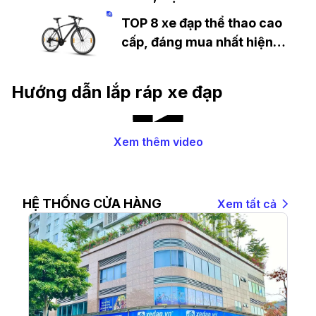
TOP 8 xe đạp thể thao cao
cấp, đáng mua nhất hiện
nay
Hướng dẫn lắp ráp xe đạp
Xem thêm video
HỆ THỐNG CỬA HÀNG
Xem tất cả