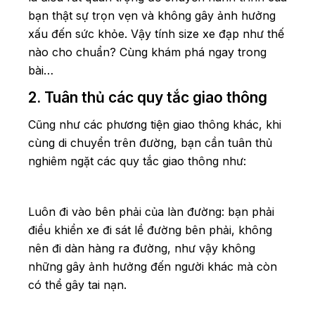
bạn thật sự trọn vẹn và không gây ảnh hưởng
xấu đến sức khỏe. Vậy tính size xe đạp như thế
nào cho chuẩn? Cùng khám phá ngay trong
bài…
2. Tuân thủ các quy tắc giao thông
Cũng như các phương tiện giao thông khác, khi
cùng di chuyển trên đường, bạn cần tuân thủ
nghiêm ngặt các quy tắc giao thông như:
Luôn đi vào bên phải của làn đường: bạn phải
điều khiển xe đi sát lề đường bên phải, không
nên đi dàn hàng ra đường, như vậy không
những gây ảnh hưởng đến người khác mà còn
có thể gây tai nạn.