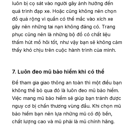
luôn bị cọ sát vào người gây ảnh hưởng đến
quá trình đạp xe. Hoặc cũng không nên chọn
đồ quá rộng vì quần có thể mắc vào xích xe
gây nên những tai nạn không đáng có. Trang
phục cũng nên là những bộ đồ có chất liệu
thấm hút mồ hôi tốt, như vậy bạn sẽ không cảm
thấy khó chịu trên cuộc hành trình của mình.
7. Luôn đeo mũ bảo hiểm khi có thể
Để tham gia giao thông an toàn thì một điều bạn
không thể bỏ qua đó là luôn đeo mũ bảo hiểm.
Việc mang mũ bảo hiểm sẽ giúp bạn tránh được
nguy cơ bị chấn thương vùng đầu. Khi chọn mũ
bảo hiểm bạn nên lựa những mũ có độ bền,
chất lượng cao và mũ phải là mũ chính hãng.