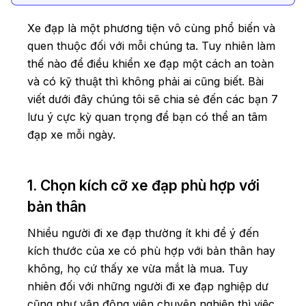
Xe đạp là một phương tiện vô cùng phổ biến và
quen thuộc đối với mỗi chúng ta. Tuy nhiên làm
thế nào để điều khiển xe đạp một cách an toàn
và có kỹ thuật thì không phải ai cũng biết. Bài
viết dưới đây chúng tôi sẽ chia sẻ đến các bạn 7
lưu ý cực kỳ quan trọng để bạn có thể an tâm
đạp xe mỗi ngày.
1. Chọn kích cỡ xe đạp phù hợp với
bản thân
Nhiều người đi xe đạp thường ít khi để ý đến
kích thước của xe có phù hợp với bản thân hay
không, họ cứ thấy xe vừa mắt là mua. Tuy
nhiên đối với những người đi xe đạp nghiệp dư
cũng như vận động viên chuyên nghiệp thì việc