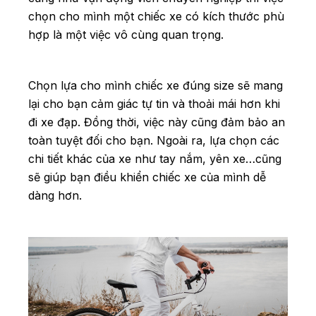
chọn cho mình một chiếc xe có kích thước phù
hợp là một việc vô cùng quan trọng.
Chọn lựa cho mình chiếc xe đúng size sẽ mang
lại cho bạn cảm giác tự tin và thoải mái hơn khi
đi xe đạp. Đồng thời, việc này cũng đảm bảo an
toàn tuyệt đối cho bạn. Ngoài ra, lựa chọn các
chi tiết khác của xe như tay nắm, yên xe…cũng
sẽ giúp bạn điều khiển chiếc xe của mình dễ
dàng hơn.