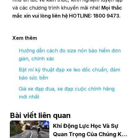
và các chương trình khuyến mãi nhé!
Mọi thắc
mắc xin vui lòng liên hệ HOTLINE: 1800 9473
.
Xem thêm
Hướng dẫn cách đo size nón bảo hiểm đơn
giản, chính xác
Bật mí kỹ thuật đạp xe leo dốc chuẩn, đảm
bảo sức bền
Giá xe đạp đua, xe đạp cuộc chính hãng
mới nhất
Bài viết liên quan
Khí Động Lực Học Và Sự
Quan Trọng Của Chúng Khi