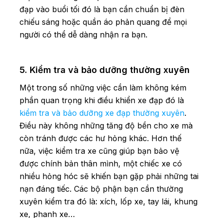
đạp vào buổi tối đó là bạn cần chuẩn bị đèn
chiếu sáng hoặc quần áo phản quang để mọi
người có thể dễ dàng nhận ra bạn.
5. Kiểm tra và bảo dưỡng thường xuyên
Một trong số những việc cần làm không kém
phần quan trọng khi điều khiển xe đạp đó là
kiểm tra và bảo dưỡng xe đạp thường xuyên
.
Điều này không những tăng độ bền cho xe mà
còn tránh được các hư hỏng khác. Hơn thế
nữa, việc kiểm tra xe cũng giúp bạn bảo vệ
được chính bản thân mình, một chiếc xe có
nhiều hỏng hóc sẽ khiến bạn gặp phải những tai
nạn đáng tiếc. Các bộ phận bạn cần thường
xuyên kiểm tra đó là: xích, lốp xe, tay lái, khung
xe, phanh xe…