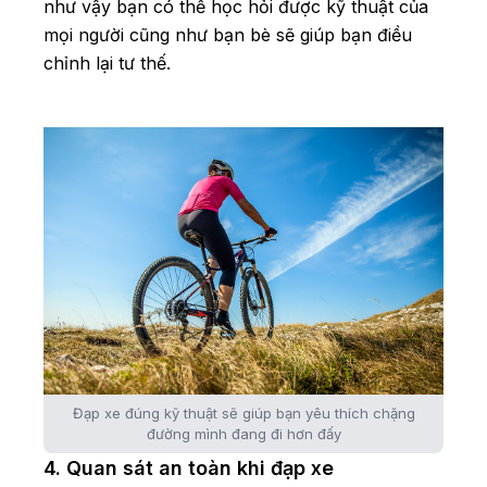
như vậy bạn có thể học hỏi được kỹ thuật của
mọi người cũng như bạn bè sẽ giúp bạn điều
chỉnh lại tư thế.
Đạp xe đúng kỹ thuật sẽ giúp bạn yêu thích chặng
đường mình đang đi hơn đấy
4. Quan sát an toàn khi đạp xe