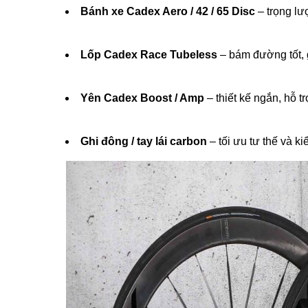
Bánh xe Cadex Aero / 42 / 65 Disc
– trọng lư
Lốp Cadex Race Tubeless
– bám đường tốt, 
Yên Cadex Boost / Amp
– thiết kế ngắn, hỗ tr
Ghi đông / tay lái carbon
– tối ưu tư thế và ki