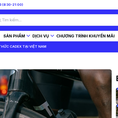
 (8:30-21:00)
SẢN PHẨM
DỊCH VỤ
CHƯƠNG TRÌNH KHUYẾN MÃI
THỨC CADEX TẠI VIỆT NAM