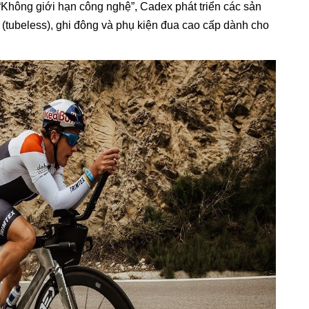
ý “Không giới hạn công nghệ”, Cadex phát triển các sản
 (tubeless), ghi đông và phụ kiện đua cao cấp dành cho