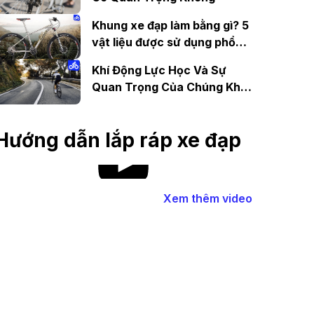
Khung xe đạp làm bằng gì? 5
vật liệu được sử dụng phổ
biến
Khí Động Lực Học Và Sự
Quan Trọng Của Chúng Khi
Đạp Xe
Hướng dẫn lắp ráp xe đạp
Xem thêm video