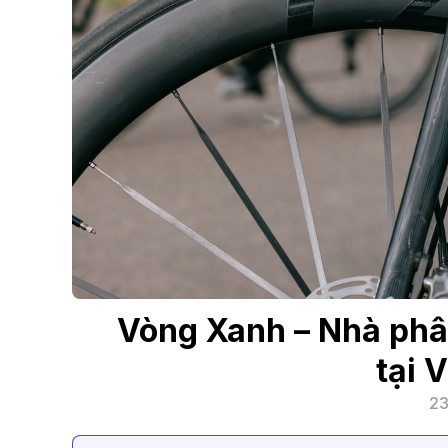
Vòng Xanh – Nhà phâ
tại 
23