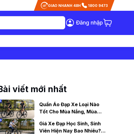
GIAO NHANH 48H
1800 9473
Đăng nhập
Bài viết mới nhất
Quần Áo Đạp Xe Loại Nào
Tốt Cho Mùa Nắng, Mùa
Mưa?
Giá Xe Đạp Học Sinh, Sinh
Viên Hiện Nay Bao Nhiêu?