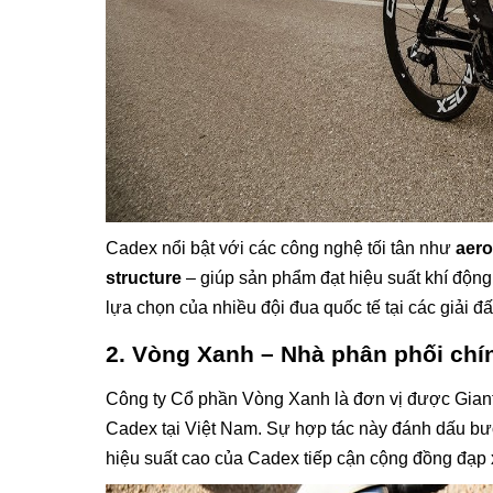
Cadex nổi bật với các công nghệ tối tân như
aero
structure
– giúp sản phẩm đạt hiệu suất khí động 
lựa chọn của nhiều đội đua quốc tế tại các giải 
2. Vòng Xanh – Nhà phân phối chí
Công ty Cổ phần Vòng Xanh là đơn vị được Giant
Cadex tại Việt Nam. Sự hợp tác này đánh dấu bướ
hiệu suất cao của Cadex tiếp cận cộng đồng đạp 