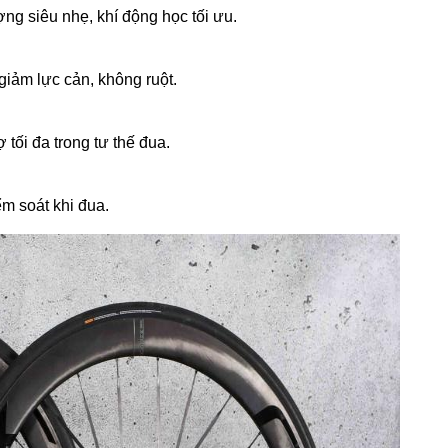
ợng siêu nhẹ, khí động học tối ưu.
giảm lực cản, không ruột.
ợ tối đa trong tư thế đua.
ểm soát khi đua.