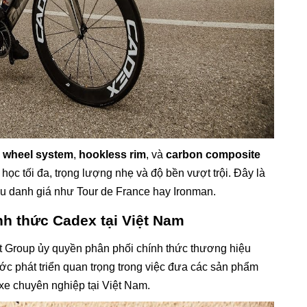
 wheel system
,
hookless rim
, và
carbon composite
học tối đa, trọng lượng nhẹ và độ bền vượt trội. Đây là
đấu danh giá như Tour de France hay Ironman.
nh thức Cadex tại Việt Nam
 Group ủy quyền phân phối chính thức thương hiệu
c phát triển quan trọng trong việc đưa các sản phẩm
xe chuyên nghiệp tại Việt Nam.