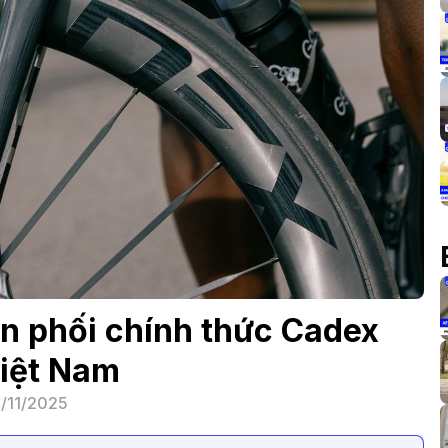
n phối chính thức Cadex
Việt Nam
/11/2025