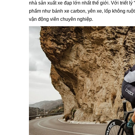
nhà sản xuất xe đạp lớn nhất thế giới. Với triết l
phẩm như bánh xe carbon, yên xe, lốp không ruột
vận động viên chuyên nghiệp.