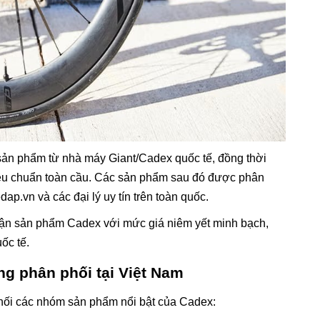
sản phẩm từ nhà máy Giant/Cadex quốc tế, đồng thời
tiêu chuẩn toàn cầu. Các sản phẩm sau đó được phân
p.vn và các đại lý uy tín trên toàn quốc.
 cận sản phẩm Cadex với mức giá niêm yết minh bạch,
ốc tế.
g phân phối tại Việt Nam
hối các nhóm sản phẩm nổi bật của Cadex: