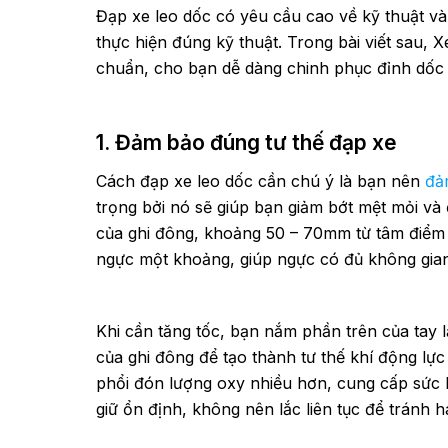
Đạp xe leo dốc có yêu cầu cao về kỹ thuật v
thực hiện đúng kỹ thuật. Trong bài viết sau, 
chuẩn, cho bạn dễ dàng chinh phục đỉnh dốc
1. Đảm bảo đúng tư thế đạp xe
Cách đạp xe leo dốc cần chú ý là bạn nên
đả
trọng bởi nó sẽ giúp bạn giảm bớt mệt mỏi và
của ghi đông, khoảng 50 – 70mm từ tâm điểm 
ngực một khoảng, giúp ngực có đủ không gia
Khi cần tăng tốc, bạn nắm phần trên của tay 
của ghi đông để tạo thành tư thế khí động lực
phổi đón lượng oxy nhiều hơn, cung cấp sức l
giữ ổn định, không nên lắc liên tục để tránh 