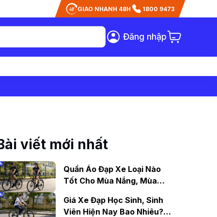
GIAO NHANH 48H
1800 9473
Đăng nhập
Bài viết mới nhất
Quần Áo Đạp Xe Loại Nào
Tốt Cho Mùa Nắng, Mùa
Mưa?
Giá Xe Đạp Học Sinh, Sinh
Viên Hiện Nay Bao Nhiêu?