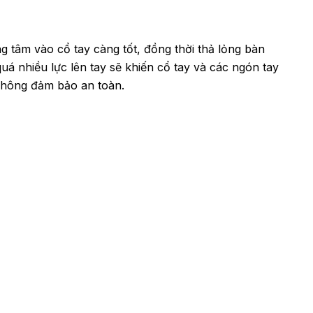
g tâm vào cổ tay càng tốt, đồng thời thả lỏng bàn
quá nhiều lực lên tay sẽ khiến cổ tay và các ngón tay
 không đảm bảo an toàn.