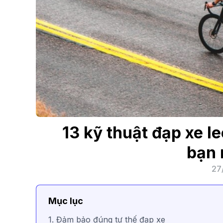
13 kỹ thuật đạp xe l
bạn 
27
Mục lục
1. Đảm bảo đúng tư thế đạp xe