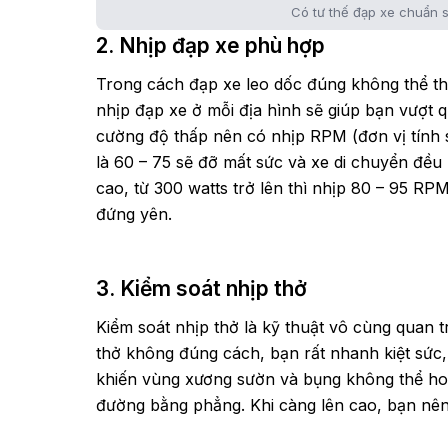
Có tư thế đạp xe chuẩn 
2. Nhịp đạp xe phù hợp
Trong cách đạp xe leo dốc đúng không thể th
nhịp đạp xe ở mỗi địa hình sẽ giúp bạn vượt 
cường độ thấp nên có nhịp RPM (đơn vị tính 
là 60 – 75 sẽ đỡ mất sức và xe di chuyển đề
cao, từ 300 watts trở lên thì nhịp 80 – 95 RP
đứng yên.
3. Kiểm soát nhịp thở
Kiểm soát nhịp thở là kỹ thuật vô cùng quan 
thở không đúng cách, bạn rất nhanh kiệt sức,
khiến vùng xương sườn và bụng không thể hoạ
đường bằng phẳng. Khi càng lên cao, bạn nên d