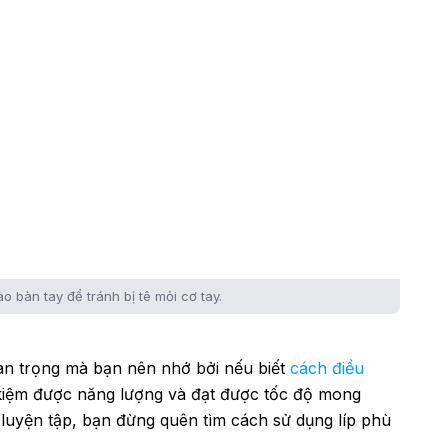
 bàn tay để tránh bị tê mỏi cơ tay.
uan trọng mà bạn nên nhớ bởi nếu biết
cách điều
 kiệm được năng lượng và đạt được tốc độ mong
 luyện tập, bạn đừng quên tìm cách sử dụng líp phù