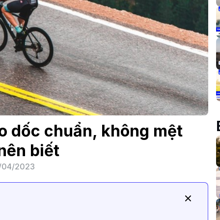
eo dốc chuẩn, không mệt
nên biết
/04/2023