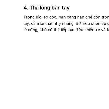
4. Thả lỏng bàn tay
Trong lúc leo dốc, bạn càng hạn chế dồn trọn
tay, cầm lái thật nhẹ nhàng. Bởi nếu chèn ép 
tê cứng, khó có thể tiếp tục điều khiển xe và