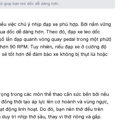
sẽ giúp bạn leo dốc dễ dàng hơn.
iếu việc chú ý nhịp đạp xe phù hợp. Bởi nắm vững
qua dốc dễ dàng hơn. Theo đó, đạp xe leo dốc
số lần đạp quanh vòng quay pedal trong một phút)
u hơn 90 RPM. Tuy nhiên, nếu đạp xe ở cường độ
M sẽ tốt hơn để đảm bảo xe không bị thụt lùi hoặc
trọng trong các môn thể thao cần sức bền bởi nếu
 đồng thời tạo áp lực lên cơ hoành và vùng ngực,
t động linh hoạt. Do đó, bạn nên thở đều trên
uy trì nhịp thở sâu, thay vì thở nông và gấp.