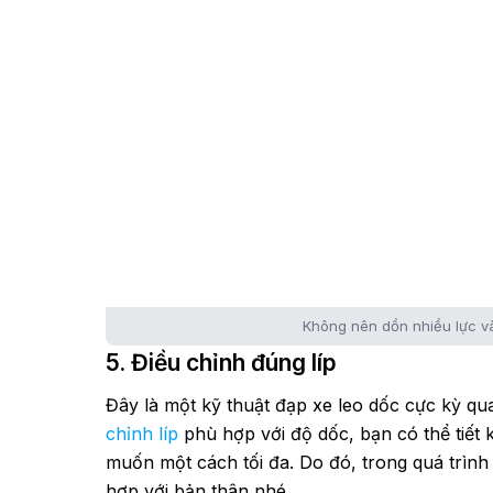
Không nên dồn nhiều lực vào
5. Điều chỉnh đúng líp
Đây là một kỹ thuật đạp xe leo dốc cực kỳ q
chỉnh líp
phù hợp với độ dốc, bạn có thể tiết
muốn một cách tối đa. Do đó, trong quá trình
hợp với bản thân nhé.