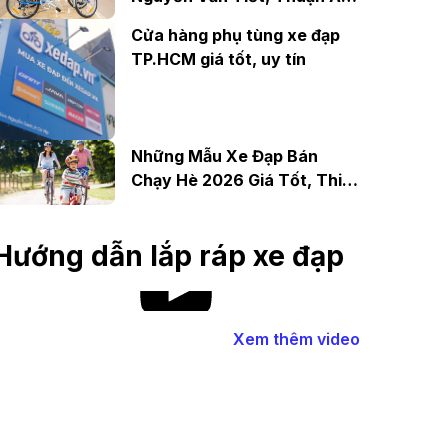
Bình Dương
Cửa hàng phụ tùng xe đạp
TP.HCM giá tốt, uy tín
Những Mẫu Xe Đạp Bán
Chạy Hè 2026 Giá Tốt, Thiết
Kế Đẹp
Hướng dẫn lắp ráp xe đạp
Xem thêm video