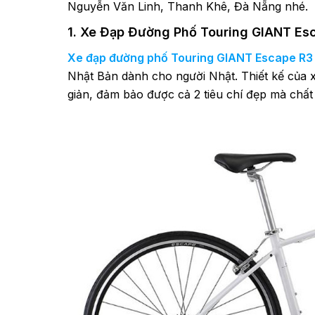
Nguyễn Văn Linh, Thanh Khê, Đà Nẵng nhé.
1. Xe Đạp Đường Phố Touring GIANT Es
Xe đạp đường phố Touring GIANT Escape R3
Nhật Bản dành cho người Nhật. Thiết kế của
giản, đảm bảo được cả 2 tiêu chí đẹp mà chất