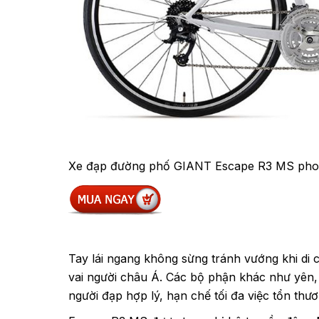
Xe đạp đường phố GIANT Escape R3 MS phon
Tay lái ngang không sừng tránh vướng khi di 
vai người châu Á. Các bộ phận khác như yên,
người đạp hợp lý, hạn chế tối đa việc tổn th