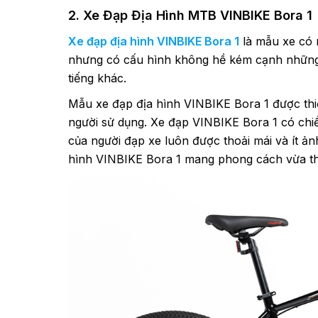
2. Xe Đạp Địa Hình MTB VINBIKE Bora 1
Xe đạp địa hình VINBIKE Bora 1
là mẫu xe có 
nhưng có cấu hình không hề kém cạnh những 
tiếng khác.
Mẫu xe đạp địa hình VINBIKE Bora 1 được thiế
người sử dụng. Xe đạp VINBIKE Bora 1 có chiề
của người đạp xe luôn được thoải mái và ít ả
hình VINBIKE Bora 1 mang phong cách vừa thờ