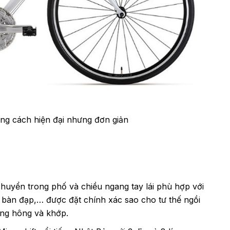
g cách hiện đại nhưng đơn giản
chuyển trong phố và chiều ngang tay lái phù hợp với
 bàn đạp,… được đặt chính xác sao cho tư thế ngồi
ương hông và khớp.