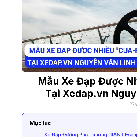
Mẫu Xe Đạp Được Nh
Tại Xedap.vn Nguy
25
Mục lục
1. Xe Đạp Đường Phố Touring GIANT Esc