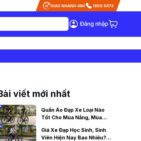
GIAO NHANH 48H
1800 9473
Đăng nhập
Bài viết mới nhất
Quần Áo Đạp Xe Loại Nào
Tốt Cho Mùa Nắng, Mùa
Mưa?
Giá Xe Đạp Học Sinh, Sinh
Viên Hiện Nay Bao Nhiêu?