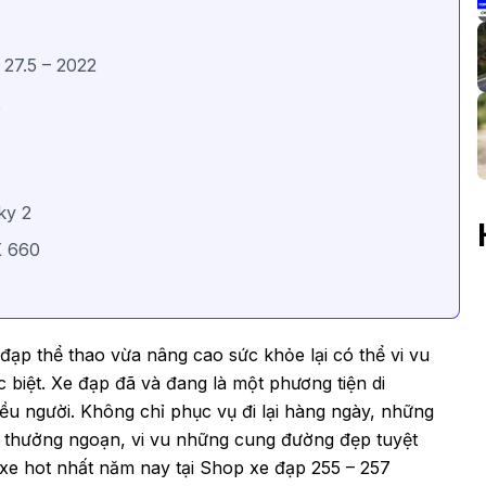
27.5 – 2022
2
ky 2
X 660
ạp thể thao vừa nâng cao sức khỏe lại có thể vi vu
biệt. Xe đạp đã và đang là một phương tiện di
ều người. Không chỉ phục vụ đi lại hàng ngày, những
ể thưởng ngoạn, vi vu những cung đường đẹp tuyệt
e hot nhất năm nay tại Shop xe đạp 255 – 257