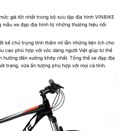
mức giá tốt nhất trong bộ sưu tập địa hình VINBIKE
mẫu xe đạp địa hình từ những thương hiệu nổi
t kế chú trọng tính thẩm mĩ lẫn những tiện ích cho
u cao phù hợp với vóc dáng người Việt giúp tư thế
nh hưởng đến xương khớp nhất. Tổng thể xe đạp địa
i trang, vừa ấn tượng phù hợp với mọi cá tính.