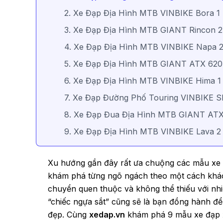
2. Xe Đạp Địa Hình MTB VINBIKE Bora 1
3. Xe Đạp Địa Hình MTB GIANT Rincon 2 
4. Xe Đạp Địa Hình MTB VINBIKE Napa 
5. Xe Đạp Địa Hình MTB GIANT ATX 620
6. Xe Đạp Địa Hình MTB VINBIKE Hima 1
7. Xe Đạp Đường Phố Touring VINBIKE S
8. Xe Đạp Đua Địa Hình MTB GIANT AT
9. Xe Đạp Địa Hình MTB VINBIKE Lava 2
Xu hướng gần đây rất ưa chuộng các mẫu xe đ
khám phá từng ngõ ngách theo một cách khác 
chuyển quen thuộc và không thể thiếu với nhi
“chiếc ngựa sắt” cũng sẽ là bạn đồng hành đ
đẹp. Cùng
xedap.vn
khám phá 9 mẫu xe đạp x