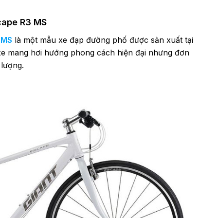
cape R3 MS
 MS
là một mẫu xe đạp đường phố được sản xuất tại
 xe mang hơi hướng phong cách hiện đại nhưng đơn
 lượng.