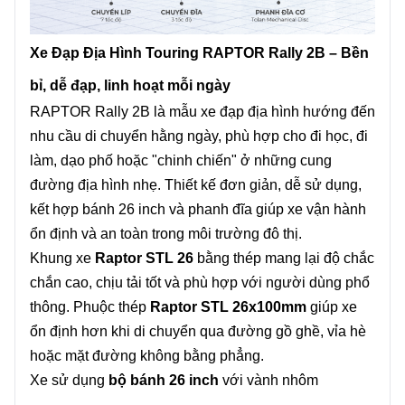
Xe Đạp Địa Hình Touring RAPTOR Rally 2B – Bền
bỉ, dễ đạp, linh hoạt mỗi ngày
RAPTOR Rally 2B là mẫu xe đạp địa hình hướng đến
nhu cầu di chuyển hằng ngày, phù hợp cho đi học, đi
làm, dạo phố hoặc "chinh chiến" ở những cung
đường địa hình nhẹ. Thiết kế đơn giản, dễ sử dụng,
kết hợp bánh 26 inch và phanh đĩa giúp xe vận hành
ổn định và an toàn trong môi trường đô thị.
Khung xe
Raptor STL 26
bằng thép mang lại độ chắc
chắn cao, chịu tải tốt và phù hợp với người dùng phổ
thông. Phuộc thép
Raptor STL 26x100mm
giúp xe
ổn định hơn khi di chuyển qua đường gồ ghề, vỉa hè
hoặc mặt đường không bằng phẳng.
Xe sử dụng
bộ bánh 26 inch
với vành nhôm