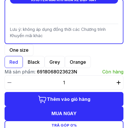
Lưu ý: không áp dụng đồng thời các Chương trình
Khuyến mãi khác
One size
Red
Black
Grey
Orange
Mã sản phẩm:
6918068023623N
Còn hàng
Thêm vào giỏ hàng
MUA NGAY
TRẢ GÓP 0%