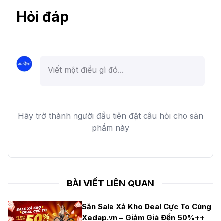
Hỏi đáp
Hãy trở thành người đầu tiên đặt câu hỏi cho sản
phẩm này
BÀI VIẾT LIÊN QUAN
Săn Sale Xả Kho Deal Cực To Cùng
Xedap.vn – Giảm Giá Đến 50%++