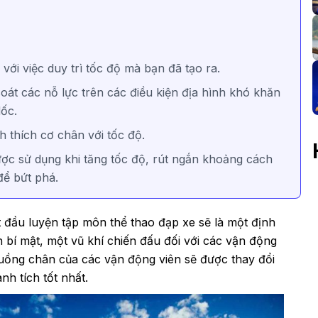
i việc duy trì tốc độ mà bạn đã tạo ra.
át các nỗ lực trên các điều kiện địa hình khó khăn
ốc.
 thích cơ chân với tốc độ.
c sử dụng khi tăng tốc độ, rút ngắn khoảng cách
để bứt phá.
t đầu luyện tập môn thể thao
đạp xe
sẽ là một định
 bí mật, một vũ khí chiến đấu đối với các vận động
guồng chân của các vận động viên sẽ được thay đổi
nh tích tốt nhất.