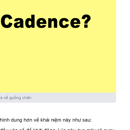
ĩa về guồng chân
hình dung hơn về khái niệm này như sau: