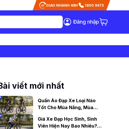
GIAO NHANH 48H
1800 9473
Đăng nhập
Bài viết mới nhất
Quần Áo Đạp Xe Loại Nào
Tốt Cho Mùa Nắng, Mùa
Mưa?
Giá Xe Đạp Học Sinh, Sinh
Viên Hiện Nay Bao Nhiêu?