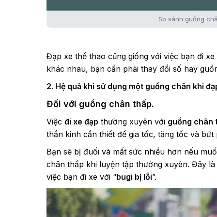
So sánh guồng châ
Đạp xe thể thao cũng giống với việc bạn đi x
khác nhau, bạn cần phải thay đổi số hay guồn
2. Hệ quả khi sử dụng một guồng chân khi đạ
Đối với guồng chân thấp.
Việc
đi xe đạp
thường xuyên với
guồng chân 
thần kinh cần thiết để gia tốc, tăng tốc và bứt
Bạn sẽ bị đuối và mất sức nhiều hơn nếu muốn
chân thấp khi luyện tập thường xuyên. Đây là 
việc bạn đi xe với “
bugi bị lỗi
”.