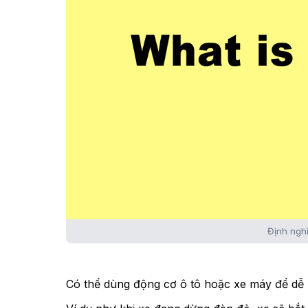
Định ngh
Có thể dùng động cơ ô tô hoặc xe máy để dễ 