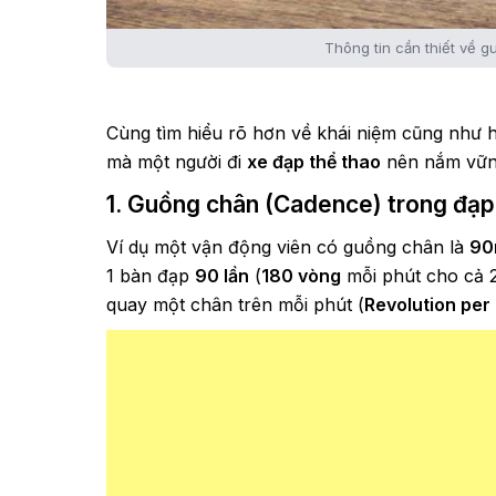
Thông tin cần thiết về g
Cùng tìm hiểu rõ hơn về khái niệm cũng như
mà một người đi
xe đạp thể thao
nên nắm vững
1. Guồng chân (Cadence) trong đạp 
Ví dụ một vận động viên có guồng chân là
90
1 bàn đạp
90 lần
(
180 vòng
mỗi phút cho cả 2
quay một chân trên mỗi phút (
Revolution per