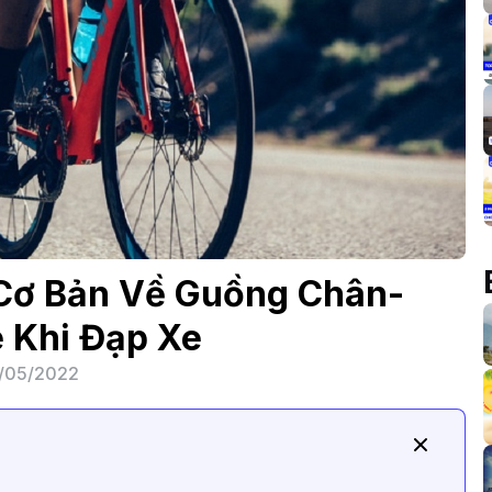
Cơ Bản Về Guồng Chân-
 Khi Đạp Xe
/05/2022