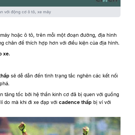
n với động cơ ô tô, xe máy
e máy hoặc ô tô, trên mỗi một đoạn đường, địa hình
g chân để thích hợp hơn với điều kiện của địa hình.
p xe
.
thấp
sẽ dễ dẫn đến tình trạng tắc nghẽn các kết nối
 phá.
 tăng tốc bởi hệ thần kinh cơ đã bị quen với guồng
lí do mà khi đi xe đạp với
cadence thấp
bị ví với