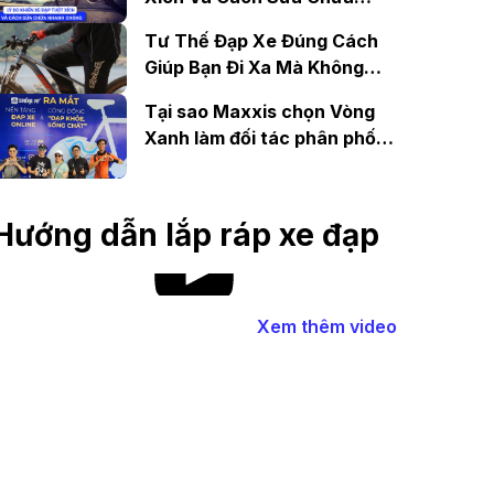
Nhanh Chóng
Tư Thế Đạp Xe Đúng Cách
Giúp Bạn Đi Xa Mà Không
Mệt
Tại sao Maxxis chọn Vòng
Xanh làm đối tác phân phối
tại Việt Nam?
Hướng dẫn lắp ráp xe đạp
Xem thêm video