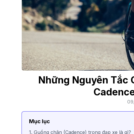
Những Nguyên Tắc 
Cadence
09
Mục lục
1. Guồng chân (Cadence) trong đạp xe là gì?