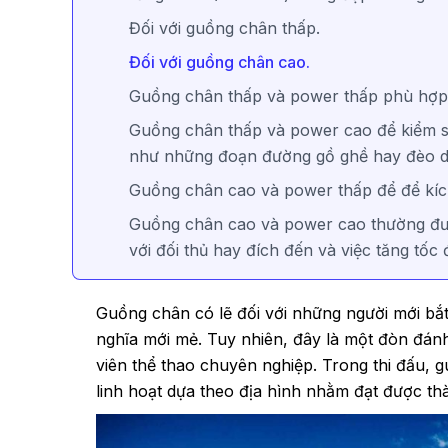
Đối với guồng chân thấp.
Đối với guồng chân cao.
Guồng chân thấp và power thấp phù hợp vớ
Guồng chân thấp và power cao để kiểm so
như những đoạn đường gồ ghề hay đèo d
Guồng chân cao và power thấp để để kích
Guồng chân cao và power cao thường đượ
với đối thủ hay đích đến và việc tăng tốc 
Guồng chân
có lẽ đối với những người mới bắ
nghĩa mới mẻ. Tuy nhiên, đây là một đòn đánh
viên thể thao chuyên nghiệp. Trong thi đấu, 
linh hoạt dựa theo địa hình nhằm đạt được thà