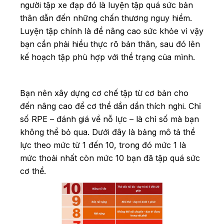
người tập xe đạp đó là luyện tập quá sức bản
thân dẫn đến những chấn thương nguy hiểm.
Luyện tập chính là để nâng cao sức khỏe vì vậy
bạn cần phải hiểu thực rõ bản thân, sau đó lên
kế hoạch tập phù hợp với thể trạng của mình.
Bạn nên xây dựng cơ chế tập từ cơ bản cho
đến nâng cao để cơ thể dần dần thích nghi. Chỉ
số RPE – đánh giá về nỗ lực – là chỉ số mà bạn
không thể bỏ qua. Dưới đây là bảng mô tả thể
lực theo mức từ 1 đến 10, trong đó mức 1 là
mức thoải nhất còn mức 10 bạn đã tập quá sức
cơ thể.