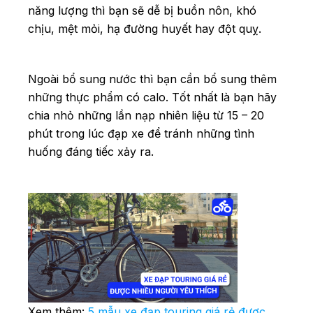
năng lượng thì bạn sẽ dễ bị buồn nôn, khó
chịu, mệt mỏi, hạ đường huyết hay đột quỵ.
Ngoài bổ sung nước thì bạn cần bổ sung thêm
những thực phẩm có calo. Tốt nhất là bạn hãy
chia nhỏ những lần nạp nhiên liệu từ 15 – 20
phút trong lúc đạp xe để tránh những tình
huống đáng tiếc xảy ra.
Xem thêm:
5 mẫu xe đạp touring giá rẻ được