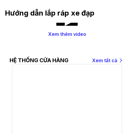
Nhiều Nhất Hồ Chí Minh
Hướng dẫn lắp ráp xe đạp
Xem thêm video
HỆ THỐNG CỬA HÀNG
Xem tất cả