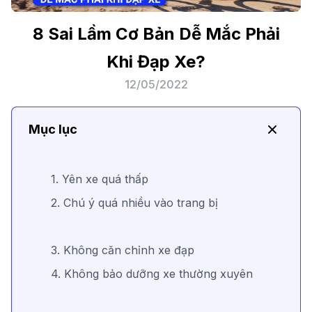
8 Sai Lầm Cơ Bản Dễ Mắc Phải
Khi Đạp Xe?
12/05/2022
Mục lục
1. Yên xe quá thấp
2. Chú ý quá nhiều vào trang bị
3. Không căn chỉnh xe đạp
4. Không bảo dưỡng xe thường xuyên