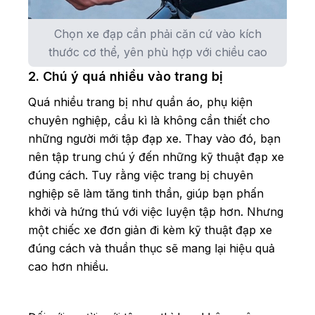
Chọn xe đạp cần phải căn cứ vào kích
thước cơ thể, yên phù hợp với chiều cao
2. Chú ý quá nhiều vào trang bị
Quá nhiều trang bị như quần áo, phụ kiện
chuyên nghiệp, cầu kì là không cần thiết cho
những người mới tập đạp xe. Thay vào đó, bạn
nên tập trung chú ý đến những kỹ thuật đạp xe
đúng cách. Tuy rằng việc trang bị chuyên
nghiệp sẽ làm tăng tinh thần, giúp bạn phấn
khởi và hứng thú với việc luyện tập hơn. Nhưng
một chiếc xe đơn giản đi kèm kỹ thuật đạp xe
đúng cách và thuần thục sẽ mang lại hiệu quả
cao hơn nhiều.