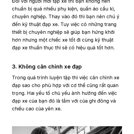
Đối với người mới tập xe thì bạn không nên
chuẩn bị quá nhiều phụ kiện, quần áo cầu kì,
chuyên nghiệp. Thay vào đó thì bạn nên chú ý
đến kỹ thuật đạp xe. Tuy việc có những trang
thiết bị chuyên nghiệp sẽ giúp bạn hứng khởi
hơn nhưng một chiếc xe tốt đi cùng kỹ thuật
đạp xe thuần thục thì sẽ có hiệu quả tốt hơn.
3. Không căn chỉnh xe đạp
Trong quá trình luyện tập thì việc căn chỉnh xe
đạp sao cho phù hợp với cơ thể cũng rất quan
trọng. Hai yếu tố chủ yếu ảnh hưởng đến việc
đạp xe của bạn đó là tầm với của ghi đông và
chiều cao của yên xe.