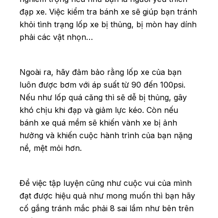
đạp xe. Việc kiểm tra bánh xe sẽ giúp bạn tránh
khỏi tình trạng lốp xe bị thủng, bị mòn hay dính
phải các vật nhọn…
Ngoài ra, hãy đảm bảo rằng lốp xe của bạn
luôn được bơm với áp suất từ 90 đến 100psi.
Nếu như lốp quá căng thì sẽ dễ bị thủng, gây
khó chịu khi đạp và giảm lực kéo. Còn nếu
bánh xe quá mềm sẽ khiến vành xe bị ảnh
hưởng và khiến cuộc hành trình của bạn nặng
nề, mệt mỏi hơn.
Để việc tập luyện cũng như cuộc vui của mình
đạt được hiệu quả như mong muốn thì bạn hãy
cố gắng tránh mắc phải 8 sai lầm như bên trên