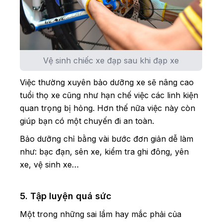
Vệ sinh chiếc xe đạp sau khi đạp xe
Việc thường xuyên bảo dưỡng xe sẽ nâng cao
tuổi thọ xe cũng như hạn chế việc các linh kiện
quan trọng bị hỏng. Hơn thế nữa việc này còn
giúp bạn có một chuyến đi an toàn.
Bảo dưỡng chỉ bằng vài bước đơn giản dễ làm
như: bạc đạn, sên xe, kiểm tra ghi đông, yên
xe, vệ sinh xe…
5. Tập luyện quá sức
Một trong những sai lầm hay mắc phải của