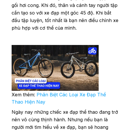
gối hơi cong. Khi đó, thân và cánh tay người tập
cần tạo so với xe đạp một góc 45 độ. Khi bắt
đầu tập luyện, tốt nhất là bạn nên điều chỉnh xe
phù hợp với cơ thể của mình.
Xem thêm:
Phân Biệt Các Loại Xe Đạp Thể
Thao Hiện Nay
Ngày nay những chiếc xe đạp thể thao đang trở
nên vô cùng thịnh hành. Nhưng nếu bạn là
người mới tìm hiểu về xe đạp, bạn sẽ hoang