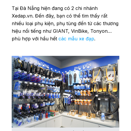
Tại Đà Nẵng hiện đang có 2 chi nhánh
Xedap.vn. Đến đây, bạn có thể tìm thấy rất
nhiều loại phụ kiện, phụ tùng đến từ các thương
hiệu nổi tiếng như GIANT, VinBike, Tonyon…
phù hợp với hầu hết
các mẫu xe đạp
.