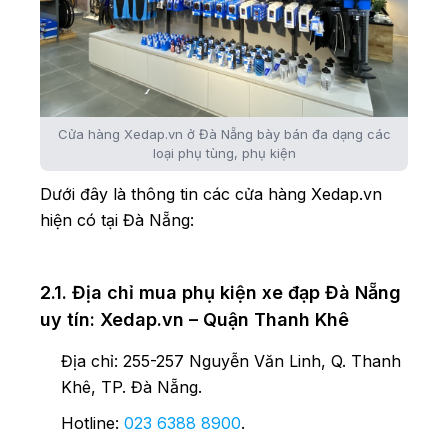
Cửa hàng Xedap.vn ở Đà Nẵng bày bán đa dạng các
loại phụ tùng, phụ kiện
Dưới đây là thông tin các cửa hàng Xedap.vn
hiện có tại Đà Nẵng:
2.1. Địa chỉ mua phụ kiện xe đạp Đà Nẵng
uy tín: Xedap.vn – Quận Thanh Khê
Địa chỉ: 255-257 Nguyễn Văn Linh, Q. Thanh
Khê, TP. Đà Nẵng.
Hotline:
023 6388 8900
.