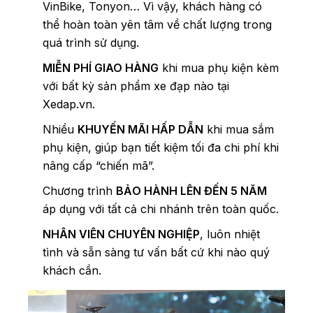
VinBike, Tonyon… Vì vậy, khách hàng có
thể hoàn toàn yên tâm về chất lượng trong
quá trình sử dụng.
MIỄN PHÍ GIAO HÀNG
khi mua phụ kiện kèm
với bất kỳ sản phẩm xe đạp nào tại
Xedap.vn.
Nhiều
KHUYẾN MÃI HẤP DẪN
khi mua sắm
phụ kiện, giúp bạn tiết kiệm tối đa chi phí khi
nâng cấp “chiến mã”.
Chương trình
BẢO HÀNH LÊN ĐẾN 5 NĂM
áp dụng với tất cả chi nhánh trên toàn quốc.
NHÂN VIÊN CHUYÊN NGHIỆP
, luôn nhiệt
tình và sẵn sàng tư vấn bất cứ khi nào quý
khách cần.