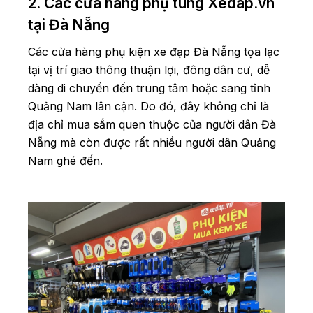
2. Các cửa hàng phụ tùng Xedap.vn
tại Đà Nẵng
Các cửa hàng phụ kiện xe đạp Đà Nẵng tọa lạc
tại vị trí giao thông thuận lợi, đông dân cư, dễ
dàng di chuyển đến trung tâm hoặc sang tỉnh
Quảng Nam lân cận. Do đó, đây không chỉ là
địa chỉ mua sắm quen thuộc của người dân Đà
Nẵng mà còn được rất nhiều người dân Quảng
Nam ghé đến.