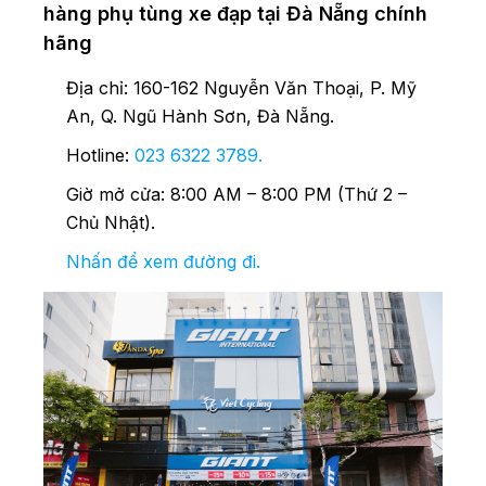
hàng phụ tùng xe đạp tại Đà Nẵng chính
hãng
Địa chỉ: 160-162 Nguyễn Văn Thoại, P. Mỹ
An, Q. Ngũ Hành Sơn, Đà Nẵng.
Hotline:
023 6322 3789
.
Giờ mở cửa: 8:00 AM – 8:00 PM (Thứ 2 –
Chủ Nhật).
Nhấn để xem đường đi.