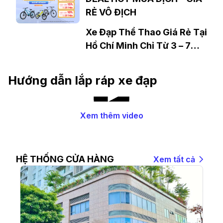
DEAL HOT MÙA DỊCH – GIÁ
RẺ VÔ ĐỊCH
Xe Đạp Thể Thao Giá Rẻ Tại
Hồ Chí Minh Chỉ Từ 3 – 7
Triệu Đồng
Hướng dẫn lắp ráp xe đạp
Xem thêm video
HỆ THỐNG CỬA HÀNG
Xem tất cả