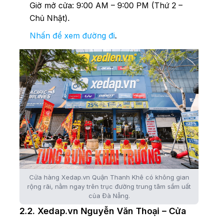
Giờ mở cửa: 9:00 AM – 9:00 PM (Thứ 2 –
Chủ Nhật).
Nhấn để xem đường đi
.
Cửa hàng Xedap.vn Quận Thanh Khê có không gian
rộng rãi, nằm ngay trên trục đường trung tâm sầm uất
của Đà Nẵng.
2.2. Xedap.vn Nguyễn Văn Thoại – Cửa