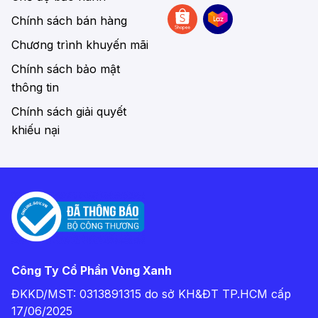
Chế độ bảo hành
Chính sách bán hàng
Chương trình khuyến mãi
Chính sách bảo mật
thông tin
Chính sách giải quyết
khiếu nại
Công Ty Cổ Phần Vòng Xanh
ĐKKD/MST: 0313891315 do sở KH&ĐT TP.HCM cấp