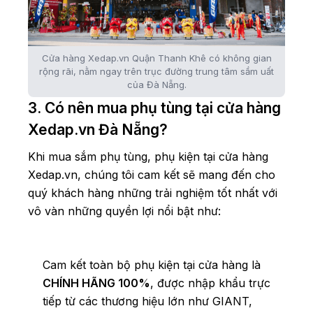
Cửa hàng Xedap.vn Quận Thanh Khê có không gian
rộng rãi, nằm ngay trên trục đường trung tâm sầm uất
của Đà Nẵng.
3. Có nên mua phụ tùng tại cửa hàng
Xedap.vn Đà Nẵng?
Khi mua sắm phụ tùng, phụ kiện tại cửa hàng
Xedap.vn, chúng tôi cam kết sẽ mang đến cho
quý khách hàng những trải nghiệm tốt nhất với
vô vàn những quyền lợi nổi bật như:
Cam kết toàn bộ phụ kiện tại cửa hàng là
CHÍNH HÃNG 100%
, được nhập khẩu trực
tiếp từ các thương hiệu lớn như GIANT,