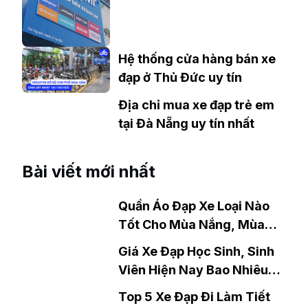
Hệ thống cửa hàng bán xe
đạp ở Thủ Đức uy tín
Địa chỉ mua xe đạp trẻ em
tại Đà Nẵng uy tín nhất
Bài viết mới nhất
Quần Áo Đạp Xe Loại Nào
Tốt Cho Mùa Nắng, Mùa
Mưa?
Giá Xe Đạp Học Sinh, Sinh
Viên Hiện Nay Bao Nhiêu?
Gợi Ý Mẫu Đáng Mua
Top 5 Xe Đạp Đi Làm Tiết