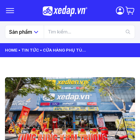
Sản phẩm
HOME
TIN TỨC
CỬA HÀNG PHỤ TÙ
...