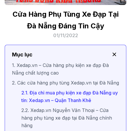
Cửa Hàng Phụ Tùng Xe Đạp Tại
Đà Nẵng Đáng Tin Cậy
01/11/2022
Mục lục
1. Xedap.vn – Cửa hàng phụ kiện xe đạp Đà
Nẵng chất lượng cao
2. Các cửa hàng phụ tùng Xedap.vn tại Đà Nẵng
2.1. Địa chỉ mua phụ kiện xe đạp Đà Nẵng uy
tín: Xedap.vn – Quận Thanh Khê
2.2. Xedap.vn Nguyễn Văn Thoại – Cửa
hàng phụ tùng xe đạp tại Đà Nẵng chính
hãng