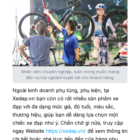
Nhân viên chuyên nghiệp, luôn mong muốn mang
đến sự trải nghiệm tuyệt vời cho khách hàng.
Ngoài kinh doanh phụ tùng, phụ kiện, tại
Xedap.vn bạn còn có rất nhiều sản phẩm xe
đạp với đa dạng mức giá, độ tuổi, màu sắc,
thương hiệu, giúp bạn dễ dàng lựa chọn một
chiếc xe đạp như ý. Chần chờ gì nữa, truy cập
ngay Website
https://xedap.vn/
để xem thông tin
chi tiết hoặc ghé trực tiếp đến cửa hàng phụ