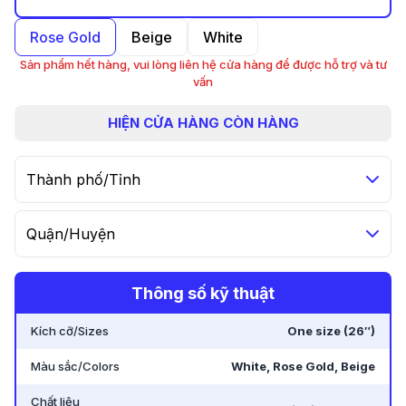
Rose Gold
Beige
White
Sản phẩm hết hàng, vui lòng liên hệ cửa hàng để được hỗ trợ và tư
vấn
HIỆN
CỬA HÀNG CÒN HÀNG
Thành phố/Tỉnh
Quận/Huyện
Thông số kỹ thuật
Kích cỡ/Sizes
One size (26″)
Màu sắc/Colors
White, Rose Gold, Beige
Chất liệu