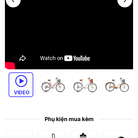
VIDEO
Phụ kiện mua kèm