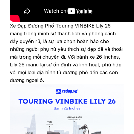
Xe Đạp Đường Phố Touring VINBIKE Lily 26
mang trong mình sự thanh lịch và phong cách
đầy quyến rũ, là sự lựa chọn hoàn hảo cho
những người phụ nữ yêu thích sự đẹp đẽ và thoải
mái trong mỗi chuyến đi. Với bánh xe 26 Inches,
Lily 26 mang lại sự ổn định và linh hoạt, phù hợp
với mọi loại địa hình từ đường phố đến các con
đường ngoại ô.