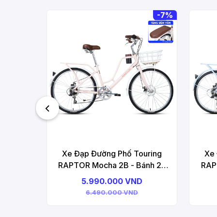
-
7%
Xe Đạp Đường Phố Touring
Xe 
RAPTOR Mocha 2B - Bánh 26
RAP
Inches
5.990.000 VND
6.490.000 VND