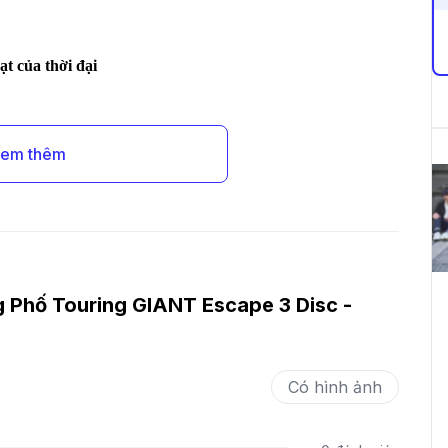
t của thời đại
em thêm
 Phố Touring GIANT Escape 3 Disc -
Có hình ảnh