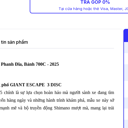
TRẢ GÓP 0%
Tại cửa hàng hoặc thẻ Visa, Master, J
tin sản phẩm
 Phanh Đĩa, Bánh 700C - 2025
ng phố GIANT ESCAPE 3 DISC
5 chính là sự lựa chọn hoàn hảo mà người sành xe đang tìm
huyển hàng ngày và những hành trình khám phá, mẫu xe này sở
mạnh mẽ và bộ truyền động Shimano mượt mà, mang lại trải