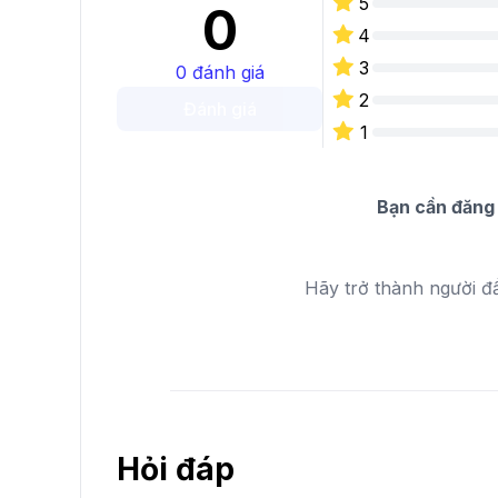
5
0
4
3
0
đánh giá
2
Đánh giá
1
Bạn cần đăng 
Hãy trở thành người đ
Hỏi đáp