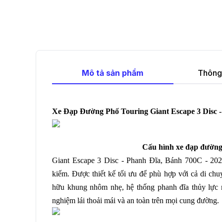
Mô tả sản phẩm
Thông 
Xe Đạp Đường Phố Touring Giant Escape 3 Disc -
Cấu hình xe đạp đườ
Giant Escape 3 Disc - Phanh Đĩa, Bánh 700C - 202
kiếm. Được thiết kế tối ưu để phù hợp với cả di c
hữu khung nhôm nhẹ, hệ thống phanh đĩa thủy lực 
nghiệm lái thoải mái và an toàn trên mọi cung đường.