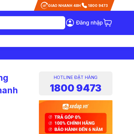
GIAO NHANH 48H
1800 9473
Đăng nhập
ng
HOTLINE ĐẶT HÀNG
1800 9473
Phanh