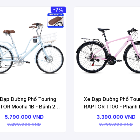
-
7%
Đạp Đường Phố Touring
Xe Đạp Đường Phố Tou
TOR Mocha 1B - Bánh 24
RAPTOR T100 - Phanh Đ
Inches
Bánh 700C
5.790.000 VND
3.390.000 VND
6.290.000 VND
3.790.000 VND