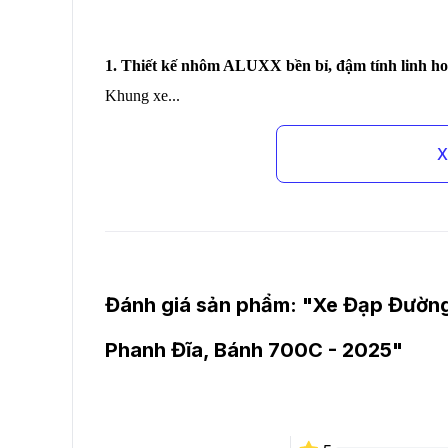
1. Thiết kế nhôm ALUXX bền bỉ, đậm tính linh hoạ
Khung xe...
X
Đánh giá sản phẩm: "
Xe Đạp Đường
Phanh Đĩa, Bánh 700C - 2025
"