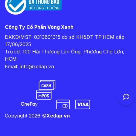
Công Ty Cổ Phần Vòng Xanh
ĐKKD/MST: 0313891315 do sở KH&ĐT TP.HCM cấp
17/06/2025
Trụ sở: 100 Hải Thượng Lãn Ông, Phường Chợ Lớn,
HCM
Email:
info@xedap.vn
Copyright
2026
©
Xedap.vn