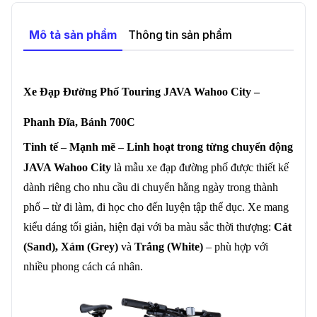
Mô tả sản phẩm
Thông tin sản phẩm
Xe Đạp Đường Phố Touring JAVA Wahoo City –
Phanh Đĩa, Bánh 700C
Tinh tế – Mạnh mẽ – Linh hoạt trong từng chuyển động
JAVA Wahoo City
là mẫu xe đạp đường phố được thiết kế
dành riêng cho nhu cầu di chuyển hằng ngày trong thành
phố – từ đi làm, đi học cho đến luyện tập thể dục. Xe mang
kiểu dáng tối giản, hiện đại với ba màu sắc thời thượng:
Cát
(Sand), Xám (Grey)
và
Trắng (White)
– phù hợp với
nhiều phong cách cá nhân.