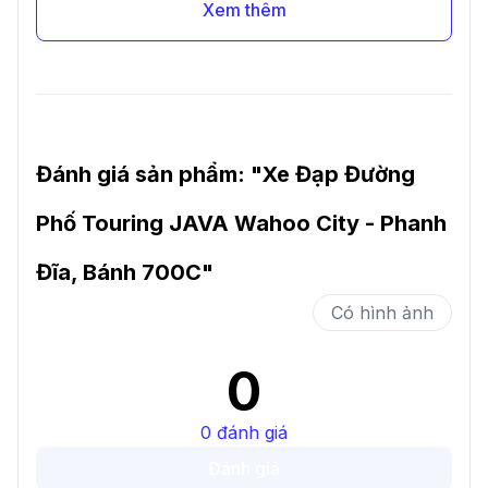
Xem thêm
Đánh giá sản phẩm: "
Xe Đạp Đường
Phố Touring JAVA Wahoo City - Phanh
Đĩa, Bánh 700C
"
Có hình ảnh
0
0
đánh giá
Đánh giá