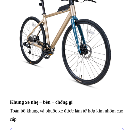
Khung xe nhẹ – bền – chống gỉ
Toàn bộ khung và phuộc xe được làm từ hợp kim nhôm cao
cấp