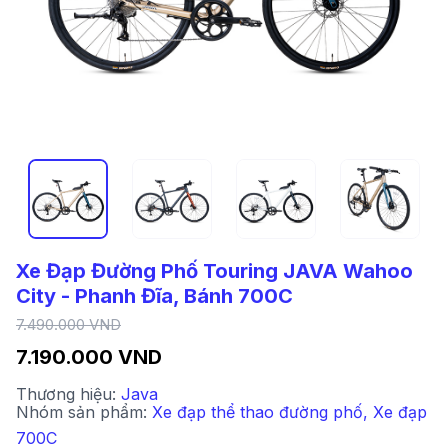
Xe Đạp Đường Phố Touring JAVA Wahoo
City - Phanh Đĩa, Bánh 700C
7.490.000 VND
7.190.000 VND
Thương hiệu:
Java
Nhóm sản phẩm:
Xe đạp thể thao đường phố
,
Xe đạp
700C