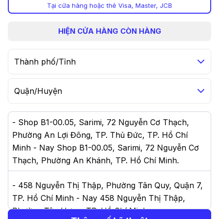
Tại cửa hàng hoặc thẻ Visa, Master, JCB
HIỆN
CỬA HÀNG CÒN HÀNG
Thành phố/Tỉnh
Quận/Huyện
-
Shop B1-00.05, Sarimi, 72 Nguyễn Cơ Thạch,
Phường An Lợi Đông, TP. Thủ Đức, TP. Hồ Chí
Minh - Nay Shop B1-00.05, Sarimi, 72 Nguyễn Cơ
Thạch, Phường An Khánh, TP. Hồ Chí Minh
.
-
458 Nguyễn Thị Thập, Phường Tân Quy, Quận 7,
TP. Hồ Chí Minh - Nay 458 Nguyễn Thị Thập,
Phường Tân Hưng, TP. Hồ Chí Minh
.