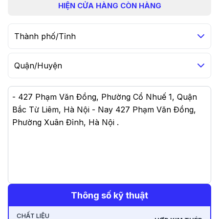
HIỆN
CỬA HÀNG CÒN HÀNG
Thành phố/Tỉnh
Quận/Huyện
-
427 Phạm Văn Đồng, Phường Cổ Nhuế 1, Quận
Bắc Từ Liêm, Hà Nội - Nay 427 Phạm Văn Đồng,
Phường Xuân Đỉnh, Hà Nội
.
Thông số kỹ thuật
CHẤT LIỆU