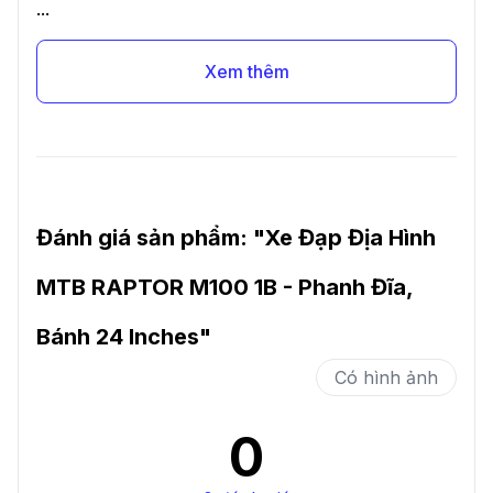
...
Xem thêm
Đánh giá sản phẩm: "
Xe Đạp Địa Hình
MTB RAPTOR M100 1B - Phanh Đĩa,
Bánh 24 Inches
"
Có hình ảnh
0