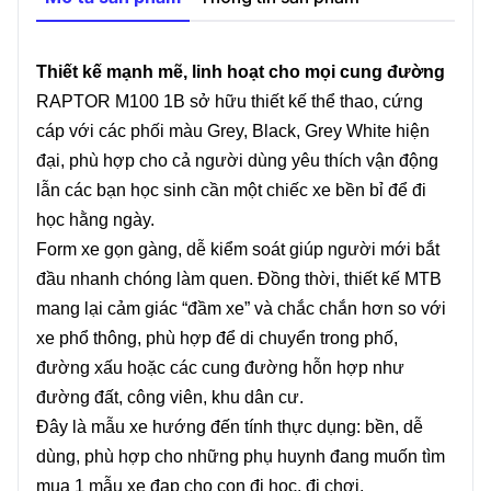
Thiết kế mạnh mẽ, linh hoạt cho mọi cung đường
RAPTOR M100 1B sở hữu thiết kế thể thao, cứng
cáp với các phối màu Grey, Black, Grey White hiện
đại, phù hợp cho cả người dùng yêu thích vận động
lẫn các bạn học sinh cần một chiếc xe bền bỉ để đi
học hằng ngày.
Form xe gọn gàng, dễ kiểm soát giúp người mới bắt
đầu nhanh chóng làm quen. Đồng thời, thiết kế MTB
mang lại cảm giác “đầm xe” và chắc chắn hơn so với
xe phổ thông, phù hợp để di chuyển trong phố,
đường xấu hoặc các cung đường hỗn hợp như
đường đất, công viên, khu dân cư.
Đây là mẫu xe hướng đến tính thực dụng: bền, dễ
dùng, phù hợp cho những phụ huynh đang muốn tìm
mua 1 mẫu xe đạp cho con đi học, đi chơi.