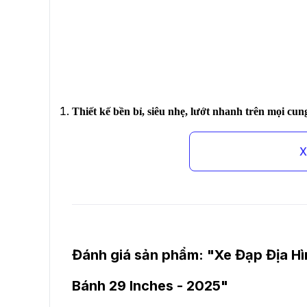
Thiết kế bền bỉ, siêu nhẹ, lướt nhanh trên mọi cu
X
Đánh giá sản phẩm: "
Xe Đạp Địa Hì
Bánh 29 Inches - 2025
"