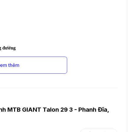
ng đường
em thêm
nh MTB GIANT Talon 29 3 - Phanh Đĩa,