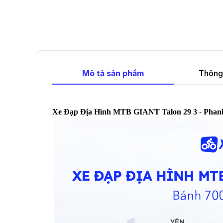
Mô tả sản phẩm
Thông 
Xe Đạp Địa Hình MTB GIANT Talon 29 3 - Phanh 