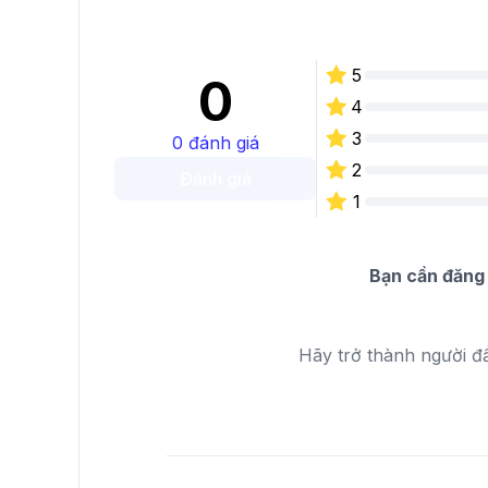
5
0
4
3
0
đánh giá
2
Đánh giá
1
Bạn cần đăng 
Hãy trở thành người đ