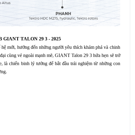
B GIANT TALON 29 3 - 2025
ế hệ mới, hướng đến những người yêu thích khám phá và chinh
 đại cùng vẻ ngoài mạnh mẽ, GIANT Talon 29 3 hứa hẹn sẽ trở
 là chiến binh lý tưởng để bắt đầu trải nghiệm từ những con
ứng.