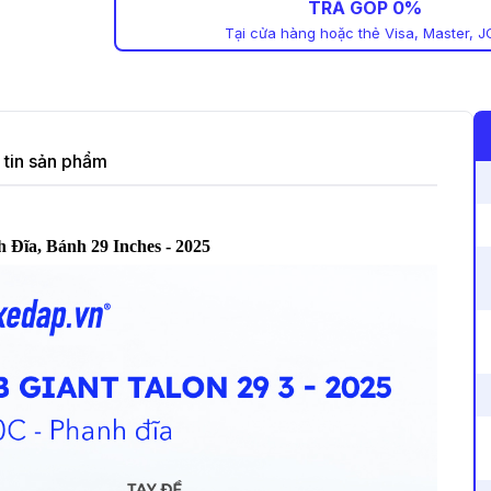
TRẢ GÓP 0%
Tại cửa hàng hoặc thẻ Visa, Master, J
tin sản phẩm
Đĩa, Bánh 29 Inches - 2025