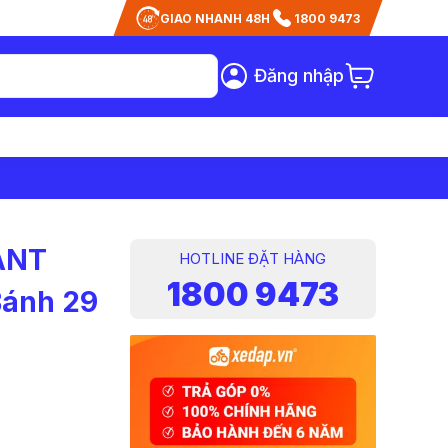
GIAO NHANH 48H
1800 9473
Đăng nhập
IANT
HOTLINE ĐẶT HÀNG
1800 9473
Bánh 29