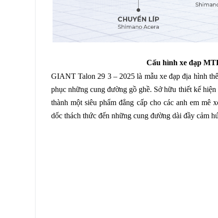
Cấu hình xe đạp MT
GIANT Talon 29 3 – 2025 là mẫu xe đạp địa hình th
phục những cung đường gồ ghề. Sở hữu thiết kế hiện
thành một siêu phẩm đẳng cấp cho các anh em mê xe,
dốc thách thức đến những cung đường dài đầy cảm h