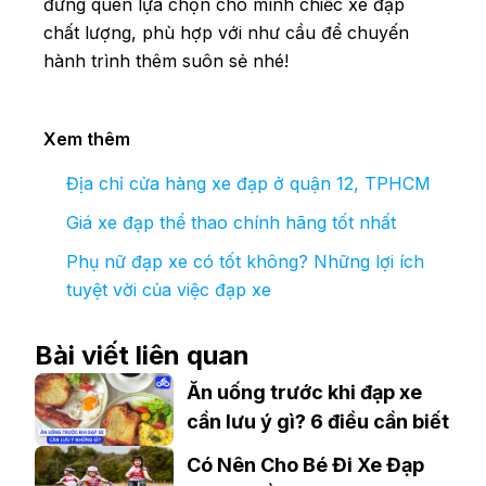
đừng quên lựa chọn cho mình chiếc xe đạp
chất lượng, phù hợp với như cầu để chuyến
hành trình thêm suôn sẻ nhé!
Xem thêm
Địa chỉ cửa hàng xe đạp ở quận 12, TPHCM
Giá xe đạp thể thao chính hãng tốt nhất
Phụ nữ đạp xe có tốt không? Những lợi ích
tuyệt vời của việc đạp xe
Bài viết liên quan
Ăn uống trước khi đạp xe
cần lưu ý gì? 6 điều cần biết
Có Nên Cho Bé Đi Xe Đạp