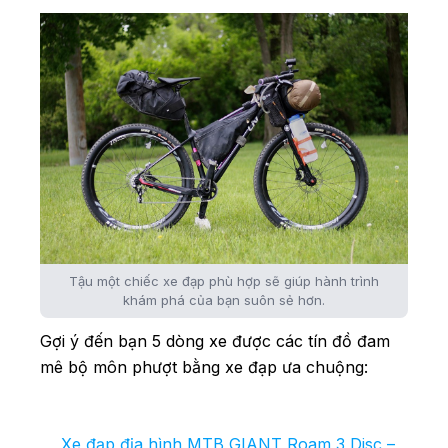
Tậu một chiếc xe đạp phù hợp sẽ giúp hành trình
khám phá của bạn suôn sẻ hơn.
Gợi ý đến bạn 5 dòng xe được các tín đồ đam
mê bộ môn phượt bằng xe đạp ưa chuộng:
Xe đạp địa hình MTB GIANT Roam 3 Disc –