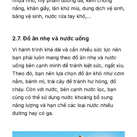
nhựa nhỏ, mỹ phẩm dưỡng da, kem chống
nắng, khăn giấy, lăn khử mùi, dung dịch vệ sinh,
băng vệ sinh, nước rửa tay khô,…
2.7. Đồ ăn nhẹ và nước uống
Vì hành trình khá dài và cần nhiều sức lực nên
bạn phải luôn mang theo đồ ăn nhẹ và nước
uống bên cạnh mình để tránh kiệt sức, ngất xỉu.
Theo đó, bạn nên lựa chọn đồ ăn khô như cơm
nắm, bánh mì, trái cây để tránh hư hỏng, đổ
chảy. Còn với nước, bên cạnh nước lọc, bạn
cũng có thể sử dụng nước khoáng bổ sung
năng lượng và hạn chế các loại nước nhiều
đường hay có ga.