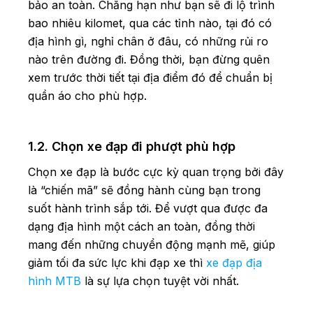
bảo an toàn. Chẳng hạn như bạn sẽ đi lộ trình
bao nhiêu kilomet, qua các tỉnh nào, tại đó có
địa hình gì, nghỉ chân ở đâu, có những rủi ro
nào trên đường đi. Đồng thời, bạn đừng quên
xem trước thời tiết tại địa điểm đó để chuẩn bị
quần áo cho phù hợp.
1.2. Chọn xe đạp đi phượt phù hợp
Chọn xe đạp là bước cực kỳ quan trọng bởi đây
là “chiến mã” sẽ đồng hành cùng bạn trong
suốt hành trình sắp tới. Để vượt qua được đa
dạng địa hình một cách an toàn, đồng thời
mang đến những chuyển động mạnh mẽ, giúp
giảm tối đa sức lực khi đạp xe thì
xe đạp địa
hình MTB
là sự lựa chọn tuyệt vời nhất.