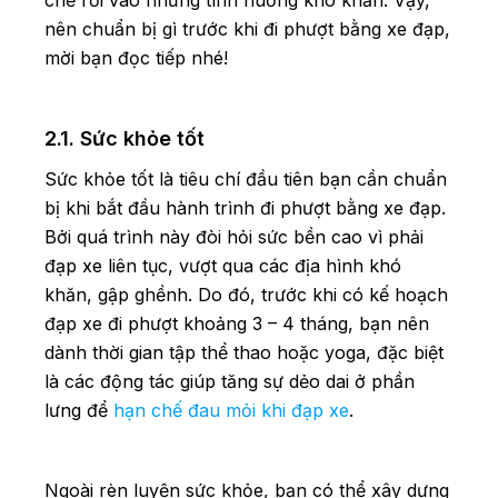
chế rơi vào những tình huống khó khăn. Vậy,
nên chuẩn bị gì trước khi đi phượt bằng xe đạp,
mời bạn đọc tiếp nhé!
2.1. Sức khỏe tốt
Sức khỏe tốt là tiêu chí đầu tiên bạn cần chuẩn
bị khi bắt đầu hành trình đi phượt bằng xe đạp.
Bởi quá trình này đòi hỏi sức bền cao vì phải
đạp xe liên tục, vượt qua các địa hình khó
khăn, gập ghềnh. Do đó, trước khi có kế hoạch
đạp xe đi phượt khoảng 3 – 4 tháng, bạn nên
dành thời gian tập thể thao hoặc yoga, đặc biệt
là các động tác giúp tăng sự dẻo dai ở phần
lưng để
hạn chế đau mỏi khi đạp xe
.
Ngoài rèn luyện sức khỏe, bạn có thể xây dựng