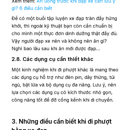
Xem thêm:
Ăn uống trước khi đạp xe cần lưu ý
gì? 6 điều cần biết
Để có một buổi tập luyện xe đạp tràn đầy hứng
khởi, thì ngoài kỹ thuật bạn còn cần chuẩn bị
cho mình một thực đơn dinh dưỡng thật đầy đủ.
Vậy người đạp xe nên và không nên ăn gì?
Nghỉ bao lâu sau khi ăn mới được đạp…
2.8. Các dụng cụ cần thiết khác
Một kinh nghiệm khi đi phượt khác là mang theo
các dụng cụ hỗ trợ như đèn pin, dây thừng, túi
ngủ, bật lửa và bộ dụng cụ đa năng. Lưu ý, nên
lựa chọn các dụng cụ có kích thước nhỏ gọn,
công năng tốt để đỡ cồng kềnh khi di chuyển.
3. Những điều cần biết khi đi phượt