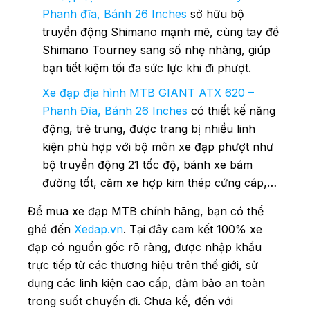
Phanh đĩa, Bánh 26 Inches
sở hữu bộ
truyền động Shimano mạnh mẽ, cùng tay đề
Shimano Tourney sang số nhẹ nhàng, giúp
bạn tiết kiệm tối đa sức lực khi đi phượt.
Xe đạp địa hình MTB GIANT ATX 620 –
Phanh Đĩa, Bánh 26 Inches
có thiết kế năng
động, trẻ trung, được trang bị nhiều linh
kiện phù hợp với bộ môn xe đạp phượt như
bộ truyền động 21 tốc độ, bánh xe bám
đường tốt, căm xe hợp kim thép cứng cáp,…
Để mua xe đạp MTB chính hãng, bạn có thể
ghé đến
Xedap.vn
. Tại đây cam kết 100% xe
đạp có nguồn gốc rõ ràng, được nhập khẩu
trực tiếp từ các thương hiệu trên thế giới, sử
dụng các linh kiện cao cấp, đảm bảo an toàn
trong suốt chuyến đi. Chưa kể, đến với