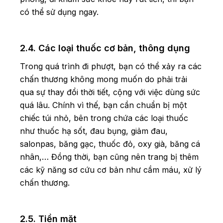
có thể sử dụng ngay.
2.4. Các loại thuốc cơ bản, thông dụng
Trong quá trình đi phượt, bạn có thể xảy ra các
chấn thương không mong muốn do phải trải
qua sự thay đổi thời tiết, cộng với việc dùng sức
quá lâu. Chính vì thế, bạn cần chuẩn bị một
chiếc túi nhỏ, bên trong chứa các loại thuốc
như thuốc hạ sốt, đau bụng, giảm đau,
salonpas, băng gạc, thuốc đỏ, oxy già, băng cá
nhân,… Đồng thời, bạn cũng nên trang bị thêm
các kỹ năng sơ cứu cơ bản như cầm máu, xử lý
chấn thương.
2.5. Tiền mặt