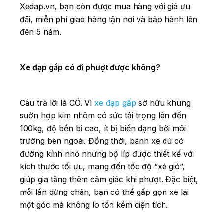
Xedap.vn, bạn còn được mua hàng với giá ưu
đãi, miễn phí giao hàng tận nơi và bảo hành lên
đến 5 năm.
Xe đạp gấp có đi phượt được không?
Câu trả lời là CÓ. Vì
xe đạp gấp
sở hữu khung
sườn hợp kim nhôm có sức tải trọng lên đến
100kg, độ bền bỉ cao, ít bị biến dạng bởi môi
trường bên ngoài. Đồng thời, bánh xe dù có
đường kính nhỏ nhưng bộ líp được thiết kế với
kích thước tối ưu, mang đến tốc độ “xé gió”,
giúp gia tăng thêm cảm giác khi phượt. Đặc biệt,
mỗi lần dừng chân, bạn có thể gấp gọn xe lại
một góc mà không lo tốn kém diện tích.