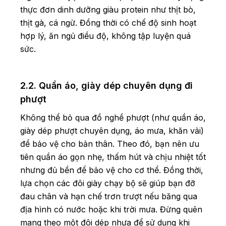
thực đơn dinh dưỡng giàu protein như thịt bò,
thịt gà, cá ngừ. Đồng thời có chế độ sinh hoạt
hợp lý, ăn ngủ điều độ, không tập luyện quá
sức.
2.2. Quần áo, giày dép chuyên dụng đi
phượt
Không thể bỏ qua đồ nghề phượt (như quần áo,
giày dép phượt chuyên dụng, áo mưa, khăn vải)
để bảo vệ cho bản thân. Theo đó, bạn nên ưu
tiên quần áo gọn nhẹ, thấm hút và chịu nhiệt tốt
nhưng đủ bền để bảo vệ cho cơ thể. Đồng thời,
lựa chọn các đôi giày chạy bộ sẽ giúp bạn đỡ
đau chân và hạn chế trơn trượt nếu băng qua
địa hình có nước hoặc khi trời mưa. Đừng quên
mang theo một đôi dép nhựa để sử dụng khi