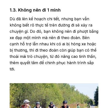
1.3. Không nên đi 1 mình
Dù đã lên kế hoạch chi tiết, nhưng bạn vẫn
không biết rõ thực tế trên đường đi sẽ xảy ra
chuyện gì. Do đó, bạn không nên đi phượt bằng
xe đạp một mình mà nên đi theo đoàn. Bên
cạnh hỗ trợ lẫn nhau khi có ai bị hỏng xe hoặc
bị thương, thì đi theo đoàn còn giúp bạn có thể
thoải mái trò chuyện, từ đó nâng cao tinh thần,
thêm quyết tâm để chinh phục hành trình sắp
tới.