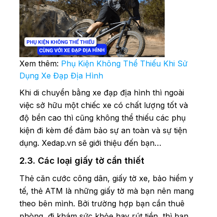
Xem thêm:
Phụ Kiện Không Thể Thiếu Khi Sử
Dụng Xe Đạp Địa Hình
Khi di chuyển bằng xe đạp địa hình thì ngoài
việc sở hữu một chiếc xe có chất lượng tốt và
độ bền cao thì cũng không thể thiếu các phụ
kiện đi kèm để đảm bảo sự an toàn và sự tiện
dụng. Xedap.vn sẽ giới thiệu đến bạn…
2.3. Các loại giấy tờ cần thiết
Thẻ căn cước công dân, giấy tờ xe, bảo hiểm y
tế, thẻ ATM là những giấy tờ mà bạn nên mang
theo bên mình. Bởi trường hợp bạn cần thuê
phòng, đi khám sức khỏe hay rút tiền, thì bạn