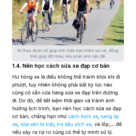
Đi theo đoàn sẽ giúp tinh thần bạn thêm vui vẻ, đồng
thời giúp đỡ nhau nếu phát sinh vấn đề.
1.4. Nên học cách sửa xe đạp cơ bản
Hư hỏng xe là điều không thể tránh khỏi khi đi
phượt, tuy nhiên không phải bất kỳ lúc nào
cũng có sẵn cửa hàng sửa xe đạp trên đường
đi. Do đó, để tiết kiệm thời gian và tránh ảnh
hưởng lịch trình, bạn nên học cách sửa xe đạp
cơ bản, chẳng hạn như
cách bơm xe
,
sang líp
xe
,
sửa sên bị trật
,
tra dầu xích xe
, vá lốp,… để
nếu xảy ra rủi ro cũng có thể tự mình xử lý.