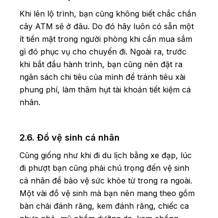
Khi lên lộ trình, bạn cũng không biết chắc chắn
cây ATM sẽ ở đâu. Do đó hãy luôn có sẵn một
ít tiền mặt trong người phòng khi cần mua sắm
gì đó phục vụ cho chuyến đi. Ngoài ra, trước
khi bắt đầu hành trình, bạn cũng nên đặt ra
ngân sách chi tiêu của mình để tránh tiêu xài
phung phí, làm thâm hụt tài khoản tiết kiệm cá
nhân.
2.6. Đồ vệ sinh cá nhân
Cũng giống như khi đi du lịch bằng xe đạp, lúc
đi phượt bạn cũng phải chú trọng đến vệ sinh
cá nhân để bảo vệ sức khỏe từ trong ra ngoài.
Một vài đồ vệ sinh mà bạn nên mang theo gồm
bàn chải đánh răng, kem đánh răng, chiếc ca